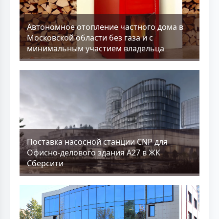
Aвтономное отопление частного дома в
Московской области без газа и с
минимальным участием владельца
Поставка насосной станции CNP для
Офисно-делового здания А27 в ЖК
Сберсити