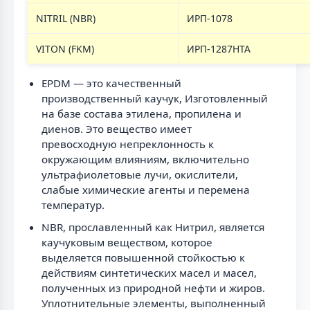
NITRIL (NBR)
ИРП-1078
VITON (FKM)
ИРП-1287НТА
EPDM — это качественный
производственный каучук, Изготовленный
на базе состава этилена, пропилена и
диенов. Это вещество имеет
превосходную непреклонность к
окружающим влияниям, включительно
ультрафиолетовые лучи, окислители,
слабые химические агенты и перемена
температур.
NBR, прославленный как Нитрил, является
каучуковым веществом, которое
выделяется повышенной стойкостью к
действиям синтетических масел и масел,
полученных из природной нефти и жиров.
Уплотнительные элементы, выполненный