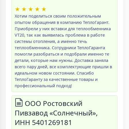
★
★
★
★
★
Хотим поделиться своим положительным
опытом обращения в компанию ТеплоГарант.
Приобрели у них вставки для теплообменника
VT20, так как выявилась проблема в работе
системы отопления, а именно течь
теплообменника. Сотрудники ТеплоГаранта
помогли разобраться и подобрали именно те
детали, которые нам нужны. Доставка заняла
всего пару дней, все комплектующие пришли в
идеальном новом состоянии. Спасибо
ТеплоГаранту за качественные товары и
профессиональный подход!
ООО Ростовский
Пивзавод «Солнечный»,
ИНН 5401269181