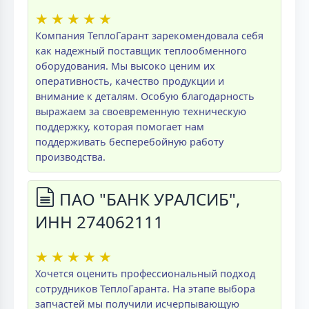
★
★
★
★
★
Компания ТеплоГарант зарекомендовала себя
как надежный поставщик теплообменного
оборудования. Мы высоко ценим их
оперативность, качество продукции и
внимание к деталям. Особую благодарность
выражаем за своевременную техническую
поддержку, которая помогает нам
поддерживать бесперебойную работу
производства.
ПАО "БАНК УРАЛСИБ",
ИНН 274062111
★
★
★
★
★
Хочется оценить профессиональный подход
сотрудников ТеплоГаранта. На этапе выбора
запчастей мы получили исчерпывающую