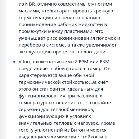
из NBR, отлично совместимы с многими
маслами, чтобы гарантировать крепкую
герметизацию и препятствованию
проникновение рабочих жидкостей в
промежутки между пластинами. Что
уменьшает риск возникновения поломок и
перебоев в системе, а также увеличивает
эксплуатацию процесса теплоотдачи.
Viton, также называемый FPM или FKM,
представляет собой фторэластомер. Он
характеризуется выше обычной
термохимической стойкостью. За счёт
этого он становится идеальным для
функционирования при различных
температурных величинах. Что крайне
серьёзно для теплообменников,
функционирующих в условиях
значительных тепловых нагрузок. Кроме
того, у уплотнений из Витон имеются
выдающиеся химические стойкости к