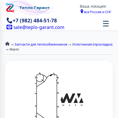
Ваша локация:
вся Россия и СНГ
+7 (982) 484-51-78
☰
sale@teplo-garant.com
→
Запчасти для теплообменников
→
Уплотнения (прокладки)
→ Warm