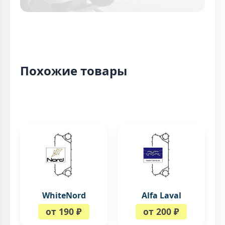
Похожие товары
WhiteNord
Alfa Laval
от 190 ₽
от 200 ₽