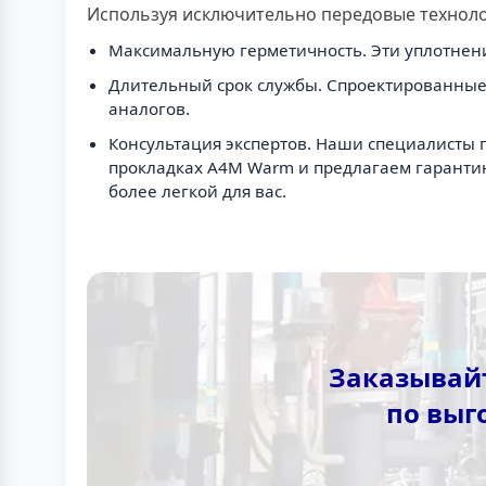
Используя исключительно передовые техноло
Максимальную герметичность. Эти уплотнени
Длительный срок службы. Спроектированные 
аналогов.
Консультация экспертов. Наши специалисты 
прокладках A4M Warm и предлагаем гарантию
более легкой для вас.
Заказывай
по выг