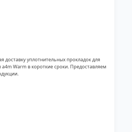
 доставку уплотнительных прокладок для
 a4m Warm в короткие сроки. Предоставляем
одукции.