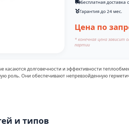
Бесплатная доставка о
Гарантия до 24 мес.
Цена по запр
* конечная цена зависит 
партии
е касаются долговечности и эффективности теплообмен
ю роль. Они обеспечивают непревзойденную герметич
ей и типов