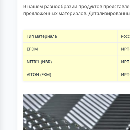
В нашем разнообразии продуктов представле
предложенных материалов. Детализированный р
Тип материала
Росс
EPDM
ИРП
NITRIL (NBR)
ИРП
VITON (FKM)
ИРП