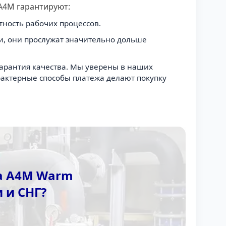
A4M гарантируют:
ность рабочих процессов.
и, они прослужат значительно дольше
Гарантия качества. Мы уверены в наших
рактерные способы платежа делают покупку
а A4M Warm
 и СНГ?