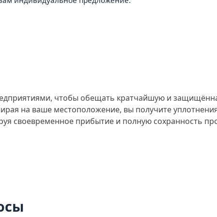
едприятиями, чтобы обещать кратчайшую и защищённая
рая на ваше местоположение, вы получите уплотнения
тируя своевременное прибытие и полную сохранность пр
осы