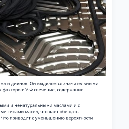
ена и диенов. Он выделяется значительными
 факторов: У-Ф свечение, содержание
дными и ненатуральными маслами и с
ми типами масел, что дает обещать
 Что приводит к уменьшению вероятности