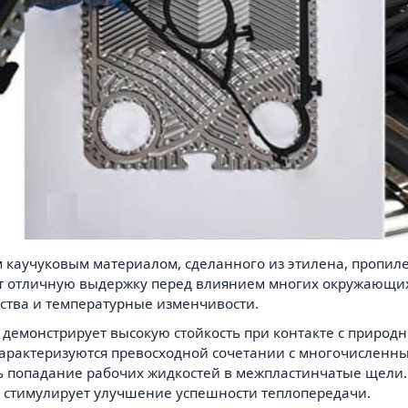
 каучуковым материалом, сделанного из этилена, пропил
ет отличную выдержку перед влиянием многих окружающих
ства и температурные изменчивости.
й демонстрирует высокую стойкость при контакте с приро
 характеризуются превосходной сочетании с многочисленны
 попадание рабочих жидкостей в межпластинчатые щели.
же стимулирует улучшение успешности теплопередачи.