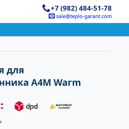
+7 (982) 484-51-78
sale@teplo-garant.com
я для
нника A4M Warm
Ф