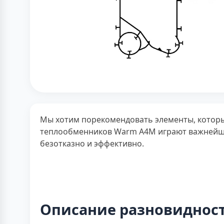
Мы хотим порекомендовать элементы, которы
теплообменников Warm A4M играют важнейшу
безотказно и эффективно.
Описание разновидност