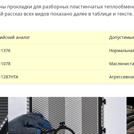
ны прокладки для разборных пластинчатых теплообмен
ассказ всех видов показано далее в таблице и тексте.
ийский аналог
Допустимые
-1376
Нормальна
-1078
Маслянист
-1287НТА
Агрессивна