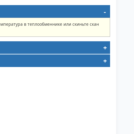
мпература в теплообменнике или скиньте скан