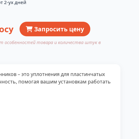
т 2-ух дней
осу
Запросить цену
от особенностей товара и количества штук в
ников – это уплотнения для пластинчатых
ность, помогая вашим установкам работать