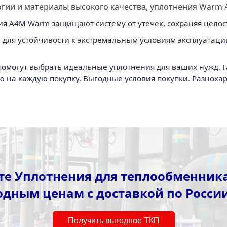
гии и материалы высокого качества, уплотнения Warm 
я A4M Warm защищают систему от утечек, сохраняя целост
для устойчивости к экстремальным условиям эксплуатаци
помогут выбрать идеальные уплотнения для ваших нужд. 
 на каждую покупку. Выгодные условия покупки. Разноха
те Уплотнения для теплообменник
одным ценам с доставкой по России
Получить выгодное ТКП