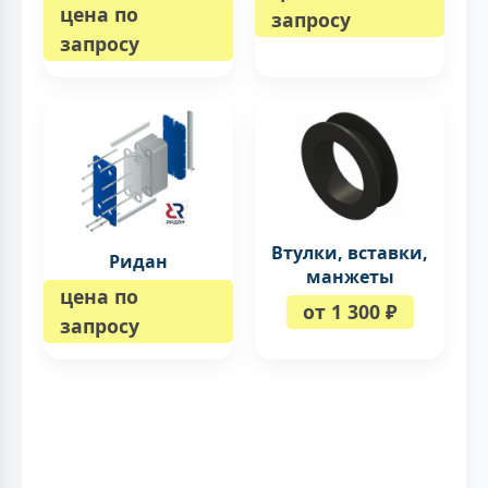
цена по
запросу
запросу
Втулки, вставки,
Ридан
манжеты
цена по
от 1 300 ₽
запросу