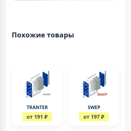
Похожие товары
TRANTER
SWEP
от 191 ₽
от 197 ₽