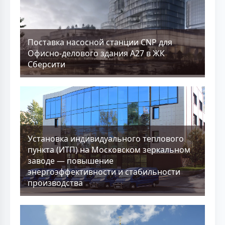
Поставка насосной станции CNP для
Офисно-делового здания А27 в ЖК
Сберсити
Установка индивидуального теплового
пункта (ИТП) на Московском зеркальном
заводе — повышение
энергоэффективности и стабильности
производства