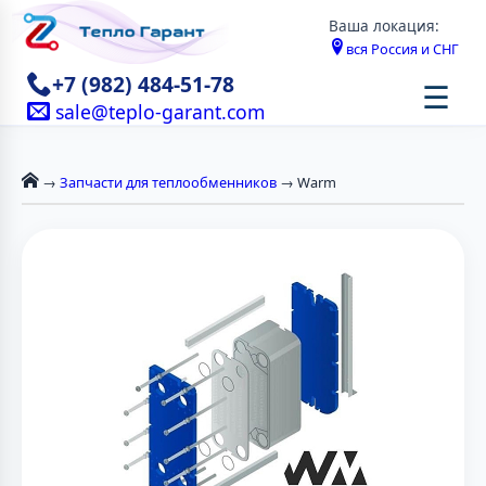
Ваша локация:
вся Россия и СНГ
+7 (982) 484-51-78
☰
sale@teplo-garant.com
→
Запчасти для теплообменников
→ Warm