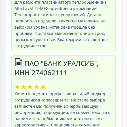
Для ремонта пластинчатого теплообменника
Alfa Laval T5-MFG приобрели у компании
Теплогарант комплект уплотнений. Детали
полностью подошли, качество материала на
высоком уровне, установка прошла без
проблем. Поставка выполнена точно в срок,
цены конкурентные. Благодарим за надежное
сотрудничество!
ПАО "БАНК УРАЛСИБ",
ИНН 274062111
★
★
★
★
★
Хочется оценить профессиональный подход
сотрудников ТеплоГаранта. На этапе выбора
запчастей мы получили исчерпывающую
информацию о продукции, ее совместимости с
нашими теплообменниками и технических
характеристиках. Специалисты компании