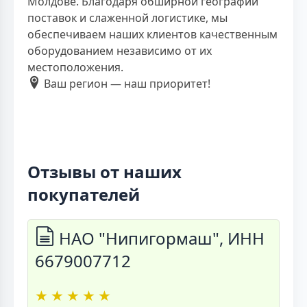
Молдове. Благодаря обширной географии
поставок и слаженной логистике, мы
обеспечиваем наших клиентов качественным
оборудованием независимо от их
местоположения.
Ваш регион — наш приоритет!
Отзывы от наших
покупателей
НАО "Нипигормаш", ИНН
6679007712
★
★
★
★
★