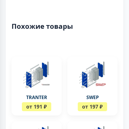
Похожие товары
TRANTER
SWEP
от 191 ₽
от 197 ₽