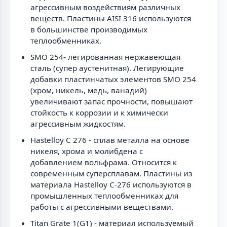
агрессивным воздействиям различных
веществ. Пластины AISI 316 используются
в большинстве производимых
теплообменниках.
SMO 254- легированная нержавеющая
сталь (супер аустенитная). Легирующие
добавки пластинчатых элементов SMO 254
(хром, никель, медь, ванадий)
увеличивают запас прочности, повышают
стойкость к коррозии и к химически
агрессивным жидкостям.
Hastelloy C 276 - сплав металла на основе
никеля, хрома и молибдена с
добавлением вольфрама. Относится к
современным суперсплавам. Пластины из
материала Hastelloy C-276 используются в
промышленных теплообменниках для
работы с агрессивными веществами.
Titan Grate 1(G1) - материал используемый