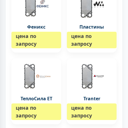
Феникс
Пластины
цена по
цена по
запросу
запросу
ТеплоСила ET
Tranter
цена по
цена по
запросу
запросу