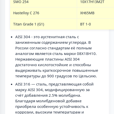
SMO 254
10Х17Н13М2Т
Hastelloy C 276
ХН65МВ
Titan Grade 1 (G1)
ВТ 1-0
AISI 304 - это аустенитная сталь с
заниженным содержанием углерода. В
России согласно стандартам её полным
аналогом является сталь марки 08Х18Н10.
Нержавеющие пластины AISI 304
достаточно кислотостойкие и способны
выдерживать краткосрочное повышенные
температуры до 900 градусов по Цельсию.
AISI 316 — сталь, представляющая собой
марку AISI 304, модифицированную за
счёт добавления 2.5% молибдена.
Благодаря молибденовой добавке
приобрела особенную устойчивость к
коррозии, высоким температурам и