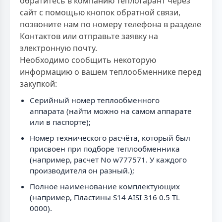
обратитесь в компанию ТеплоГарант через
сайт с помощью кнопок обратной связи,
позвоните нам по номеру телефона в разделе
Контактов или отправьте заявку на
электронную почту.
Необходимо сообщить некоторую
информацию о вашем теплообменнике перед
закупкой:
Серийный номер теплообменного
аппарата (найти можно на самом аппарате
или в паспорте);
Номер технического расчёта, который был
присвоен при подборе теплообменника
(например, расчет No w777571. У каждого
производителя он разный.);
Полное наименование комплектующих
(например, Пластины S14 AISI 316 0.5 TL
0000).