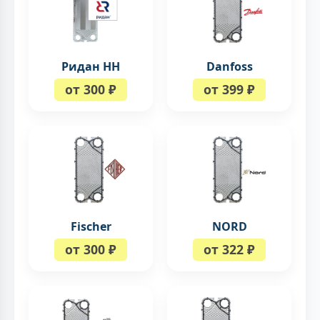
Ридан НН
Danfoss
от 300 ₽
от 399 ₽
Fischer
NORD
от 300 ₽
от 322 ₽