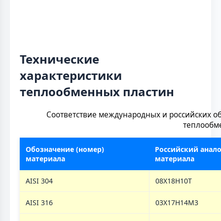
Технические
характеристики
теплообменных пластин
Соответствие международных и российских о
теплообм
Обозначение (номер)
Российский анало
материала
материала
AISI 304
08Х18Н10Т
AISI 316
03Х17Н14М3