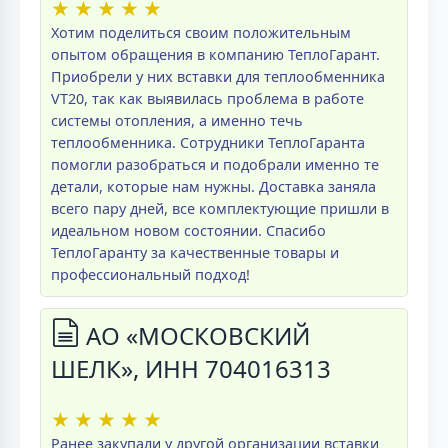
★
★
★
★
★
Хотим поделиться своим положительным
опытом обращения в компанию ТеплоГарант.
Приобрели у них вставки для теплообменника
VT20, так как выявилась проблема в работе
системы отопления, а именно течь
теплообменника. Сотрудники ТеплоГаранта
помогли разобраться и подобрали именно те
детали, которые нам нужны. Доставка заняла
всего пару дней, все комплектующие пришли в
идеальном новом состоянии. Спасибо
ТеплоГаранту за качественные товары и
профессиональный подход!
АО «МОСКОВСКИЙ
ШЕЛК», ИНН 704016313
★
★
★
★
★
Ранее закупали у другой организации вставки