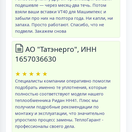
подешевле — через месяц-два течь. Потом
взяли ваши вставки VT40 для Машимпекс и
забыли про них на полтора года. Ни капли, ни
запаха. Просто работают. Спасибо, что не
подвели. Закажем снова
АО "Татэнерго", ИНН
1657036630
★
★
★
★
★
Специалисты компании оперативно помогли
подобрать именно те уплотнения, которые
полностью соответствуют модели нашего
теплообменника Ридан НН41. Плюс мы
получили подробные рекомендации по
монтажу и эксплуатации, что значительно
упростило процесс замены. ТеплоГарант -
профессионалы своего дела.