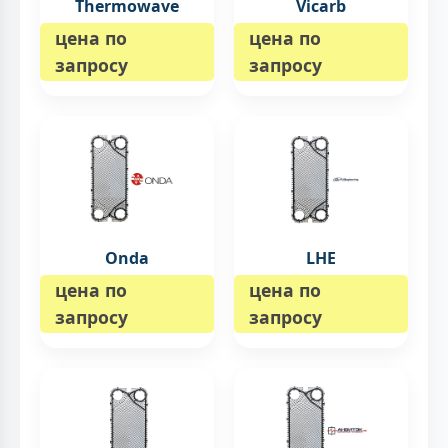
Thermowave
Vicarb
цена по
цена по
запросу
запросу
Onda
LHE
цена по
цена по
запросу
запросу