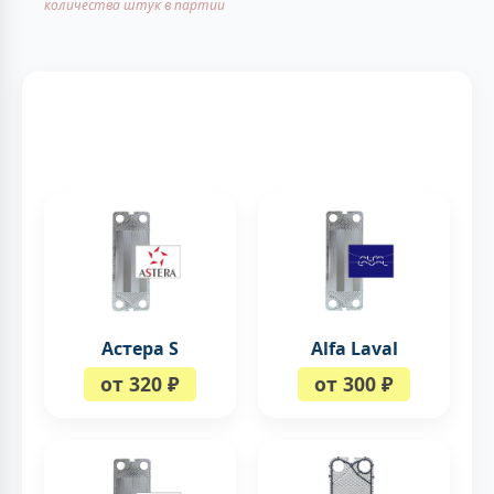
количества штук в партии
Астера S
Alfa Laval
от 320 ₽
от 300 ₽