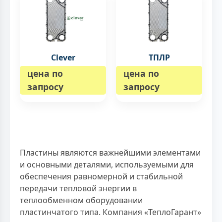
Clever
ТПЛР
цена по
цена по
запросу
запросу
Пластины являются важнейшими элементами
и основными деталями, используемыми для
обеспечения равномерной и стабильной
передачи тепловой энергии в
теплообменном оборудовании
пластинчатого типа. Компания «ТеплоГарант»