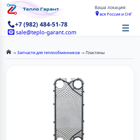
Ваша локация:
вся Россия и СНГ
+7 (982) 484-51-78
☰
sale@teplo-garant.com
→
Запчасти для теплообменников
→ Пластины