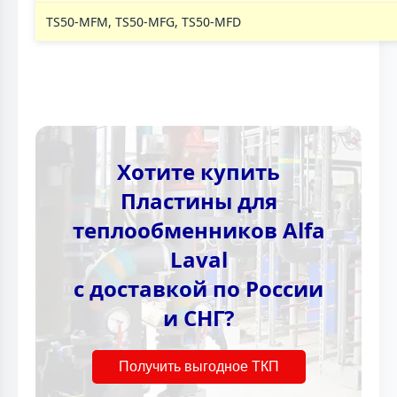
TS50-MFM, TS50-MFG, TS50-MFD
Хотите купить
Пластины для
теплообменников Alfa
Laval
с доставкой по России
и СНГ?
Получить выгодное ТКП