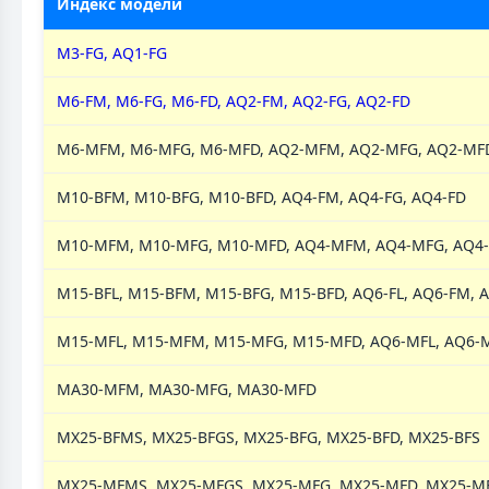
Индекс модели
M3-FG, AQ1-FG
M6-FM, M6-FG, M6-FD, AQ2-FM, AQ2-FG, AQ2-FD
M6-MFM, M6-MFG, M6-MFD, AQ2-MFM, AQ2-MFG, AQ2-MF
M10-BFM, M10-BFG, M10-BFD, AQ4-FM, AQ4-FG, AQ4-FD
M10-MFM, M10-MFG, M10-MFD, AQ4-MFM, AQ4-MFG, AQ4
M15-BFL, M15-BFM, M15-BFG, M15-BFD, AQ6-FL, AQ6-FM, 
M15-MFL, M15-MFM, M15-MFG, M15-MFD, AQ6-MFL, AQ6-
MA30-MFM, MA30-MFG, MA30-MFD
MX25-BFMS, MX25-BFGS, MX25-BFG, MX25-BFD, MX25-BFS
MX25-MFMS, MX25-MFGS, MX25-MFG, MX25-MFD, MX25-M