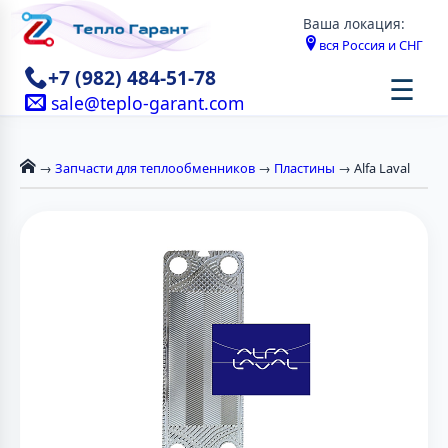
Ваша локация:
вся Россия и СНГ
+7 (982) 484-51-78
☰
sale@teplo-garant.com
→
Запчасти для теплообменников
→
Пластины
→ Alfa Laval