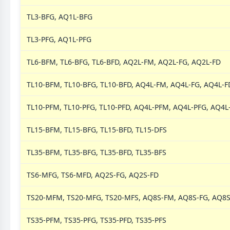
TL3-BFG, AQ1L-BFG
TL3-PFG, AQ1L-PFG
TL6-BFM, TL6-BFG, TL6-BFD, AQ2L-FM, AQ2L-FG, AQ2L-FD
TL10-BFM, TL10-BFG, TL10-BFD, AQ4L-FM, AQ4L-FG, AQ4L-F
TL10-PFM, TL10-PFG, TL10-PFD, AQ4L-PFM, AQ4L-PFG, AQ4L
TL15-BFM, TL15-BFG, TL15-BFD, TL15-DFS
TL35-BFM, TL35-BFG, TL35-BFD, TL35-BFS
TS6-MFG, TS6-MFD, AQ2S-FG, AQ2S-FD
TS20-MFM, TS20-MFG, TS20-MFS, AQ8S-FM, AQ8S-FG, AQ8S
TS35-PFM, TS35-PFG, TS35-PFD, TS35-PFS