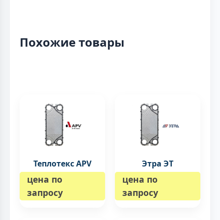
Похожие товары
Теплотекс APV
Этра ЭТ
цена по
цена по
запросу
запросу