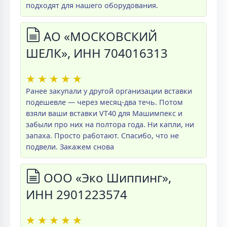
подходят для нашего оборудования.
АО «МОСКОВСКИЙ
ШЕЛК», ИНН 704016313
★
★
★
★
★
Ранее закупали у другой организации вставки
подешевле — через месяц-два течь. Потом
взяли ваши вставки VT40 для Машимпекс и
забыли про них на полтора года. Ни капли, ни
запаха. Просто работают. Спасибо, что не
подвели. Закажем снова
ООО «Эко Шиппинг»,
ИНН 2901223574
★
★
★
★
★