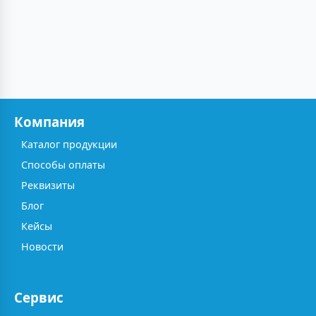
Компания
Каталог продукции
Способы оплаты
Реквизиты
Блог
Кейсы
Новости
Сервис