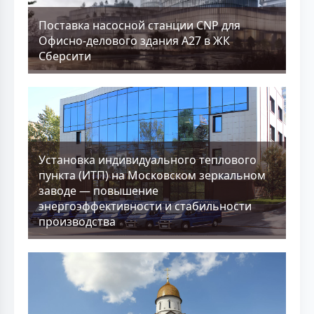
Поставка насосной станции CNP для
Офисно-делового здания А27 в ЖК
Сберсити
Установка индивидуального теплового
пункта (ИТП) на Московском зеркальном
заводе — повышение
энергоэффективности и стабильности
производства