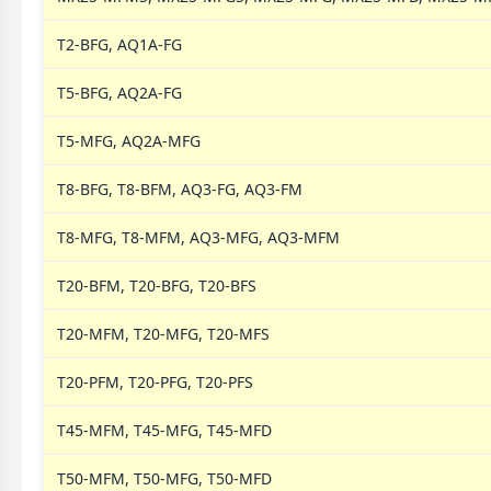
T2-BFG, AQ1A-FG
T5-BFG, AQ2A-FG
T5-MFG, AQ2A-MFG
T8-BFG, T8-BFM, AQ3-FG, AQ3-FM
T8-MFG, T8-MFM, AQ3-MFG, AQ3-MFM
T20-BFM, T20-BFG, T20-BFS
T20-MFM, T20-MFG, T20-MFS
T20-PFM, T20-PFG, T20-PFS
T45-MFM, T45-MFG, T45-MFD
T50-MFM, T50-MFG, T50-MFD