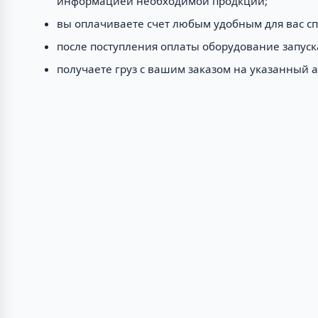
информацией необходимой продкции;
вы оплачиваете счет любым удобным для вас с
после поступления оплаты оборудование запуск
получаете груз с вашим заказом на указанный 