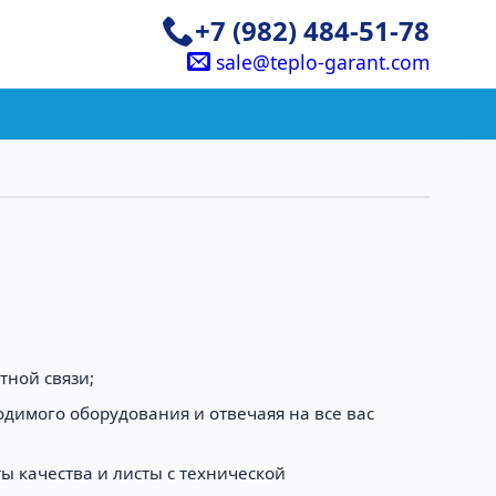
+7 (982) 484-51-78
sale@teplo-garant.com
тной связи;
одимого оборудования и отвечаяя на все вас
 качества и листы с технической