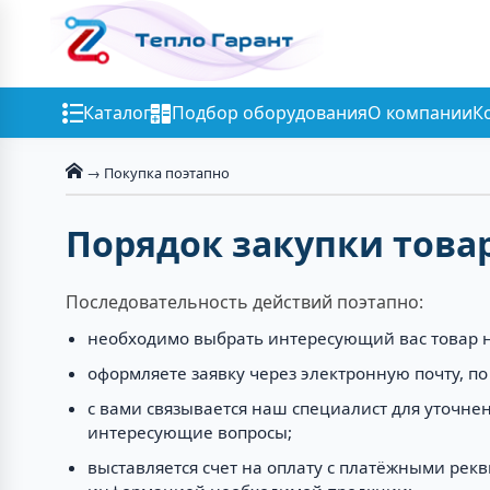
Каталог
Подбор оборудования
О компании
К
→ Покупка поэтапно
Порядок закупки товар
Последовательность действий поэтапно:
необходимо выбрать интересующий вас товар н
оформляете заявку через электронную почту, п
с вами связывается наш специалист для уточне
интересующие вопросы;
выставляется счет на оплату с платёжными рек