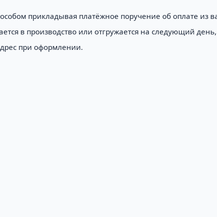
пособом прикладывая платёжное поручение об оплате из в
ается в производство или отгружается на следующий день,
адрес при оформлении.