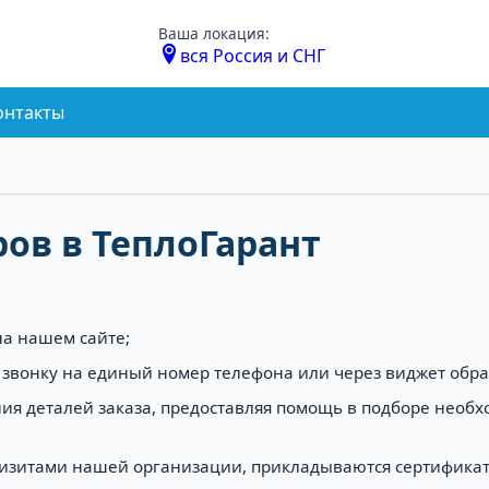
Ваша локация:
вся Россия и СНГ
онтакты
ов в ТеплоГарант
а нашем сайте;
о звонку на единый номер телефона или через виджет обра
ния деталей заказа, предоставляя помощь в подборе необх
визитами нашей организации, прикладываются сертификаты