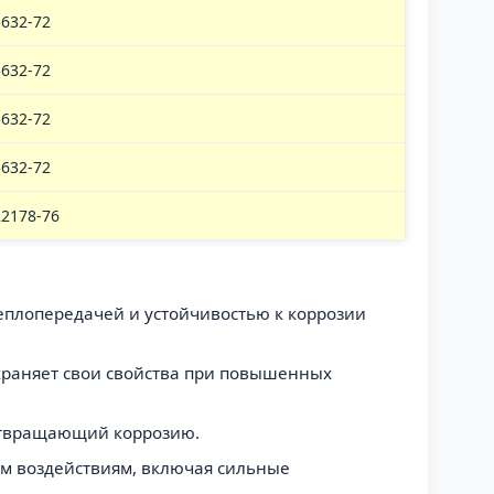
632-72
632-72
632-72
632-72
22178-76
теплопередачей и устойчивостью к коррозии
охраняет свои свойства при повышенных
дотвращающий коррозию.
им воздействиям, включая сильные