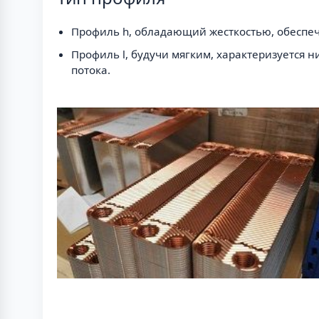
Профиль h, обладающий жесткостью, обеспеч
Профиль l, будучи мягким, характеризуется
потока.