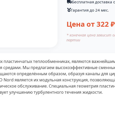
Бесплатная доставка о
Гарантия до 24 мес.
Цена от
322
₽
* конечная цена зависит 
партии
х пластинчатых теплообменниках, являются важнейшим
я средами. Мы предлагаем высокоэффективные сменные
щаются определённым образом, образуя каналы для цир
О Nord является их модульная конструкция, позволяющ
ническое обслуживание. Специальная геометрия пласти
вует улучшению турбулентного течения жидкости.