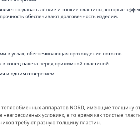
воляет создавать лёгкие и тонкие пластины, которые эффе
 прочность обеспечивают долговечность изделий.
ями в углах, обеспечивающая прохождение потоков.
ая в конец пакета перед прижимной пластиной.
емя и одним отверстием.
я теплообменных аппаратов NORD, имеющие толщину от 
 неагрессивных условиях, в то время как толстые пласт
иков требуют разную толщину пластин.