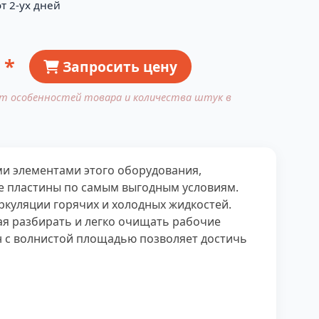
т 2-ух дней
 *
Запросить цену
от особенностей товара и количества штук в
и элементами этого оборудования,
 пластины по самым выгодным условиям.
куляции горячих и холодных жидкостей.
ая разбирать и легко очищать рабочие
н с волнистой площадью позволяет достичь