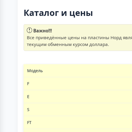
Каталог и цены
Важно!!!
Все приведённые цены на пластины Норд явля
текущим обменным курсом доллара.
Модель
F
E
S
FT