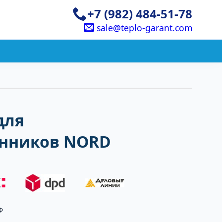
+7 (982) 484-51-78
sale@teplo-garant.com
для
нников NORD
Ф