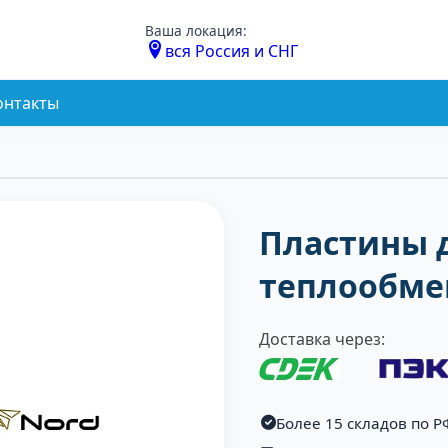
Ваша локация:
вся Россия и СНГ
онтакты
Пластины 
теплообме
Доставка через:
Более 15 складов по Р