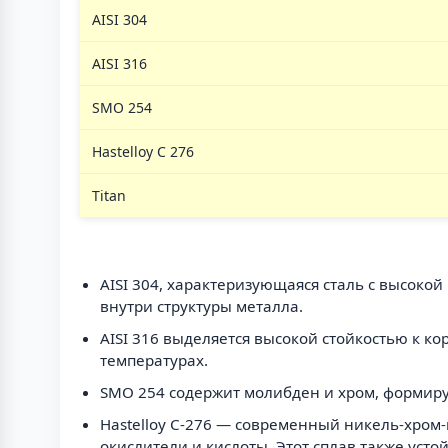
AISI 304
AISI 316
SMO 254
Hastelloy C 276
Titan
AISI 304, характеризующаяся сталь с высоко
внутри структуры металла.
AISI 316 выделяется высокой стойкостью к 
температурах.
SMO 254 содержит молибден и хром, формир
Hastelloy C-276 — современный никель-хром
окислители и кислоты. Этот сплав также усто