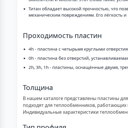
Титан обладает высокой прочностью, что поз
механическим повреждениям. Его лёгкость и
Проходимость пластин
4h - пластина с четырьмя круглыми отверсти
0h - пластина без отверстий, устанавливаем
2h, 3h, 1h - пластины, оснащённые двумя, тр
Толщина
В нашем каталоге представлены пластины дл
подходят для теплообменников, работающих в
Индивидуальные характеристики теплообменн
Тип профиля