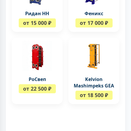
Ридан НН
Феникс
от 15 000 ₽
от 17 000 ₽
РоСвеп
Kelvion
Mashimpeks GEA
от 22 500 ₽
от 18 500 ₽