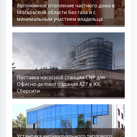
Aвтономное отопление частного дома в
Московской области без газа и с
минимальным участием владельца
Поставка насосной станции CNP для
Офисно-делового здания А27 в ЖК
Сберсити
Установка индивидуального теплового