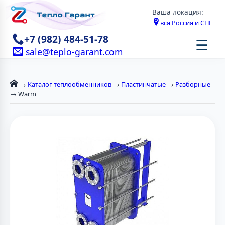
Ваша локация:
вся Россия и СНГ
+7 (982) 484-51-78
☰
sale@teplo-garant.com
→
Каталог теплообменников
→
Пластинчатые
→
Разборные
→ Warm