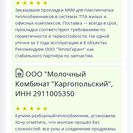
★
★
★
★
★
Заказывали прокладки M6M для пластинчатых
теплообменников в системах ТПА жилых и
офисных комплексов. Поставка — всегда в срок,
прокладки соответствуют требованиям по
герметичности и термостойкости. Ни одной
утечки за 3 года эксплуатации в 8 объектах.
Рекомендуем ООО "ТеплоГарант" как
стабильного партнёра по запчастям.
ООО "Молочный
Комбинат "Каргопольский",
ИНН 2911005350
★
★
★
★
★
Купили разборныйтеплообменник, установили.
Хочу отметить, что монтаж прошёл без
сложностей: все узлы и соединения продуманы.