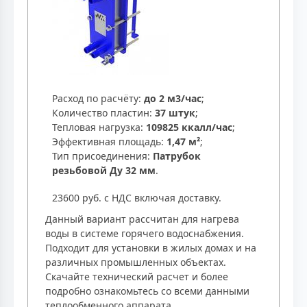
Расход по расчёту:
до 2 м3/час
;
Количество пластин:
37 штук
;
Тепловая нагрузка:
109825 ккалл/час
;
Эффективная площадь:
1,47 м²
;
Тип присоединения:
Патрубок
резьбовой Ду 32 мм
.
23600 руб. с НДС включая доставку.
Данный вариант рассчитан для нагрева
воды в системе горячего водоснабжения.
Подходит для установки в жилых домах и на
различных промышленных объектах.
Скачайте технический расчет и более
подробно ознакомьтесь со всеми данными
теплообменного аппарата.