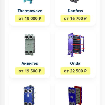
Thermowave
Danfoss
от 19 000 ₽
от 16 700 ₽
Анвитэк
Onda
от 19 500 ₽
от 22 500 ₽