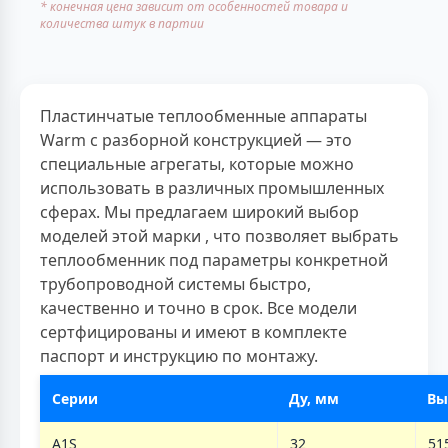
* конечная цена зависит от особенностей товара и
количества штук в партии
Пластинчатые теплообменные аппараты
Warm с разборной конструкцией — это
специальные агрегаты, которые можно
использовать в различных промышленных
сферах. Мы предлагаем широкий выбор
моделей этой марки , что позволяет выбрать
теплообменник под параметры конкретной
трубопроводной системы быстро,
качественно и точно в срок. Все модели
сертфицированы и имеют в комплекте
паспорт и инструкцию по монтажу.
Серии
Ду, мм
Вы
A1S
32
51