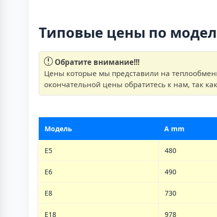
Типовые цены по моде
Обратите внимание!!!
Цены которые мы представили на теплообменны
окончательной цены обратитесь к нам, так ка
Модель
А mm
E5
480
E6
490
E8
730
E18
978