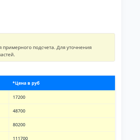
я примерного подсчета. Для уточнения
астей.
*Цена в руб
17200
48700
80200
111700