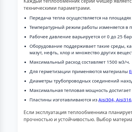
Каждый теплообменник серии Фишер является
техническими параметрами.
Передача тепла осуществляется на площадях о
Температурный режим работы изменяется в пр
Рабочее давление варьируется от 0 до 25 бар
Оборудование поддерживает такие среды, как
мазут, нефть, хлор и множество других вещес
Максимальный расход составляет 1500 м3/ч.
Для герметизации применяются материалы
E
Диаметры трубопроводных соединений находя
Максимальная тепловая мощность достигает 
Пластины изготавливаются из
Aisi304, Aisi3
Если эксплуатация теплообменника планирует
прочностью и устойчивостью. Выбор материа