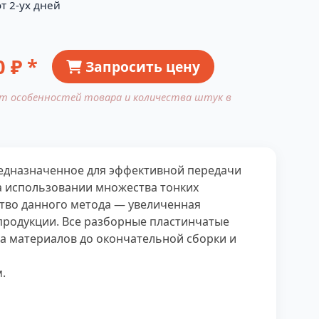
т 2-ух дней
0
₽ *
Запросить цену
от особенностей товара и количества штук в
редназначенное для эффективной передачи
а использовании множества тонких
тво данного метода — увеличенная
продукции. Все разборные пластинчатые
ра материалов до окончательной сборки и
.