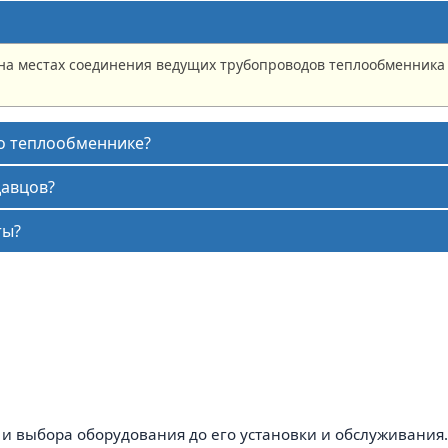
а местах соединения ведущих трубопроводов теплообменника 
 о теплообменнике?
давцов?
ты?
 и выбора оборудования до его установки и обслуживания.