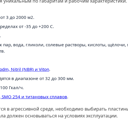
 уникальным по габаритам и рабочим характеристики.
т 3 до 2000 м2.
еделах от -35 до +200 C.
.
 пар, вода, гликоли, солевые растворы, кислоты, щёлочи,
тв.
pdm, Nitril (NBR) и Viton
.
тся в диапазоне от 32 до 300 мм.
100 Гкал/ч.
16, SMO 254 и титановых сплавов
.
ся в агрессивной среде, необходимо выбирать пластин
ла должен основываться на условиях эксплуатации.