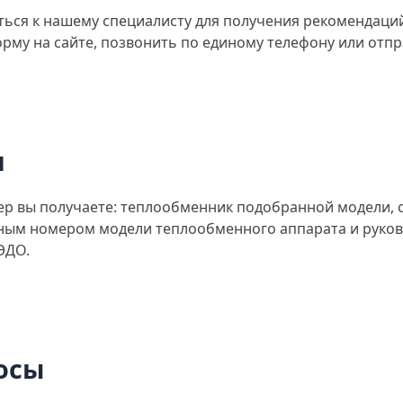
иться к нашему специалисту для получения рекомендаци
му на сайте, позвонить по единому телефону или отпра
и
р вы получаете: теплообменник подобранной модели, 
ным номером модели теплообменного аппарата и руков
ЭДО.
осы