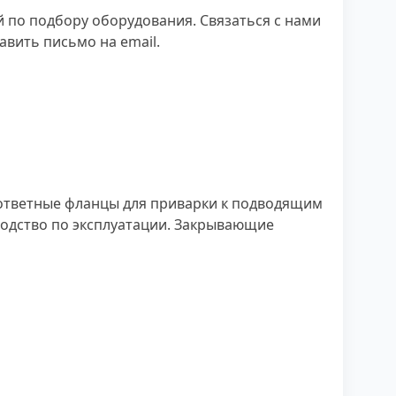
й по подбору оборудования. Связаться с нами
вить письмо на email.
ответные фланцы для приварки к подводящим
одство по эксплуатации. Закрывающие