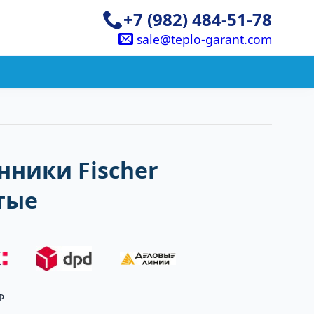
+7 (982) 484-51-78
sale@teplo-garant.com
ники Fischer
тые
Ф