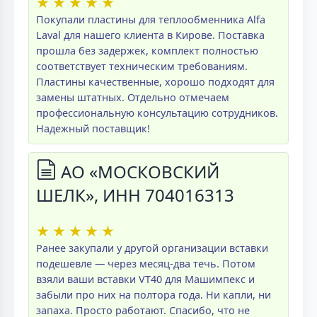
★
★
★
★
★
Покупали пластины для теплообменника Alfa
Laval для нашего клиента в Кирове. Поставка
прошла без задержек, комплект полностью
соответствует техническим требованиям.
Пластины качественные, хорошо подходят для
замены штатных. Отдельно отмечаем
профессиональную консультацию сотрудников.
Надежный поставщик!
АО «МОСКОВСКИЙ
ШЕЛК», ИНН 704016313
★
★
★
★
★
Ранее закупали у другой организации вставки
подешевле — через месяц-два течь. Потом
взяли ваши вставки VT40 для Машимпекс и
забыли про них на полтора года. Ни капли, ни
запаха. Просто работают. Спасибо, что не