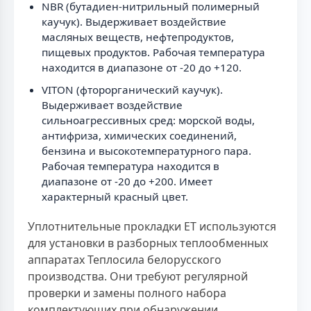
NBR (бутадиен-нитрильный полимерный
каучук). Выдерживает воздействие
масляных веществ, нефтепродуктов,
пищевых продуктов. Рабочая температура
находится в диапазоне от -20 до +120.
VITON (фторорганический каучук).
Выдерживает воздействие
сильноагрессивных сред: морской воды,
антифриза, химических соединений,
бензина и высокотемпературного пара.
Рабочая температура находится в
диапазоне от -20 до +200. Имеет
характерный красный цвет.
Уплотнительные прокладки ЕТ используются
для установки в разборных теплообменных
аппаратах Теплосила белорусского
производства. Они требуют регулярной
проверки и замены полного набора
комплектующих при обнаружении