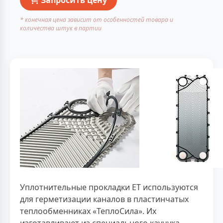
* конечная цена зависит от особенностей товара и
количества штук в партии
Уплотнительные прокладки ЕТ используются
для герметизации каналов в пластинчатых
теплообменниках «ТеплоСила». Их
изготавливают из специального каучука,