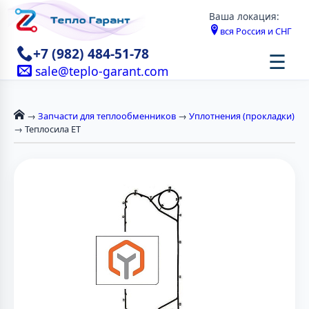
Ваша локация:
вся Россия и СНГ
+7 (982) 484-51-78
☰
sale@teplo-garant.com
→
Запчасти для теплообменников
→
Уплотнения (прокладки)
→ Теплосила ЕТ