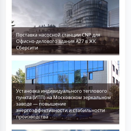
Поставка насосной станции CNP для
Офисно-делового здания А27 в ЖК
Сберсити
Установка индивидуального теплового
пункта (ИТП) на Московском зеркальном
заводе — повышение
энергоэффективности и стабильности
производства