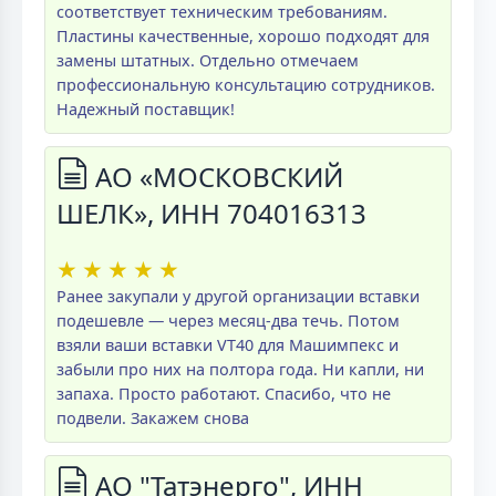
соответствует техническим требованиям.
Пластины качественные, хорошо подходят для
замены штатных. Отдельно отмечаем
профессиональную консультацию сотрудников.
Надежный поставщик!
АО «МОСКОВСКИЙ
ШЕЛК», ИНН 704016313
★
★
★
★
★
Ранее закупали у другой организации вставки
подешевле — через месяц-два течь. Потом
взяли ваши вставки VT40 для Машимпекс и
забыли про них на полтора года. Ни капли, ни
запаха. Просто работают. Спасибо, что не
подвели. Закажем снова
АО "Татэнерго", ИНН