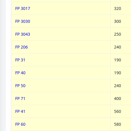
FP 3017
320
FP 3030
300
FP 3043
250
FP 206
240
FP 31
190
FP 40
190
FP 50
240
FP 71
400
FP 41
560
FP 60
580