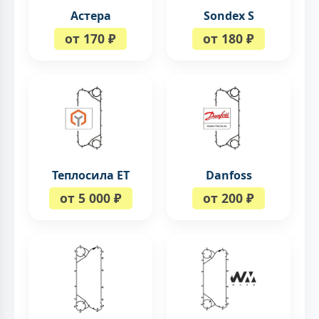
Астера
Sondex S
от 170 ₽
от 180 ₽
Теплосила ЕТ
Danfoss
от 5 000 ₽
от 200 ₽