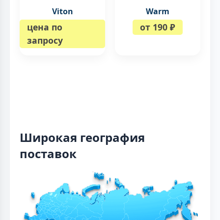
Viton
Warm
цена по
от 190 ₽
запросу
Широкая география
поставок