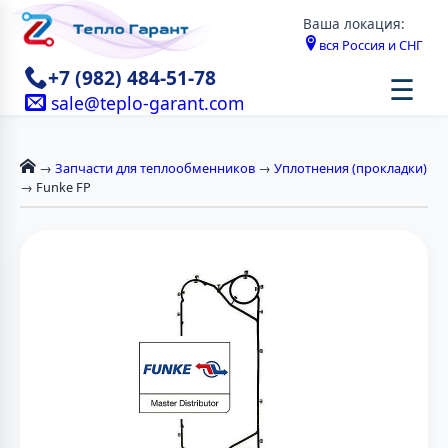
Ваша локация:
вся Россия и СНГ
+7 (982) 484-51-78
☰
sale@teplo-garant.com
→
Запчасти для теплообменников
→
Уплотнения (прокладки)
→ Funke FP