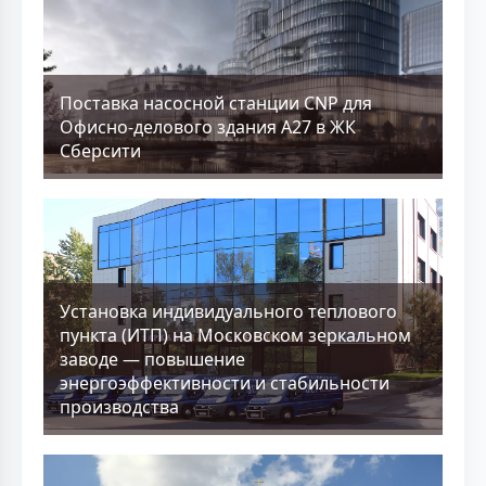
Поставка насосной станции CNP для
Офисно-делового здания А27 в ЖК
Сберсити
Установка индивидуального теплового
пункта (ИТП) на Московском зеркальном
заводе — повышение
энергоэффективности и стабильности
производства