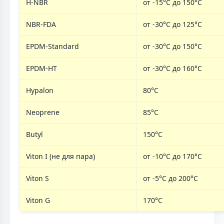
H-NBR
от -15°C до 150°C
NBR-FDA
от -30°C до 125°C
EPDM-Standard
от -30°C до 150°C
EPDM-HT
от -30°C до 160°C
Hypalon
80°C
Neoprene
85°C
Butyl
150°C
Viton I (не для пара)
от -10°C до 170°C
Viton S
от -5°C до 200°C
Viton G
170°C