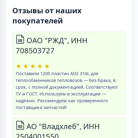
Отзывы от наших
покупателей
ОАО "РЖД", ИНН
708503727
★
★
★
★
★
Поставили 1200 пластин AISI 316L для
теплообменников тепловозов — без брака, в
срок, с полной документацией. Соответствуют
ТУ и ГОСТ. Используем в эксплуатации —
надёжно. Рекомендуем как проверенного
поставщика запчастей!
АО "Владхлеб", ИНН
2504001550