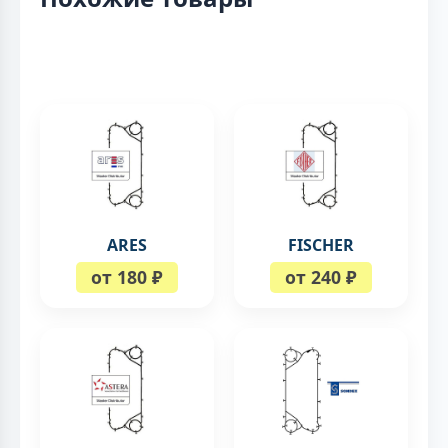
ARES
FISCHER
от 180 ₽
от 240 ₽