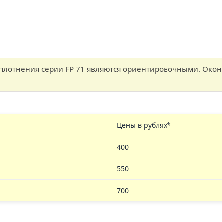
лотнения серии FP 71 являются ориентировочными. Оконч
Цены в рублях*
400
550
700