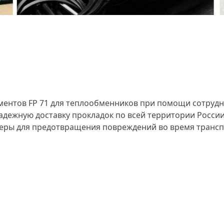
ментов FP 71 для теплообменников при помощи сотруд
дежную доставку прокладок по всей территории России 
еры для предотвращения повреждений во время транспо