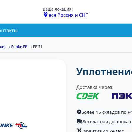
Ваша локация:
вся Россия и СНГ
онтакты
ки)
→
Funke FP
→ FP 71
Уплотнение
Доставка через:
Более 15 складов по Р
Бесплатная доставка о
Гарантия до 24 мес.