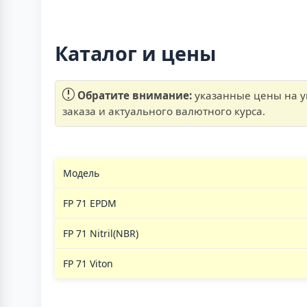
Каталог и цены
Обратите внимание:
указанные цены на уп
заказа и актуального валютного курса.
Модель
FP 71 EPDM
FP 71 Nitril(NBR)
FP 71 Viton