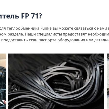
тель FP 71?
 для теплообменника Funke вы можете связаться с нами
нном разделе. Наши специалисты предоставят необходи
 предоставить скан паспорта оборудования или деталь