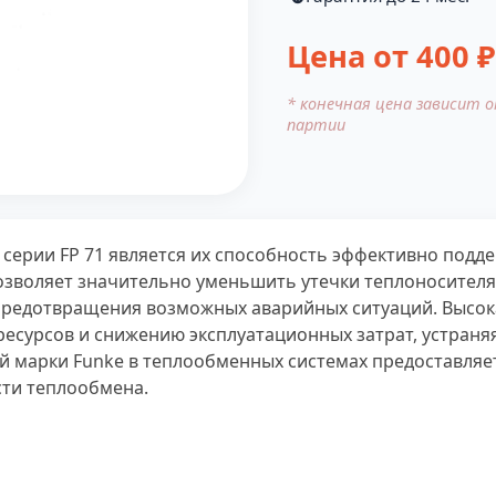
Цена от
400
₽
* конечная цена зависит 
партии
серии FP 71 является их способность эффективно подд
озволяет значительно уменьшить утечки теплоносителя
редотвращения возможных аварийных ситуаций. Высок
есурсов и снижению эксплуатационных затрат, устраня
 марки Funke в теплообменных системах предоставляе
сти теплообмена.