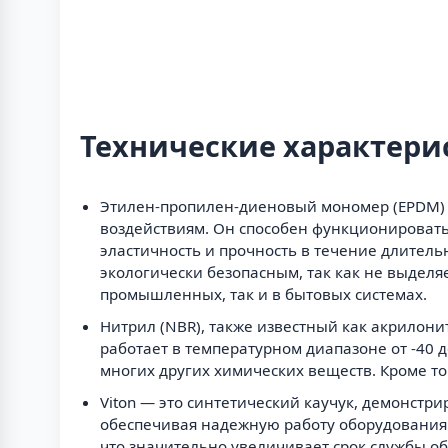
Технические характери
Этилен-пропилен-диеновый мономер (EPDM) 
воздействиям. Он способен функционировать 
эластичность и прочность в течение длитель
экологически безопасным, так как не выделя
промышленных, так и в бытовых системах.
Нитрил (NBR), также известный как акрилон
работает в температурном диапазоне от -40 
многих других химических веществ. Кроме т
Viton — это синтетический каучук, демонст
обеспечивая надежную работу оборудования. 
что значительно увеличивает срок службы обо