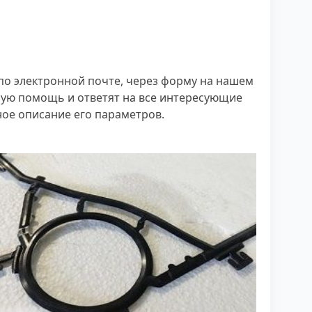
 по электронной почте, через форму на нашем
мую помощь и ответят на все интересующие
ное описание его параметров.