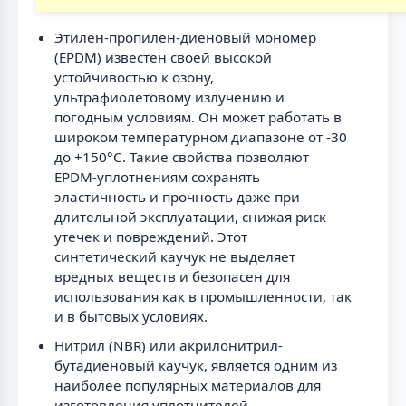
Этилен-пропилен-диеновый мономер
(EPDM) известен своей высокой
устойчивостью к озону,
ультрафиолетовому излучению и
погодным условиям. Он может работать в
широком температурном диапазоне от -30
до +150°C. Такие свойства позволяют
EPDM-уплотнениям сохранять
эластичность и прочность даже при
длительной эксплуатации, снижая риск
утечек и повреждений. Этот
синтетический каучук не выделяет
вредных веществ и безопасен для
использования как в промышленности, так
и в бытовых условиях.
Нитрил (NBR) или акрилонитрил-
бутадиеновый каучук, является одним из
наиболее популярных материалов для
изготовления уплотнителей