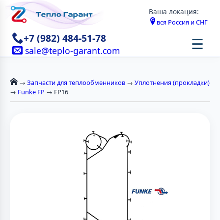
Ваша локация:
вся Россия и СНГ
+7 (982) 484-51-78
☰
sale@teplo-garant.com
→
Запчасти для теплообменников
→
Уплотнения (прокладки)
→
Funke FP
→ FP16