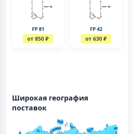
FP 81
FP 42
от 850 ₽
от 630 ₽
Широкая география
поставок