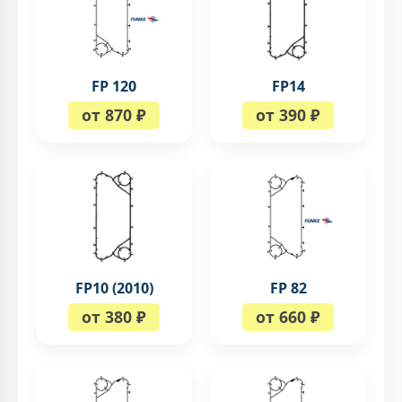
FP 120
FP14
от 870 ₽
от 390 ₽
FP10 (2010)
FP 82
от 380 ₽
от 660 ₽