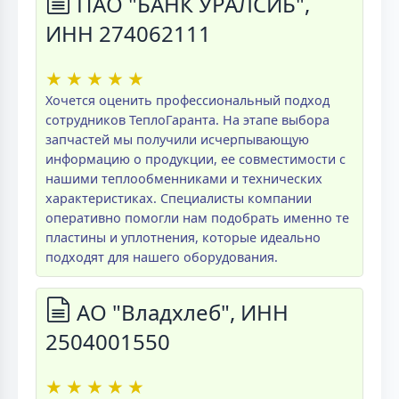
ПАО "БАНК УРАЛСИБ",
ИНН 274062111
★
★
★
★
★
Хочется оценить профессиональный подход
сотрудников ТеплоГаранта. На этапе выбора
запчастей мы получили исчерпывающую
информацию о продукции, ее совместимости с
нашими теплообменниками и технических
характеристиках. Специалисты компании
оперативно помогли нам подобрать именно те
пластины и уплотнения, которые идеально
подходят для нашего оборудования.
АО "Владхлеб", ИНН
2504001550
★
★
★
★
★