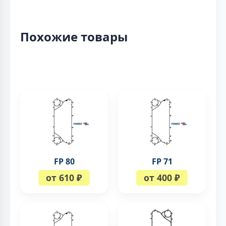
Похожие товары
FP 80
FP 71
от 610 ₽
от 400 ₽