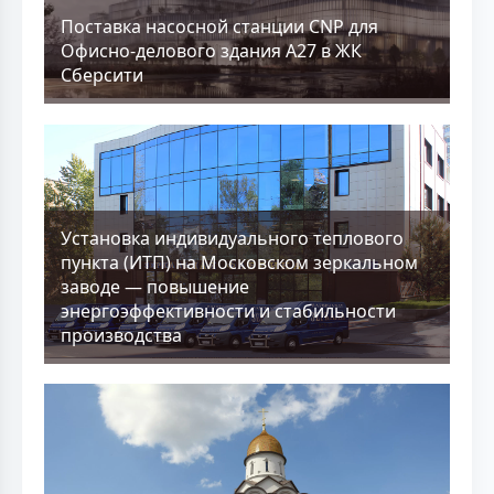
Поставка насосной станции CNP для
Офисно-делового здания А27 в ЖК
Сберсити
Установка индивидуального теплового
пункта (ИТП) на Московском зеркальном
заводе — повышение
энергоэффективности и стабильности
производства