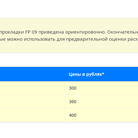
прокладки FP 09 приведена ориентировочно. Окончательна
ные можно использовать для предварительной оценки рас
Цены в рублях*
300
360
400