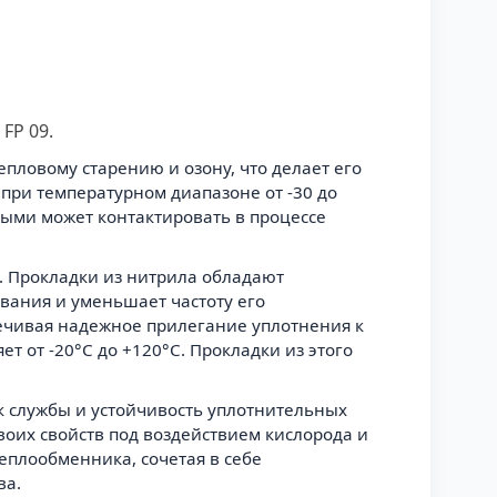
FP 09.
епловому старению и озону, что делает его
при температурном диапазоне от -30 до
рыми может контактировать в процессе
. Прокладки из нитрила обладают
вания и уменьшает частоту его
печивая надежное прилегание уплотнения к
 от -20°C до +120°C. Прокладки из этого
ок службы и устойчивость уплотнительных
воих свойств под воздействием кислорода и
еплообменника, сочетая в себе
ва.