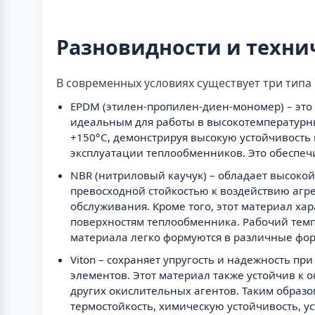
Разновидности и техни
В современных условиях существует три типа
EPDM (этилен-пропилен-диен-мономер) – это 
идеальным для работы в высокотемпературны
+150°C, демонстрируя высокую устойчивость 
эксплуатации теплообменников. Это обеспеч
NBR (нитриловый каучук) – обладает высоко
превосходной стойкостью к воздействию агре
обслуживания. Кроме того, этот материал ха
поверхностям теплообменника. Рабочий темпе
материала легко формуются в различные фо
Viton – сохраняет упругость и надежность п
элементов. Этот материал также устойчив к 
других окислительных агентов. Таким образо
термостойкость, химическую устойчивость, у