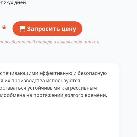
т 2-ух дней
 *
Запросить цену
от особенностей товара и количества штук в
беспечивающими эффективную и безопасную
ля их производства используются
 оставаться устойчивыми к агрессивным
плообмена на протяжении долгого времени,