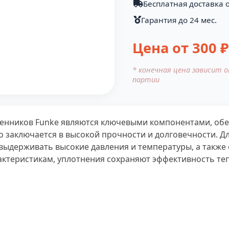
Бесплатная доставка о
Гарантия до 24 мес.
Цена от
300
₽
* конечная цена зависит 
партии
бменников Funke являются ключевыми компонентами, о
во заключается в высокой прочности и долговечности. Д
выдерживать высокие давления и температуры, а также
актеристикам, уплотнения сохраняют эффективность те