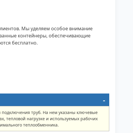
клиентов. Мы уделяем особое внимание
рованные контейнеры, обеспечивающие
ются бесплатно.
и подключения труб. На нем указаны ключевые
х, тепловой нагрузке и используемых рабочих
тимального теплообменника.