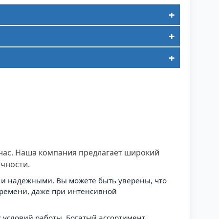
 нас. Наша компания предлагает широкий
чности.
 и надежными. Вы можете быть уверены, что
времени, даже при интенсивной
 условий работы. Богатый ассортимент