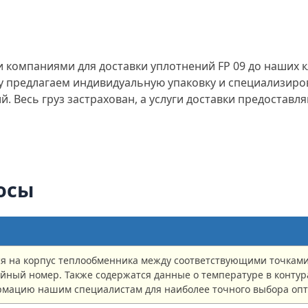
компаниями для доставки уплотнений FP 09 до наших 
му предлагаем индивидуальную упаковку и специализи
 Весь груз застрахован, а услуги доставки предоставля
осы
ся на корпус теплообменника между соответствующими точкам
йный номер. Также содержатся данные о температуре в контура
рмацию нашим специалистам для наиболее точного выбора оп