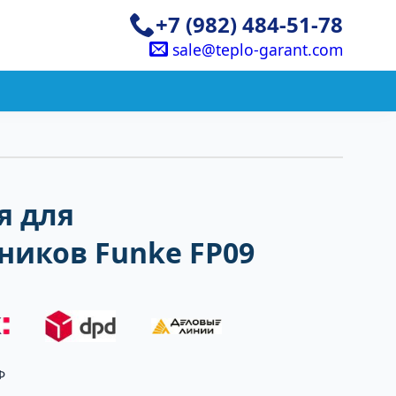
+7 (982) 484-51-78
sale@teplo-garant.com
я для
ников Funke FP09
Ф