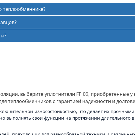
 о теплообменнике?
давцов?
ты?
оляции, выберите уплотнители FP 09, приобретенные у
для теплообменников с гарантией надежности и долгове
лючительной износостойкостью, что делает их прочными
но выполнять свои функции на протяжении длительного 
ей, подходящих для разнообразной техники и различных