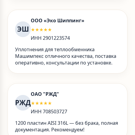
ООО «Эко Шиппинг»
ЭШ
★★★★★
ИНН 2901223574
Уплотнения для теплообменника
Машимпекс отличного качества, поставка
оперативно, консультации по установке.
ОАО "РЖД"
РЖД
★★★★★
ИНН 708503727
1200 пластин AISI 316L — без брака, полная
документация. Рекомендуем!