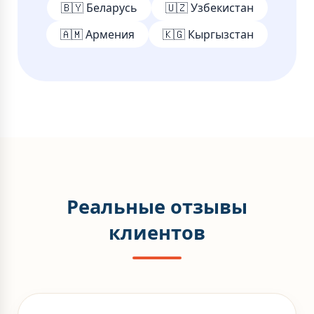
🇧🇾 Беларусь
🇺🇿 Узбекистан
🇦🇲 Армения
🇰🇬 Кыргызстан
Реальные отзывы
клиентов