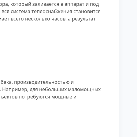
а, который заливается в аппарат и под
и вся система теплоснабжения становится
ет всего несколько часов, а результат
бака, производительностью и
ия. Например, для небольших маломощных
объектов потребуются мощные и