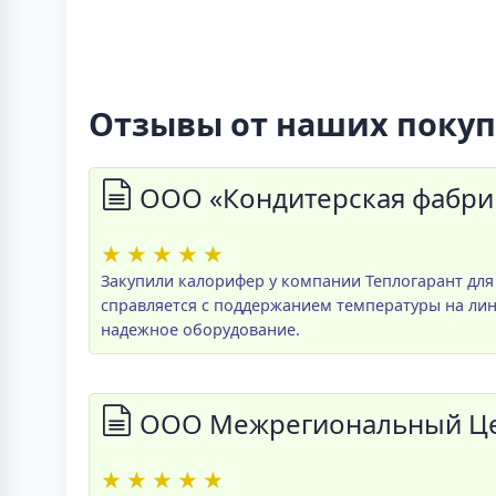
Отзывы от наших поку
ООО «Кондитерская фабри
★
★
★
★
★
Закупили калорифер у компании Теплогарант для
справляется с поддержанием температуры на лин
надежное оборудование.
ООО Межрегиональный Цен
★
★
★
★
★