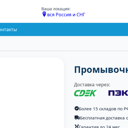
Ваша локация:
вся Россия и СНГ
онтакты
Промывочн
Доставка через:
Более 15 складов по Р
Бесплатная доставка о
Гарантия до 24 мес.