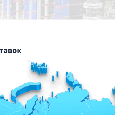
тавок