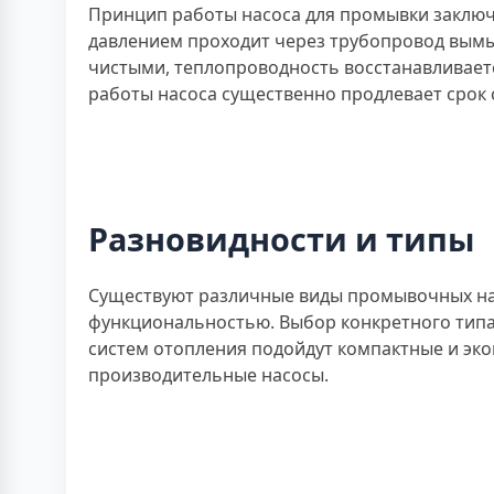
Принцип работы насоса для промывки заключа
давлением проходит через трубопровод вымыв
чистыми, теплопроводность восстанавливаетс
работы насоса существенно продлевает срок
Разновидности и типы
Существуют различные виды промывочных на
функциональностью. Выбор конкретного типа
систем отопления подойдут компактные и эк
производительные насосы.