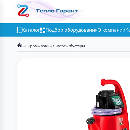
Каталог
Подбор оборудования
О компании
К
→ Промывочные насосы/бустеры