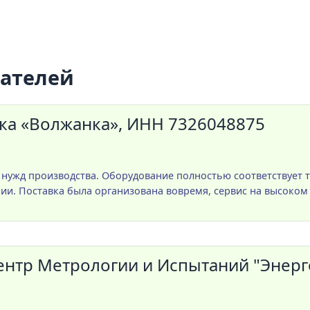
пателей
ка «Волжанка», ИНН 7326048875
 нужд производства. Оборудование полностью соответствует 
ии. Поставка была организована вовремя, сервис на высоком
тр Метрологии и Испытаний "Энерго