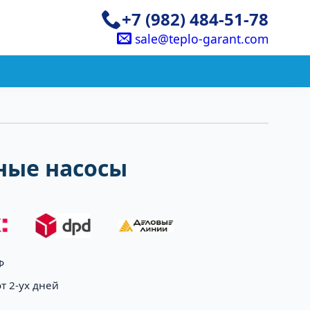
+7 (982) 484-51-78
sale@teplo-garant.com
ые насосы
Ф
т 2-ух дней