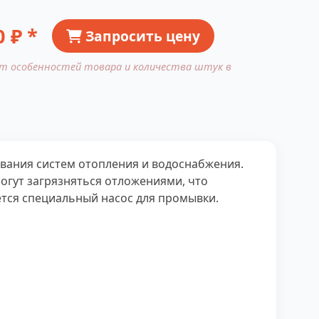
0
₽ *
Запросить цену
от особенностей товара и количества штук в
вания систем отопления и водоснабжения.
огут загрязняться отложениями, что
тся специальный насос для промывки.