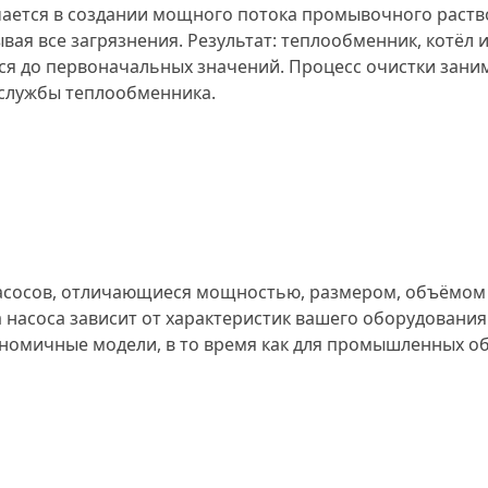
ется в создании мощного потока промывочного раствор
ая все загрязнения. Результат: теплообменник, котёл 
я до первоначальных значений. Процесс очистки занима
 службы теплообменника.
сосов, отличающиеся мощностью, размером, объёмом 
 насоса зависит от характеристик вашего оборудован
ономичные модели, в то время как для промышленных 