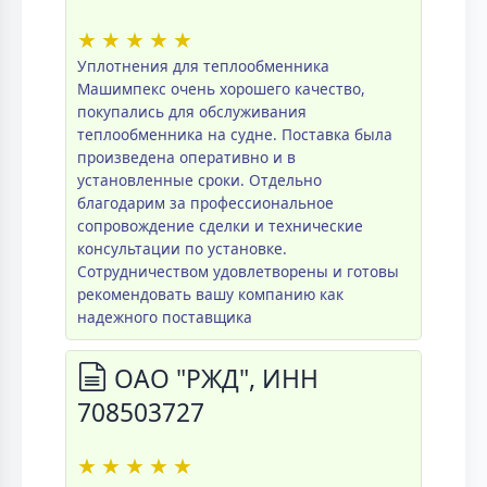
★
★
★
★
★
Уплотнения для теплообменника
Машимпекс очень хорошего качество,
покупались для обслуживания
теплообменника на судне. Поставка была
произведена оперативно и в
установленные сроки. Отдельно
благодарим за профессиональное
сопровождение сделки и технические
консультации по установке.
Сотрудничеством удовлетворены и готовы
рекомендовать вашу компанию как
надежного поставщика
ОАО "РЖД", ИНН
708503727
★
★
★
★
★