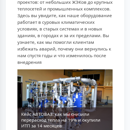
проектов: от небольших ЖЭКов до крупных
теплосетей и промышленных комплексов.
Здесь вы увидите, как наше оборудование
работает в суровых климатических
условиях, в старых системах и в новых
зданиях, в городах и за их пределами. Вы
узнаете, как мы помогли клиентам
избежать аварий, почему они вернулись к
нам спустя годы и что изменилось после
внедрения
Кейс АВТОВАЗ: как мы снизили
перерасход тепла на 19% и окупили
ИТП за 14 месяцев