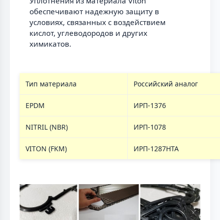
Уплотнения из материала Viton
обеспечивают надежную защиту в
условиях, связанных с воздействием
кислот, углеводородов и других
химикатов.
Тип материала
Российский аналог
EPDM
ИРП-1376
NITRIL (NBR)
ИРП-1078
VITON (FKM)
ИРП-1287НТА