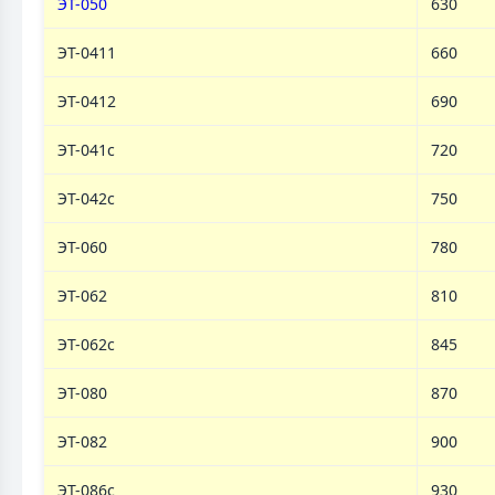
ЭТ-050
630
ЭТ-0411
660
ЭТ-0412
690
ЭТ-041с
720
ЭТ-042с
750
ЭТ-060
780
ЭТ-062
810
ЭТ-062c
845
ЭТ-080
870
ЭТ-082
900
ЭТ-086c
930