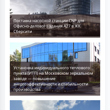
Поставка насосной станции CNP для
Офисно-делового здания А27 в ЖК
Сберсити
Установка индивидуального теплового
пункта (ИТП) на Московском зеркальном
заводе — повышение
энергоэффективности и стабильности
производства