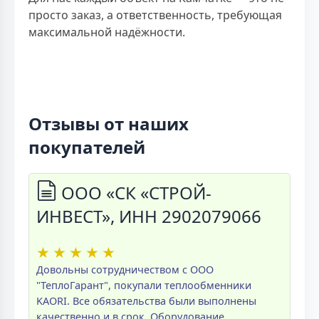
просто заказ, а ответственность, требующая
максимальной надёжности.
Отзывы от наших
покупателей
ООО «СК «СТРОЙ-
ИНВЕСТ», ИНН 2902079066
★
★
★
★
★
Довольны сотрудничеством с ООО
"ТеплоГарант", покупали теплообменники
KAORI. Все обязательства были выполнены
качественно и в срок. Оборудование