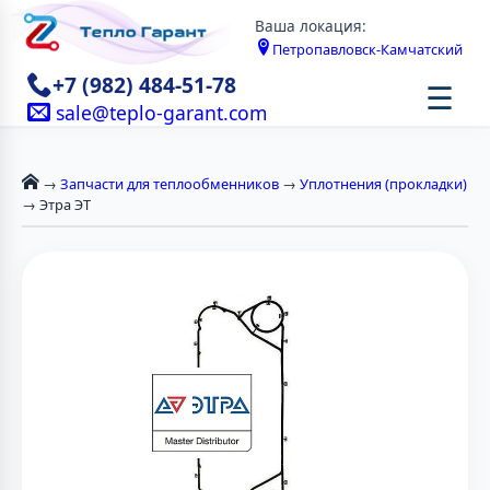
Ваша локация:
Петропавловск-Камчатский
+7 (982) 484-51-78
☰
sale@teplo-garant.com
→
Запчасти для теплообменников
→
Уплотнения (прокладки)
→ Этра ЭТ