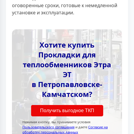
оговоренные сроки, готовые к немедленной
установке и эксплуатации.
Хотите купить
Прокладки для
теплообменников Этра
ЭТ
в Петропавловске-
Камчатском?
Получить выгодное ТКП
Нажимая кнопку, вы принимаете условия
Пользовательского соглашения
и даете
Согласие на
обработку персональных данных