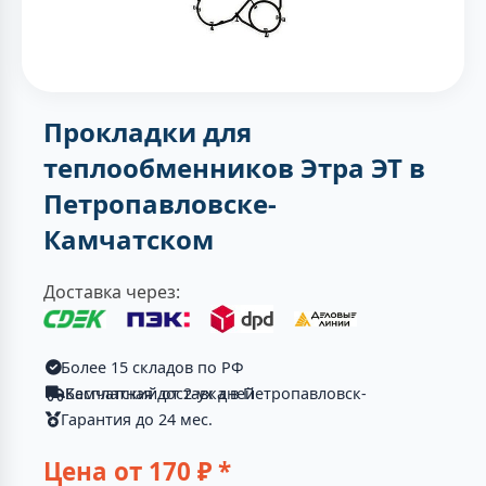
Прокладки для
теплообменников Этра ЭТ в
Петропавловске-
Камчатском
Доставка через:
Более 15 складов по РФ
Бесплатная доставка в Петропавловск-Камчатский от 2-ух дней
Гарантия до 24 мес.
Цена от
170
₽ *