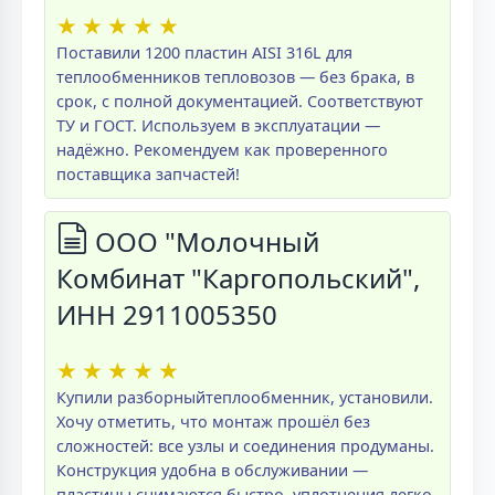
★
★
★
★
★
Поставили 1200 пластин AISI 316L для
теплообменников тепловозов — без брака, в
срок, с полной документацией. Соответствуют
ТУ и ГОСТ. Используем в эксплуатации —
надёжно. Рекомендуем как проверенного
поставщика запчастей!
ООО "Молочный
Комбинат "Каргопольский",
ИНН 2911005350
★
★
★
★
★
Купили разборныйтеплообменник, установили.
Хочу отметить, что монтаж прошёл без
сложностей: все узлы и соединения продуманы.
Конструкция удобна в обслуживании —
пластины снимаются быстро, уплотнения легко