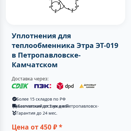
Уплотнения для
теплообменника Этра ЭТ-019
в Петропавловске-
Камчатском
Доставка через:
Более 15 складов по РФ
Бесплатная доставка в Петропавловск-Камчатский от 2-ух дней
Гарантия до 24 мес.
Цена от
450
₽ *