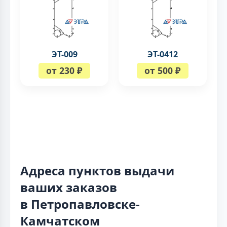
ЭТ-009
ЭТ-0412
от 230 ₽
от 500 ₽
Адреса пунктов выдачи
ваших заказов
в Петропавловске-
Камчатском