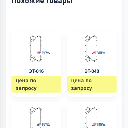
Похожие товары
ЭТ-016
ЭТ-040
цена по
цена по
запросу
запросу