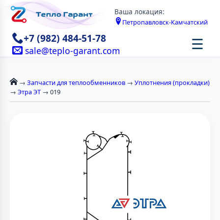
Ваша локация:
Петропавловск-Камчатский
+7 (982) 484-51-78
☰
sale@teplo-garant.com
→
Запчасти для теплообменников
→
Уплотнения (прокладки)
→
Этра ЭТ
→ 019