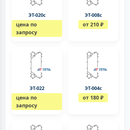
ЭТ-020с
ЭТ-008c
цена по
от 210 ₽
запросу
ЭТ-022
ЭТ-004c
цена по
от 180 ₽
запросу