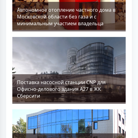
Aвтономное отопление частного дома в
Московской области без газа и с
минимальным участием владельца
Поставка насосной станции CNP для
Офисно-делового здания А27 в ЖК
Сберсити