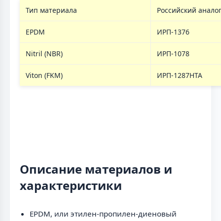
Тип материала
Российский анало
EPDM
ИРП-1376
Nitril (NBR)
ИРП-1078
Viton (FKM)
ИРП-1287НТА
Описание материалов и
характеристики
EPDM, или этилен-пропилен-диеновый