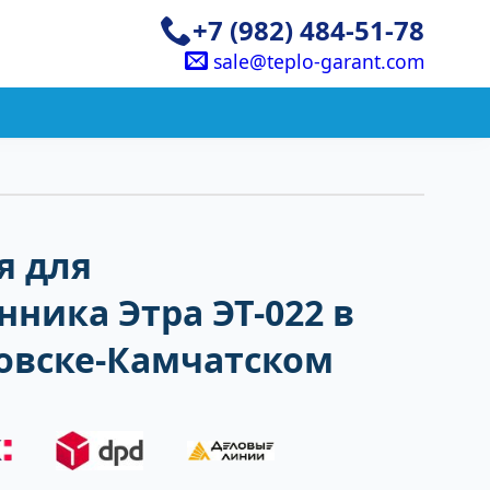
+7 (982) 484-51-78
sale@teplo-garant.com
я для
ника Этра ЭТ-022 в
овске-Камчатском