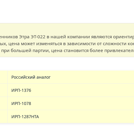
нников Этра ЭТ-022 в нашей компании являются ориентиро
рых, цена может изменяться в зависимости от сложности 
ь: при большей партии, цена становится более привлекател
Российский аналог
ИРП-1376
ИРП-1078
ИРП-1287НТА