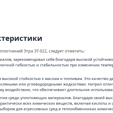
ктеристики
уплотнений Этра ЭТ-022, следует отметить:
иалов, зарекомендовал себя благодаря высокой устойчиво
отличной гибкостью и стабильностью при изменении темпер
ся высокой стойкостью к маслам и топливам. Это качество
масляными или углеводородными жидкостями. Нитрил отли
му воздействию, что обеспечивает длительное использова
вития среди уплотняющих материалов. Благодаря своей выс
рактически всех химических веществ, включая кислоты и 
выбором для агрессивных сред в теплообменниках химич