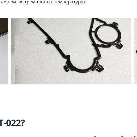
аже при экстремальных температурах.
Т-022?