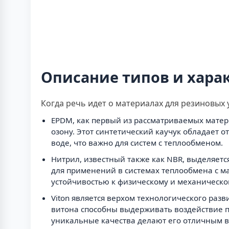
Описание типов и хара
Когда речь идет о материалах для резиновых 
EPDM, как первый из рассматриваемых матер
озону. Этот синтетический каучук обладает 
воде, что важно для систем с теплообменом.
Нитрил, известный также как NBR, выделяет
для применений в системах теплообмена с 
устойчивостью к физическому и механическо
Viton является верхом технологического раз
витона способны выдерживать воздействие п
уникальные качества делают его отличным 