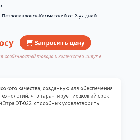
Ф
в Петропавловск-Камчатский от 2-ух дней
осу
Запросить цену
от особенностей товара и количества штук в
сокого качества, созданную для обеспечения
ехнологий, что гарантирует их долгий срок
 Этра ЭТ-022, способных удовлетворить