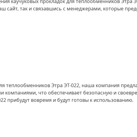
ения каучуковых прокладок для теплообменников Этра 
наш сайт, так и связавшись с менеджерами, которые п
для теплообменников Этра ЭТ-022, наша компания предл
 компаниями, что обеспечивает безопасную и своевре
22 прибудут вовремя и будут готовы к использованию.