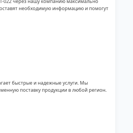
ЭТ-022 через нашу компанию максимально
редоставят необходимую информацию и помогут
агает быстрые и надежные услуги. Мы
менную поставку продукции в любой регион.