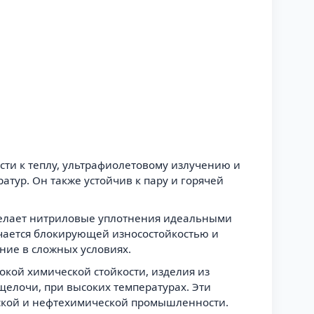
сти к теплу, ультрафиолетовому излучению и
атур. Он также устойчив к пару и горячей
 делает нитриловые уплотнения идеальными
чается блокирующей износостойкостью и
ние в сложных условиях.
окой химической стойкости, изделия из
щелочи, при высоких температурах. Эти
еской и нефтехимической промышленности.