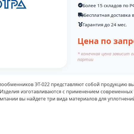
Более 15 складов по Р
Бесплатная доставка 
Гарантия до 24 мес.
Цена по запр
* конечная цена зависит 
партии
лообменников ЭТ-022 представляют собой продукцию вы
Изделия изготавливаются с применением современных т
мпании вы найдете три вида материалов для уплотнений