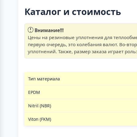
Каталог и стоимость
Внимание!!!
Цены на резиновые уплотнения для теплообме
первую очередь, это колебания валют. Во-вто
уплотнений. Также, размер заказа играет рол
Тип материала
EPDM
Nitril (NBR)
Viton (FKM)