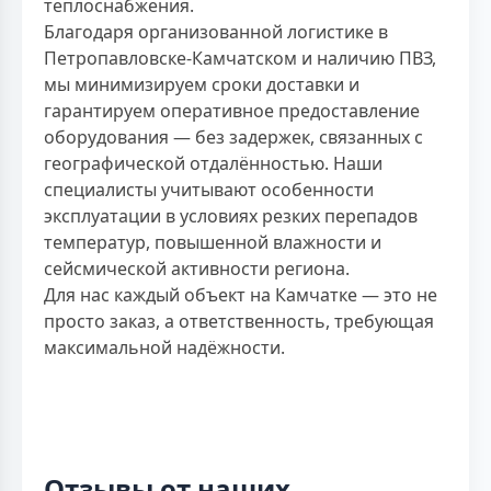
теплоснабжения.
Благодаря организованной логистике в
Петропавловске-Камчатском и наличию ПВЗ,
мы минимизируем сроки доставки и
гарантируем оперативное предоставление
оборудования — без задержек, связанных с
географической отдалённостью. Наши
специалисты учитывают особенности
эксплуатации в условиях резких перепадов
температур, повышенной влажности и
сейсмической активности региона.
Для нас каждый объект на Камчатке — это не
просто заказ, а ответственность, требующая
максимальной надёжности.
Отзывы от наших