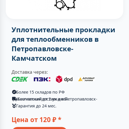
Уплотнительные прокладки
для теплообменников в
Петропавловске-
Камчатском
Доставка через:
Более 15 складов по РФ
Бесплатная доставка в Петропавловск-Камчатский от 2-ух дней
Гарантия до 24 мес.
Цена от
120
₽ *