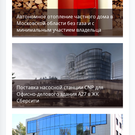
Aвтономное отопление частного дома в
Московской области без газа и с
минимальным участием владельца
Поставка насосной станции CNP для
Офисно-делового здания А27 в ЖК
Сберсити