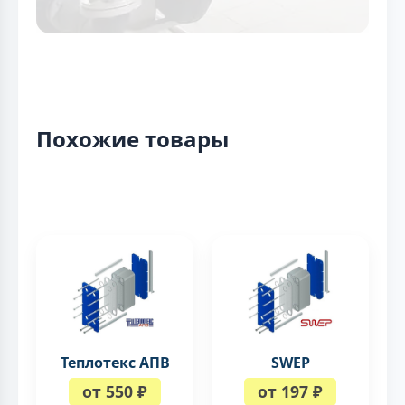
Похожие товары
Теплотекс АПВ
SWEP
от 550 ₽
от 197 ₽