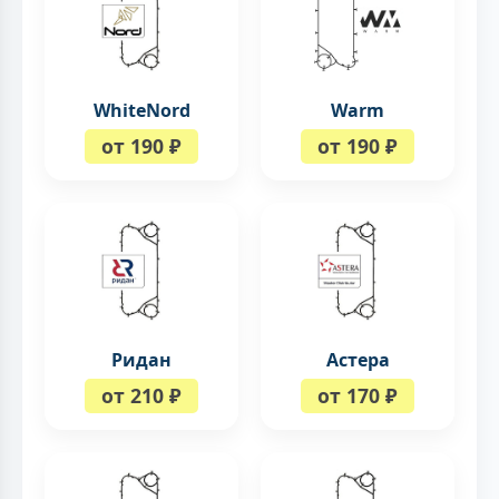
WhiteNord
Warm
от 190 ₽
от 190 ₽
Ридан
Астера
от 210 ₽
от 170 ₽