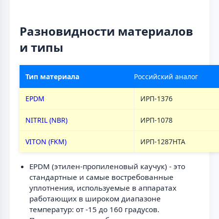
Разновидности материалов
и типы
Тип материала
Российский аналог
EPDM
ИРП-1376
NITRIL (NBR)
ИРП-1078
VITON (FKM)
ИРП-1287НТА
EPDM (этилен-пропиленовый каучук) - это
стандартные и самые востребованные
уплотнения, используемые в аппаратах
работающих в широком диапазоне
температур: от -15 до 160 градусов.