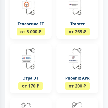
Теплосила ЕТ
Tranter
от 5 000 ₽
от 265 ₽
Этра ЭТ
Phoenix APR
от 170 ₽
от 200 ₽