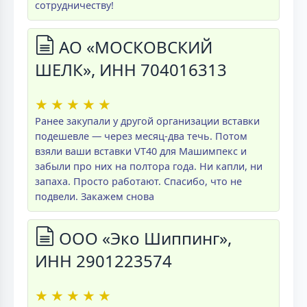
сотрудничеству!
АО «МОСКОВСКИЙ
ШЕЛК», ИНН 704016313
★
★
★
★
★
Ранее закупали у другой организации вставки
подешевле — через месяц-два течь. Потом
взяли ваши вставки VT40 для Машимпекс и
забыли про них на полтора года. Ни капли, ни
запаха. Просто работают. Спасибо, что не
подвели. Закажем снова
ООО «Эко Шиппинг»,
ИНН 2901223574
★
★
★
★
★