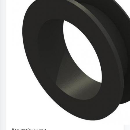
Втулки/вставки