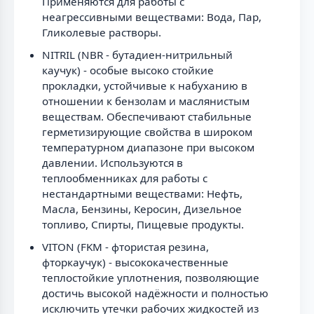
Применяются для работы с
неагрессивными веществами: Вода, Пар,
Гликолевые растворы.
NITRIL (NBR - бутадиен-нитрильный
каучук) - особые высоко стойкие
прокладки, устойчивые к набуханию в
отношении к бензолам и маслянистым
веществам. Обеспечивают стабильные
герметизирующие свойства в широком
температурном диапазоне при высоком
давлении. Используются в
теплообменниках для работы с
нестандартными веществами: Нефть,
Масла, Бензины, Керосин, Дизельное
топливо, Спирты, Пищевые продукты.
VITON (FKM - фтористая резина,
фторкаучук) - высококачественные
теплостойкие уплотнения, позволяющие
достичь высокой надёжности и полностью
исключить утечки рабочих жидкостей из