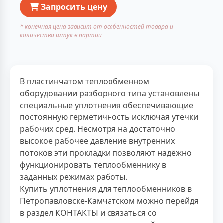
Запросить цену
* конечная цена зависит от особенностей товара и
количества штук в партии
В пластинчатом теплообменном
оборудовании разборного типа установлены
специальные уплотнения обеспечивающие
постоянную герметичность исключая утечки
рабочих сред. Несмотря на достаточно
высокое рабочее давление внутренних
потоков эти прокладки позволяют надёжно
функционировать теплообменнику в
заданных режимах работы.
Купить уплотнения для теплообменников в
Петропавловске-Камчатском можно перейдя
в раздел КОНТАКТЫ и связаться со