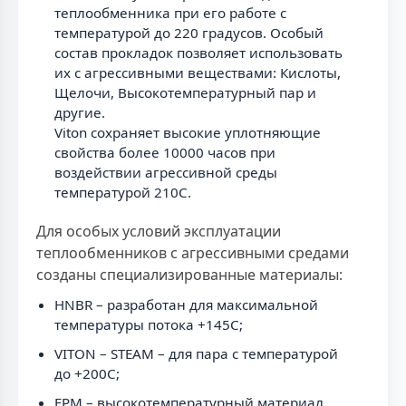
теплообменника при его работе с
температурой до 220 градусов. Особый
состав прокладок позволяет использовать
их с агрессивными веществами: Кислоты,
Щелочи, Высокотемпературный пар и
другие.
Viton сохраняет высокие уплотняющие
свойства более 10000 часов при
воздействии агрессивной среды
температурой 210С.
Для особых условий эксплуатации
теплообменников с агрессивными средами
созданы специализированные материалы:
HNBR – разработан для максимальной
температуры потока +145С;
VITON – STEAM – для пара с температурой
до +200С;
FPM – высокотемпературный материал,