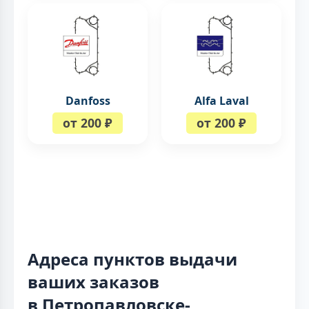
Danfoss
Alfa Laval
от 200 ₽
от 200 ₽
Адреса пунктов выдачи
ваших заказов
в Петропавловске-