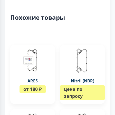
Похожие товары
ARES
Nitril (NBR)
от 180 ₽
цена по
запросу