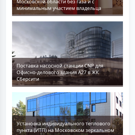
Московской области без газа и с
минимальным участием владельца
Поставка насосной станции CNP для
Офисно-делового здания А27 в ЖК
Сберсити
Установка индивидуального теплового
пункта (ИТП) на Московском зеркальном