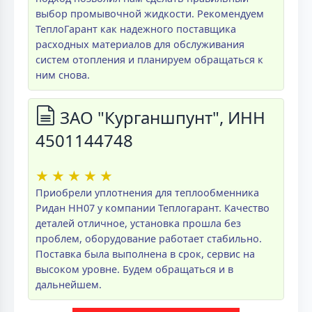
выбор промывочной жидкости. Рекомендуем
ТеплоГарант как надежного поставщика
расходных материалов для обслуживания
систем отопления и планируем обращаться к
ним снова.
ЗАО "Курганшпунт", ИНН
4501144748
★
★
★
★
★
Приобрели уплотнения для теплообменника
Ридан НН07 у компании Теплогарант. Качество
деталей отличное, установка прошла без
проблем, оборудование работает стабильно.
Поставка была выполнена в срок, сервис на
высоком уровне. Будем обращаться и в
дальнейшем.