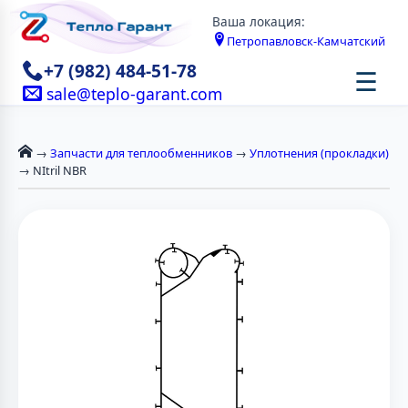
Ваша локация:
Петропавловск-Камчатский
+7 (982) 484-51-78
☰
sale@teplo-garant.com
→
Запчасти для теплообменников
→
Уплотнения (прокладки)
→ NItril NBR