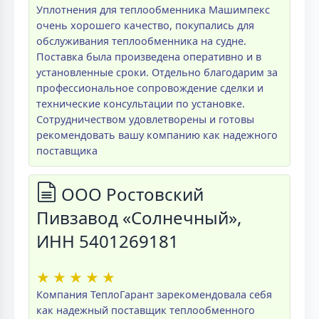
Уплотнения для теплообменника Машимпекс
очень хорошего качество, покупались для
обслуживания теплообменника на судне.
Поставка была произведена оперативно и в
установленные сроки. Отдельно благодарим за
профессиональное сопровождение сделки и
технические консультации по установке.
Сотрудничеством удовлетворены и готовы
рекомендовать вашу компанию как надежного
поставщика
ООО Ростовский
Пивзавод «Солнечный»,
ИНН 5401269181
★
★
★
★
★
Компания ТеплоГарант зарекомендовала себя
как надежный поставщик теплообменного