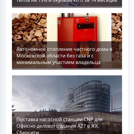
тепла на 19% и окупили ИТП за 14 месяцев
Aвтономное отопление частного дома в
Московской области без газа и с
минимальным участием владельца
Поставка насосной станции CNP для
Офисно-делового здания А27 в ЖК
Сберсити