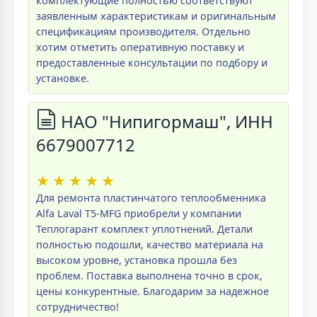
комплектующие полностью соответствуют
заявленным характеристикам и оригинальным
спецификациям производителя. Отдельно
хотим отметить оперативную поставку и
предоставленные консультации по подбору и
установке.
НАО "Нипигормаш", ИНН
6679007712
★
★
★
★
★
Для ремонта пластинчатого теплообменника
Alfa Laval T5-MFG приобрели у компании
Теплогарант комплект уплотнений. Детали
полностью подошли, качество материала на
высоком уровне, установка прошла без
проблем. Поставка выполнена точно в срок,
цены конкурентные. Благодарим за надежное
сотрудничество!