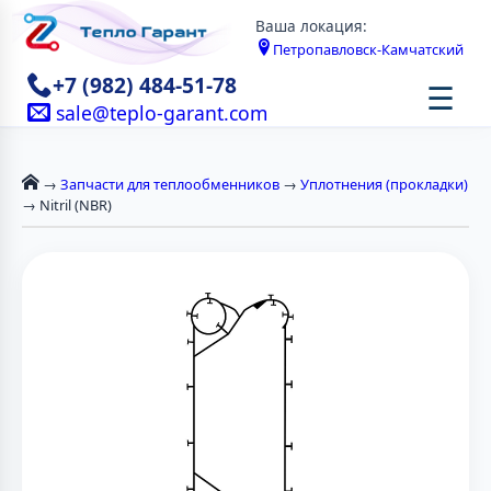
Ваша локация:
Петропавловск-Камчатский
+7 (982) 484-51-78
☰
sale@teplo-garant.com
→
Запчасти для теплообменников
→
Уплотнения (прокладки)
→ Nitril (NBR)