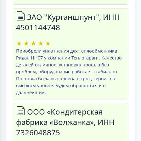
ЗАО "Курганшпунт", ИНН
4501144748
★
★
★
★
★
Приобрели уплотнения для теплообменника
Ридан НН07 у компании Теплогарант. Качество
деталей отличное, установка прошла без
проблем, оборудование работает стабильно.
Поставка была выполнена в срок, сервис на
высоком уровне. Будем обращаться и в
дальнейшем.
ООО «Кондитерская
фабрика «Волжанка», ИНН
7326048875