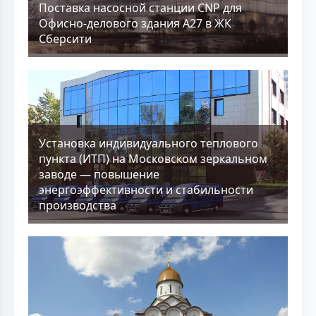
Поставка насосной станции CNP для
Офисно-делового здания А27 в ЖК
Сберсити
Установка индивидуального теплового
пункта (ИТП) на Московском зеркальном
заводе — повышение
энергоэффективности и стабильности
производства