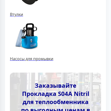
Втулки
Насосы для промывки
Заказывайте
Прокладка S04A Nitril
для теплообменника
по выгодным ценам в