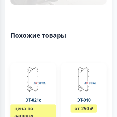
Похожие товары
ЭТ-021с
ЭТ-010
цена по
от 250 ₽
запросу