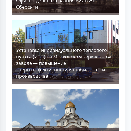
Офисно-делового здания А27 в ЖК
Сберсити
Установка индивидуального теплового
пункта (ИТП) на Московском зеркальном
заводе — повышение
энергоэффективности и стабильности
производства