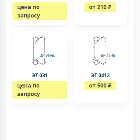
цена по
от 210 ₽
запросу
ЭТ-031
ЭТ-0412
цена по
от 500 ₽
запросу