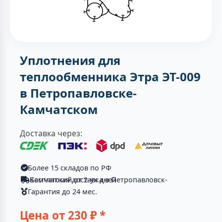
Уплотнения для
теплообменника Этра ЭТ-009
в Петропавловске-
Камчатском
Доставка через:
Более 15 складов по РФ
Бесплатная доставка в Петропавловск-Камчатский от 2-ух дней
Гарантия до 24 мес.
Цена от
230
₽ *