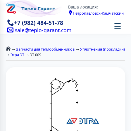
Ваша локация:
Петропавловск-Камчатский
+7 (982) 484-51-78
☰
sale@teplo-garant.com
→
Запчасти для теплообменников
→
Уплотнения (прокладки)
→
Этра ЭТ
→ ЭТ-009