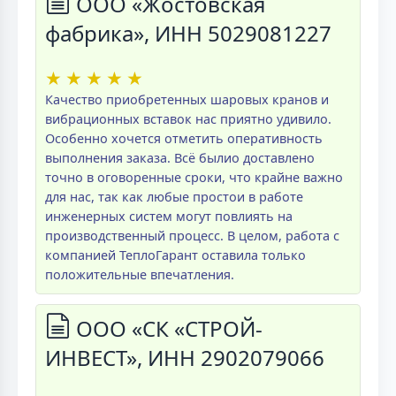
ООО «Жостовская
фабрика», ИНН 5029081227
★
★
★
★
★
Качество приобретенных шаровых кранов и
вибрационных вставок нас приятно удивило.
Особенно хочется отметить оперативность
выполнения заказа. Всё былио доставлено
точно в оговоренные сроки, что крайне важно
для нас, так как любые простои в работе
инженерных систем могут повлиять на
производственный процесс. В целом, работа с
компанией ТеплоГарант оставила только
положительные впечатления.
ООО «СК «СТРОЙ-
ИНВЕСТ», ИНН 2902079066