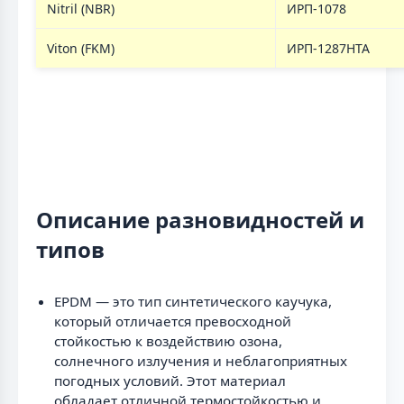
Nitril (NBR)
ИРП-1078
Viton (FKM)
ИРП-1287НТА
Описание разновидностей и
типов
EPDM — это тип синтетического каучука,
который отличается превосходной
стойкостью к воздействию озона,
солнечного излучения и неблагоприятных
погодных условий. Этот материал
обладает отличной термостойкостью и