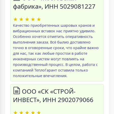
фабрика», ИНН 5029081227
★
★
★
★
★
Качество приобретенных шаровых кранов и
вибрационных вставок нас приятно удивило.
Особенно хочется отметить оперативность
выполнения заказа. Всё былио доставлено
точно в оговоренные сроки, что крайне важно
для нас, так как любые простои в работе
инженерных систем могут повлиять на
производственный процесс. В целом, работа с
компанией ТеплоГарант оставила только
положительные впечатления.
ООО «СК «СТРОЙ-
ИНВЕСТ», ИНН 2902079066
★
★
★
★
★