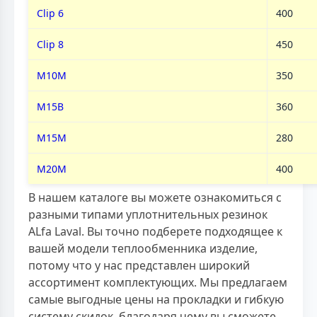
Clip 6
400
Clip 8
450
M10M
350
M15B
360
M15M
280
M20M
400
В нашем каталоге вы можете ознакомиться с
разными типами уплотнительных резинок
ALfa Laval. Вы точно подберете подходящее к
вашей модели теплообменника изделие,
потому что у нас представлен широкий
ассортимент комплектующих. Мы предлагаем
самые выгодные цены на прокладки и гибкую
систему скидок, благодаря чему вы сможете