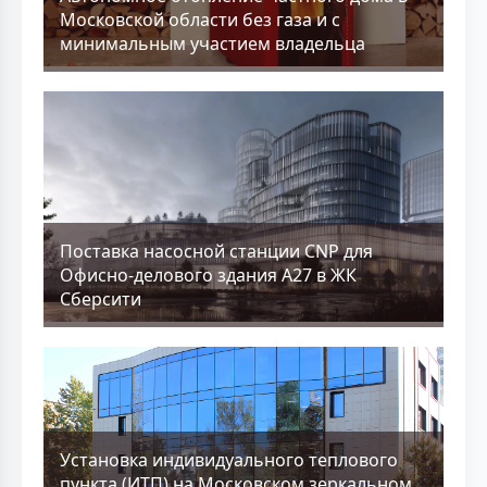
Московской области без газа и с
минимальным участием владельца
Поставка насосной станции CNP для
Офисно-делового здания А27 в ЖК
Сберсити
Установка индивидуального теплового
пункта (ИТП) на Московском зеркальном