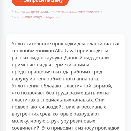
* конечная цена зависит от особенностей товара и
количества штук в партии
Уплотнительные прокладки для пластинчатых
теплообменников Alfa Laval производят из
разных видов каучука. Данный вид детали
применяется для герметизации и
предотвращения выхода рабочих сред
наружу из теплообменного аппарата.
Уплотнения обладают эластичной формой,
что позволяет без труда размещать их на
пластинах в специальных канавках. Они
подвергаются воздействию агрессивных
внутренних сред, которые разрушают
молекулярную структуру резиновых
соединений. Это приводит к износу прокладок