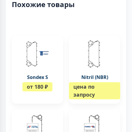
Похожие товары
Sondex S
Nitril (NBR)
от 180 ₽
цена по
запросу