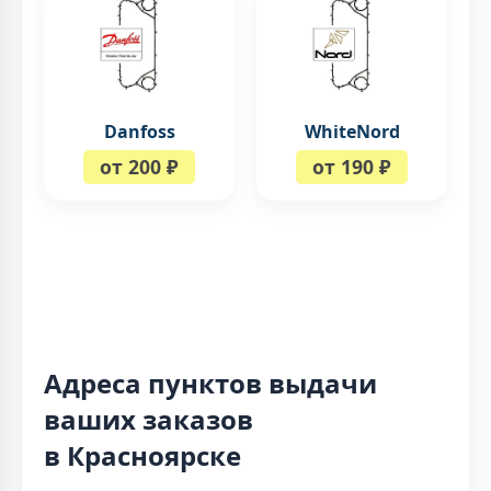
Danfoss
WhiteNord
от 200 ₽
от 190 ₽
Адреса пунктов выдачи
ваших заказов
в Красноярске