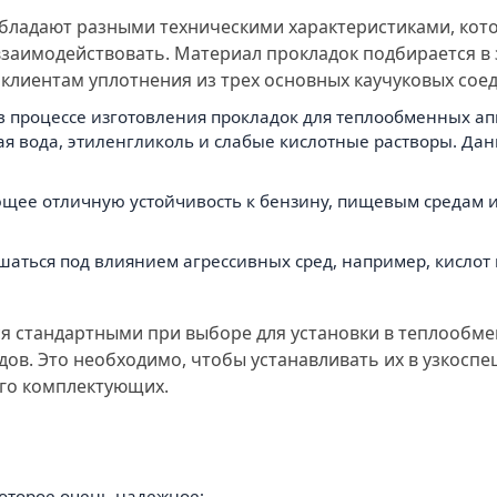
обладают разными техническими характеристиками, кот
взаимодействовать. Материал прокладок подбирается в 
клиентам уплотнения из трех основных каучуковых сое
 процессе изготовления прокладок для теплообменных аппа
я вода, этиленгликоль и слабые кислотные растворы. Дан
щее отличную устойчивость к бензину, пищевым средам и 
шаться под влиянием агрессивных сред, например, кислот
 стандартными при выборе для установки в теплообме
ов. Это необходимо, чтобы устанавливать их в узкоспе
его комплектующих.
оторое очень надежное;