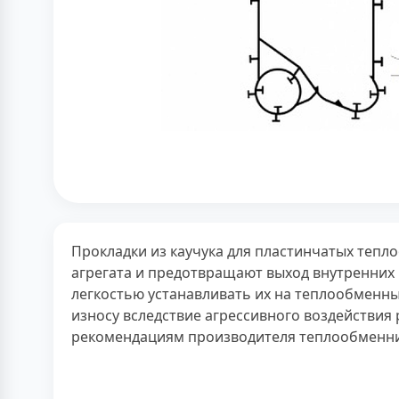
Прокладки из каучука для пластинчатых тепл
агрегата и предотвращают выход внутренних 
легкостью устанавливать их на теплообменны
износу вследствие агрессивного воздействия
рекомендациям производителя теплообменника