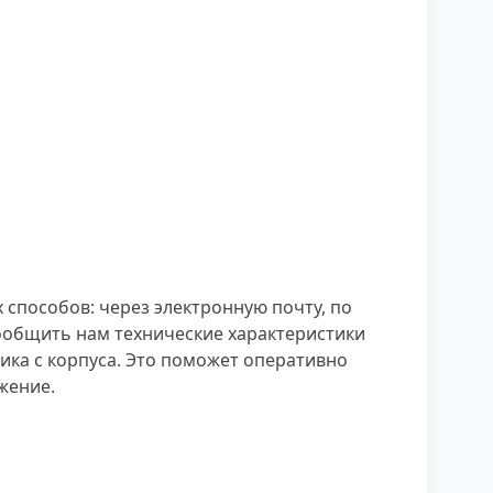
х способов: через электронную почту, по
ообщить нам технические характеристики
ка с корпуса. Это поможет оперативно
жение.