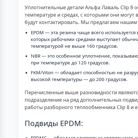
Уплотнительные детали Альфа Лаваль Clip 8 
температуре и средах, с которыми они могут 
будут контактировать. Мы предлагаем нашим 
EPDM — эта резина чаще всего используется в
которых рабочими средами выступает обычна
температурой не выше 160 градусов.
NBR — это особенное уплотнение, показываю
при температуре до 120 градусов.
FKM/Viton — обладает способностью не разру
высокой температуры — до 200 градусов.
Перечисленные выше разновидности являются
подразделение на ряд дополнительных подвид
работы разборного теплообменника Clip 8 и 
Подвиды EPDM:
EPDMC — обладает клипсовым креплением, к