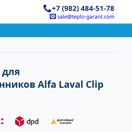
+7 (982) 484-51-78
sale@teplo-garant.com
 для
ников Alfa Laval Clip