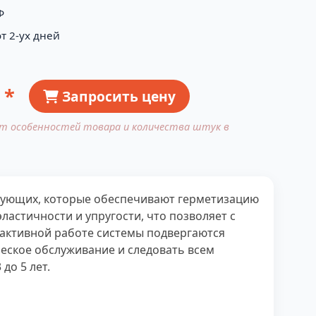
Ф
т 2-ух дней
 *
Запросить цену
от особенностей товара и количества штук в
ектующих, которые обеспечивают герметизацию
астичности и упругости, что позволяет с
и активной работе системы подвергаются
ческое обслуживание и следовать всем
до 5 лет.