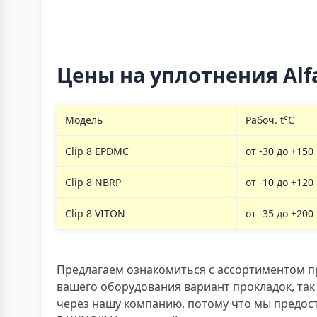
Цены на уплотнения Alfa 
Модель
Рабоч. t°C
Clip 8 EPDMC
от -30 до +150
Clip 8 NBRP
от -10 до +120
Clip 8 VITON
от -35 до +200
Предлагаем ознакомиться с ассортиментом пр
вашего оборудования вариант прокладок, так 
через нашу компанию, потому что мы предост