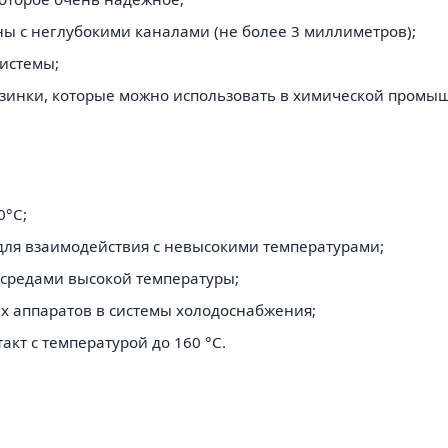
ны с неглубокими каналами (не более 3 миллиметров);
истемы;
зинки, которые можно использовать в химической промы
0°C;
для взаимодействия с невысокими температурами;
средами высокой температуры;
х аппаратов в системы холодоснабжения;
т с температурой до 160 °C.