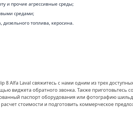
оту и прочие агрессивные среды;
ровыми средами;
а, дизельного топлива, керосина.
 8 Alfa Laval свяжитесь с нами одним из трех доступны
щью виджета обратного звонка. Также приготовьтесь с
ованный паспорт оборудования или фотографию шильди
 расчет стоимости и подготовить коммерческое предло