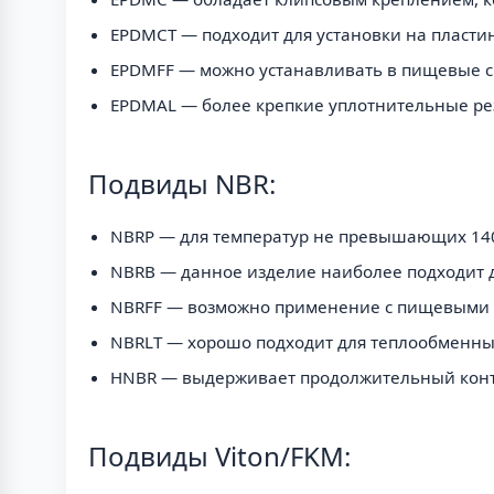
EPDMCT — подходит для установки на пласти
EPDMFF — можно устанавливать в пищевые с
EPDMAL — более крепкие уплотнительные ре
Подвиды NBR:
NBRP — для температур не превышающих 14
NBRB — данное изделие наиболее подходит 
NBRFF — возможно применение с пищевыми 
NBRLT — хорошо подходит для теплообменны
HNBR — выдерживает продолжительный контак
Подвиды Viton/FKM: