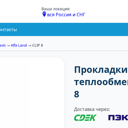
Ваша локация:
вся Россия и СНГ
онтакты
ки)
→
Alfa Laval
→ CLIP 8
Прокладки
теплообмен
8
Доставка через: