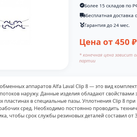
Более 15 складов по Р
Бесплатная доставка о
Гарантия до 24 мес.
Цена от
450
₽
* конечная цена зависит 
партии
ообменных аппаратов Alfa Laval Clip 8 — это вид компл
потоков наружу. Данные изделия обладают свойствами эл
х пластинах в специальные пазы. Уплотнения Clip 8 пр
 рабочих сред. Необходимо постоянно проводить техни
, чтобы срок службы резиновых деталей составил от 3 