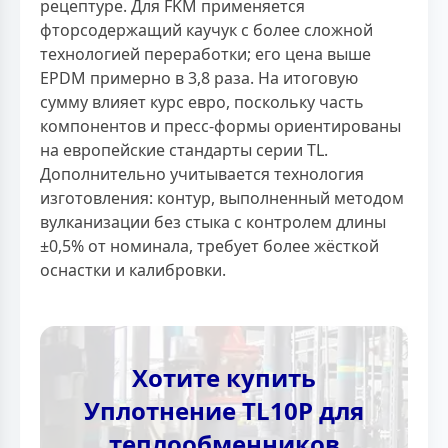
рецептуре. Для FKM применяется
фторсодержащий каучук с более сложной
технологией переработки; его цена выше
EPDM примерно в 3,8 раза. На итоговую
сумму влияет курс евро, поскольку часть
компонентов и пресс-формы ориентированы
на европейские стандарты серии TL.
Дополнительно учитывается технология
изготовления: контур, выполненный методом
вулканизации без стыка с контролем длины
±0,5% от номинала, требует более жёсткой
оснастки и калибровки.
Хотите купить
Уплотнение TL10P для
теплообменников