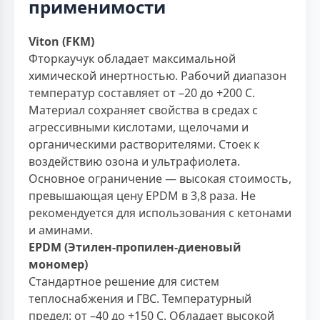
применимости
Viton (FKM)
Фторкаучук обладает максимальной
химической инертностью. Рабочий диапазон
температур составляет от –20 до +200 С.
Материал сохраняет свойства в средах с
агрессивными кислотами, щелочами и
органическими растворителями. Стоек к
воздействию озона и ультрафиолета.
Основное ограничение — высокая стоимость,
превышающая цену EPDM в 3,8 раза. Не
рекомендуется для использования с кетонами
и аминами.
EPDM (Этилен-пропилен-диеновый
мономер)
Стандартное решение для систем
теплоснабжения и ГВС. Температурный
предел: от –40 до +150 С. Обладает высокой