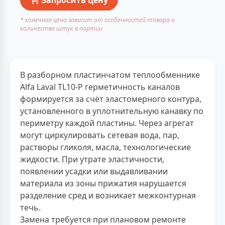
* конечная цена зависит от особенностей товара и
количества штук в партии
В разборном пластинчатом теплообменнике
Alfa Laval TL10-P герметичность каналов
формируется за счёт эластомерного контура,
установленного в уплотнительную канавку по
периметру каждой пластины. Через агрегат
могут циркулировать сетевая вода, пар,
растворы гликоля, масла, технологические
жидкости. При утрате эластичности,
появлении усадки или выдавливании
материала из зоны прижатия нарушается
разделение сред и возникает межконтурная
течь.
Замена требуется при плановом ремонте