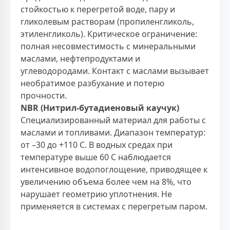
стойкостью к перегретой воде, пару и
гликолевым растворам (пропиленгликоль,
этиленгликоль). Критическое ограничение:
полная несовместимость с минеральными
маслами, нефтепродуктами и
углеводородами. Контакт с маслами вызывает
необратимое разбухание и потерю
прочности.
NBR (Нитрил-бутадиеновый каучук)
Специализированный материал для работы с
маслами и топливами. Диапазон температур:
от –30 до +110 С. В водных средах при
температуре выше 60 С наблюдается
интенсивное водопоглощение, приводящее к
увеличению объема более чем на 8%, что
нарушает геометрию уплотнения. Не
применяется в системах с перегретым паром.