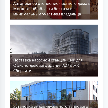
Aвтономное отопление частного дома в
Московской области без газа и с
минимальным участием владельца
Поставка насосной станции CNP для
Офисно-делового здания А27 в ЖК
Сберсити
Установка индивидуального теплового