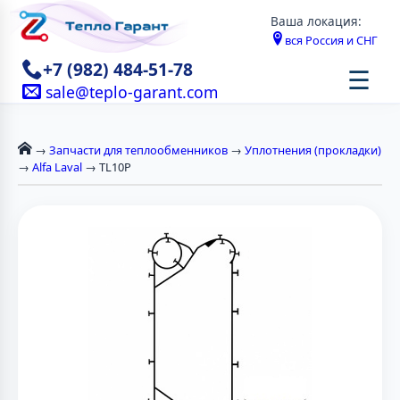
Ваша локация:
вся Россия и СНГ
+7 (982) 484-51-78
☰
sale@teplo-garant.com
→
Запчасти для теплообменников
→
Уплотнения (прокладки)
→
Alfa Laval
→ TL10P