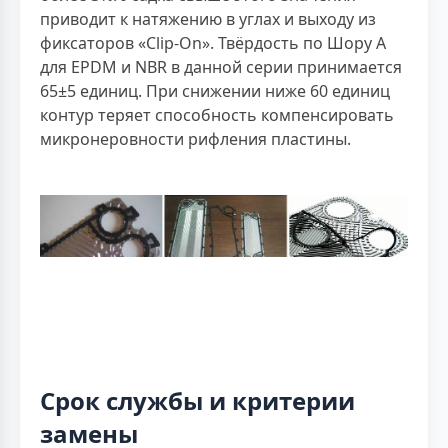
приводит к натяжению в углах и выходу из
фиксаторов «Clip-On». Твёрдость по Шору А
для EPDM и NBR в данной серии принимается
65±5 единиц. При снижении ниже 60 единиц
контур теряет способность компенсировать
микронеровности рифления пластины.
Срок службы и критерии
замены