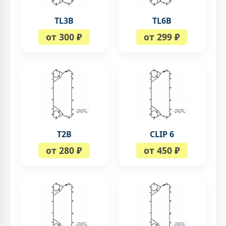
TL3B
TL6B
от 300 ₽
от 299 ₽
T2B
CLIP 6
от 280 ₽
от 450 ₽