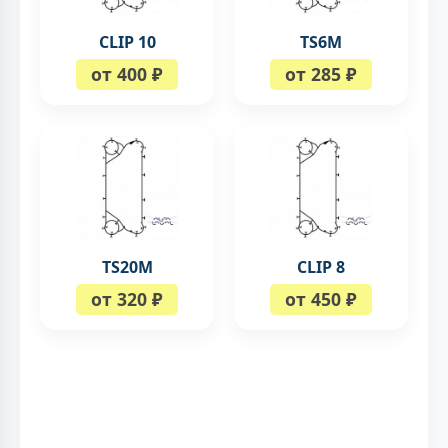
CLIP 10
TS6M
от 400 ₽
от 285 ₽
TS20M
CLIP 8
от 320 ₽
от 450 ₽