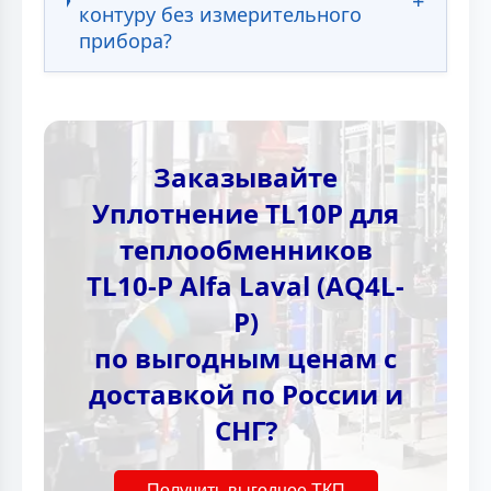
контуру без измерительного
прибора?
Заказывайте
Уплотнение TL10P для
теплообменников
TL10-P Alfa Laval (AQ4L-
P)
по выгодным ценам с
доставкой по России и
СНГ?
Получить выгодное ТКП