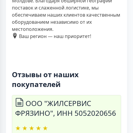
Молдове. Благодаря обширной географии
поставок и слаженной логистике, мы
обеспечиваем наших клиентов качественным
оборудованием независимо от их
местоположения.
Ваш регион — наш приоритет!
Отзывы от наших
покупателей
ООО "ЖИЛСЕРВИС
ФРЯЗИНО", ИНН 5052020656
★
★
★
★
★