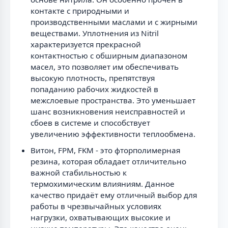
контакте с природными и
производственными маслами и с жирными
веществами. Уплотнения из Nitril
характеризуется прекрасной
контактностью с обширным диапазоном
масел, это позволяет им обеспечивать
высокую плотность, препятствуя
попаданию рабочих жидкостей в
межслоевые пространства. Это уменьшает
шанс возникновения неисправностей и
сбоев в системе и способствует
увеличению эффективности теплообмена.
Витон, FPM, FKM - это фторполимерная
резина, которая обладает отличительно
важной стабильностью к
термохимическим влияниям. Данное
качество придаёт ему отличный выбор для
работы в чрезвычайных условиях
нагрузки, охватывающих высокие и