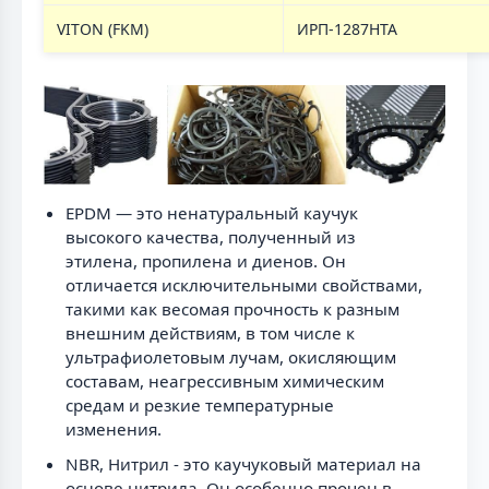
VITON (FKM)
ИРП-1287НТА
EPDM — это ненатуральный каучук
высокого качества, полученный из
этилена, пропилена и диенов. Он
отличается исключительными свойствами,
такими как весомая прочность к разным
внешним действиям, в том числе к
ультрафиолетовым лучам, окисляющим
составам, неагрессивным химическим
средам и резкие температурные
изменения.
NBR, Нитрил - это каучуковый материал на
основе нитрила. Он особенно прочен в