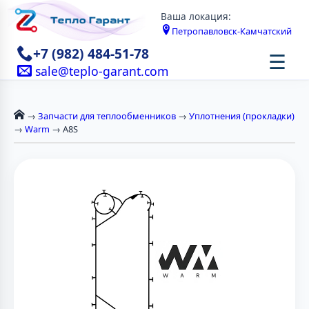
Ваша локация:
Петропавловск-Камчатский
+7 (982) 484-51-78
☰
sale@teplo-garant.com
→
Запчасти для теплообменников
→
Уплотнения (прокладки)
→
Warm
→ A8S