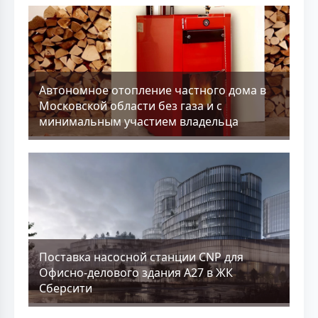
Aвтономное отопление частного дома в
Московской области без газа и с
минимальным участием владельца
Поставка насосной станции CNP для
Офисно-делового здания А27 в ЖК
Сберсити