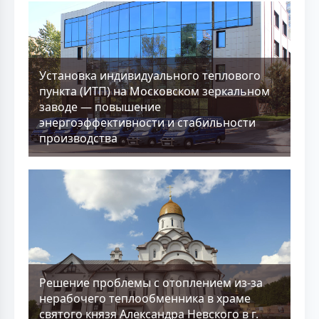
Установка индивидуального теплового
пункта (ИТП) на Московском зеркальном
заводе — повышение
энергоэффективности и стабильности
производства
Решение проблемы с отоплением из-за
нерабочего теплообменника в храме
святого князя Александра Невского в г.