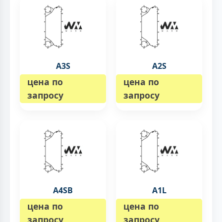
A3S
A2S
цена по
цена по
запросу
запросу
A4SB
A1L
цена по
цена по
запросу
запросу