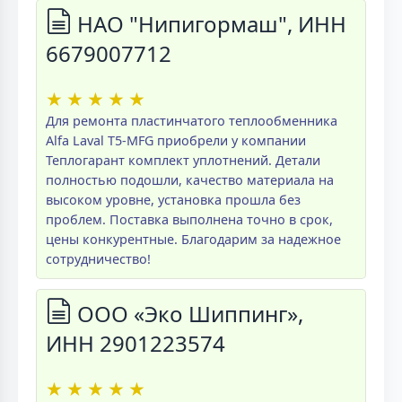
НАО "Нипигормаш", ИНН
6679007712
★
★
★
★
★
Для ремонта пластинчатого теплообменника
Alfa Laval T5-MFG приобрели у компании
Теплогарант комплект уплотнений. Детали
полностью подошли, качество материала на
высоком уровне, установка прошла без
проблем. Поставка выполнена точно в срок,
цены конкурентные. Благодарим за надежное
сотрудничество!
ООО «Эко Шиппинг»,
ИНН 2901223574
★
★
★
★
★