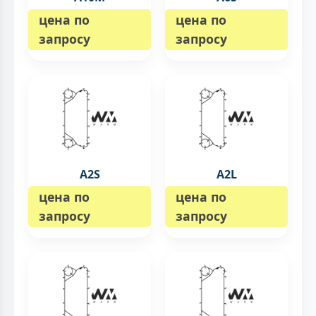
цена по
цена по
запросу
запросу
A2S
A2L
цена по
цена по
запросу
запросу