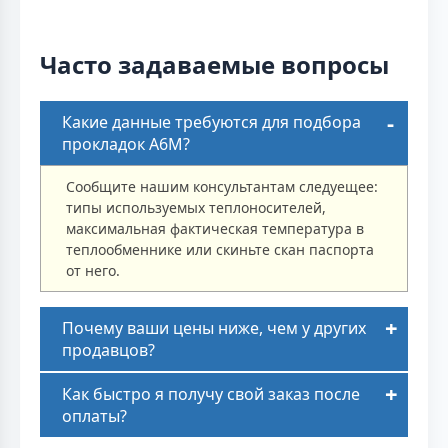
Часто задаваемые вопросы
Какие данные требуются для подбора
прокладок A6M?
Сообщите нашим консультантам следуещее:
типы используемых теплоносителей,
максимальная фактическая температура в
теплообменнике или скиньте скан паспорта
от него.
Почему ваши цены ниже, чем у других
продавцов?
Как быстро я получу свой заказ после
оплаты?