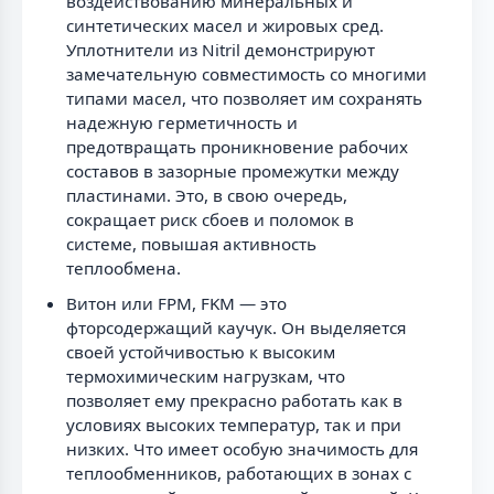
воздействованию минеральных и
синтетических масел и жировых сред.
Уплотнители из Nitril демонстрируют
замечательную совместимость со многими
типами масел, что позволяет им сохранять
надежную герметичность и
предотвращать проникновение рабочих
составов в зазорные промежутки между
пластинами. Это, в свою очередь,
сокращает риск сбоев и поломок в
системе, повышая активность
теплообмена.
Витон или FPM, FKM — это
фторсодержащий каучук. Он выделяется
своей устойчивостью к высоким
термохимическим нагрузкам, что
позволяет ему прекрасно работать как в
условиях высоких температур, так и при
низких. Что имеет особую значимость для
теплообменников, работающих в зонах с