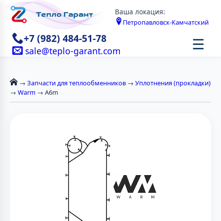
Ваша локация:
Петропавловск-Камчатский
+7 (982) 484-51-78
☰
sale@teplo-garant.com
→
Запчасти для теплообменников
→
Уплотнения (прокладки)
→
Warm
→ A6m