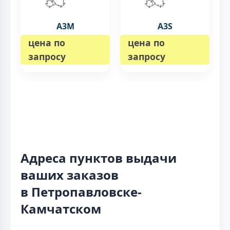
A3M
A3S
цена по
цена по
запросу
запросу
Адреса пунктов выдачи
ваших заказов
в Петропавловске-
Камчатском