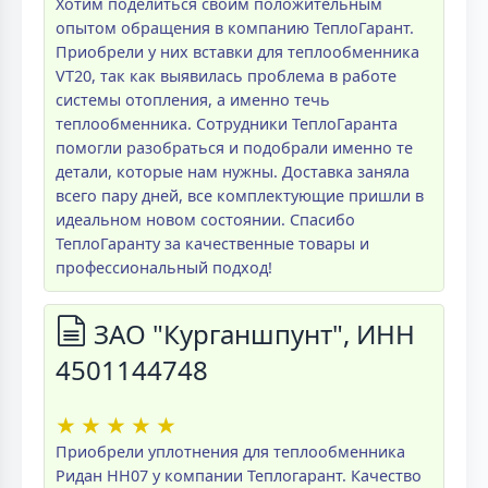
Хотим поделиться своим положительным
опытом обращения в компанию ТеплоГарант.
Приобрели у них вставки для теплообменника
VT20, так как выявилась проблема в работе
системы отопления, а именно течь
теплообменника. Сотрудники ТеплоГаранта
помогли разобраться и подобрали именно те
детали, которые нам нужны. Доставка заняла
всего пару дней, все комплектующие пришли в
идеальном новом состоянии. Спасибо
ТеплоГаранту за качественные товары и
профессиональный подход!
ЗАО "Курганшпунт", ИНН
4501144748
★
★
★
★
★
Приобрели уплотнения для теплообменника
Ридан НН07 у компании Теплогарант. Качество