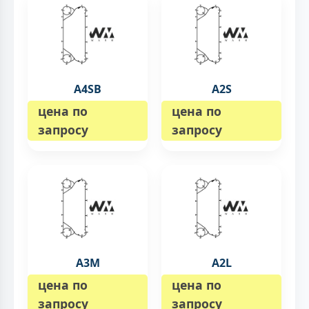
A4SB
A2S
цена по
цена по
запросу
запросу
A3M
A2L
цена по
цена по
запросу
запросу