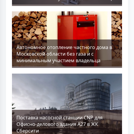
Aвтономное отопление частного дома в
Московской области без газа и с
минимальным участием владельца
Поставка насосной станции CNP для
Офисно-делового здания А27 в ЖК
Сберсити