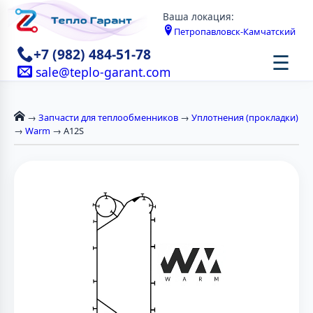
Ваша локация:
Петропавловск-Камчатский
+7 (982) 484-51-78
☰
sale@teplo-garant.com
→
Запчасти для теплообменников
→
Уплотнения (прокладки)
→
Warm
→ A12S