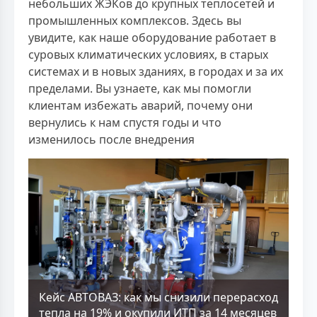
небольших ЖЭКов до крупных теплосетей и
промышленных комплексов. Здесь вы
увидите, как наше оборудование работает в
суровых климатических условиях, в старых
системах и в новых зданиях, в городах и за их
пределами. Вы узнаете, как мы помогли
клиентам избежать аварий, почему они
вернулись к нам спустя годы и что
изменилось после внедрения
Кейс АВТОВАЗ: как мы снизили перерасход
тепла на 19% и окупили ИТП за 14 месяцев