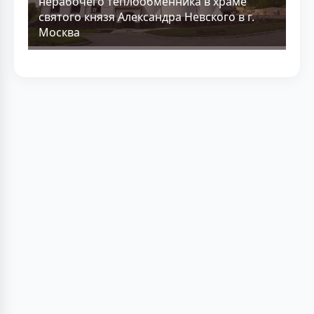
нерабочего теплообменника в храме
святого князя Александра Невского в г.
Москва