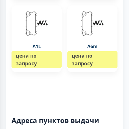
A1L
A6m
цена по
цена по
запросу
запросу
Адреса пунктов выдачи