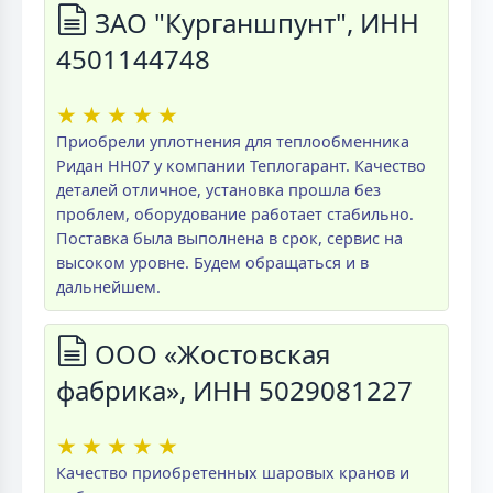
ЗАО "Курганшпунт", ИНН
4501144748
★
★
★
★
★
Приобрели уплотнения для теплообменника
Ридан НН07 у компании Теплогарант. Качество
деталей отличное, установка прошла без
проблем, оборудование работает стабильно.
Поставка была выполнена в срок, сервис на
высоком уровне. Будем обращаться и в
дальнейшем.
ООО «Жостовская
фабрика», ИНН 5029081227
★
★
★
★
★
Качество приобретенных шаровых кранов и