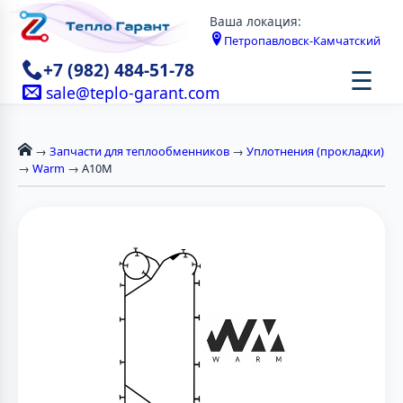
Ваша локация:
Петропавловск-Камчатский
+7 (982) 484-51-78
☰
sale@teplo-garant.com
→
Запчасти для теплообменников
→
Уплотнения (прокладки)
→
Warm
→ A10M