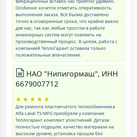
вибрационных вставок нас приятно удивило.
Особенно хочется отметить оперативность
выполнения заказа. Всё былио доставлено
точно в оговоренные сроки, что крайне важно
для нас, так как любые простои в работе
инженерных систем могут повлиять на
производственный процесс. В целом, работа с
компанией ТеплоГарант оставила только
положительные впечатления.
НАО "Нипигормаш", ИНН
6679007712
★
★
★
★
★
Для ремонта пластинчатого теплообменника
Alfa Laval T5-MFG приобрели у компании
Теплогарант комплект уплотнений. Детали
полностью подошли, качество материала на
высоком уровне, установка прошла без