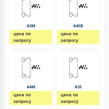
A3M
A4SB
цена по
цена по
запросу
запросу
A4M
A3S
цена по
цена по
запросу
запросу