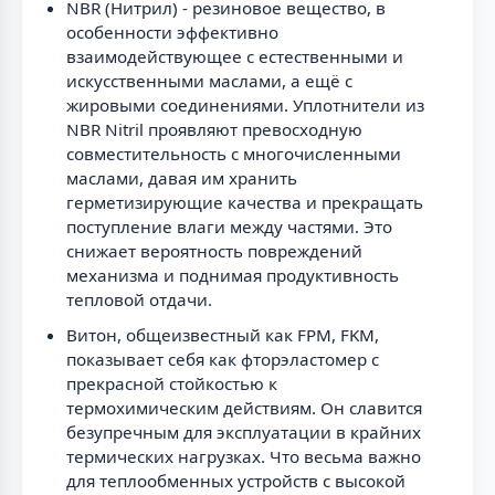
NBR (Нитрил) - резиновое вещество, в
особенности эффективно
взаимодействующее с естественными и
искусственными маслами, а ещё с
жировыми соединениями. Уплотнители из
NBR Nitril проявляют превосходную
совместительность с многочисленными
маслами, давая им хранить
герметизирующие качества и прекращать
поступление влаги между частями. Это
снижает вероятность повреждений
механизма и поднимая продуктивность
тепловой отдачи.
Витон, общеизвестный как FPM, FKM,
показывает себя как фторэластомер с
прекрасной стойкостью к
термохимическим действиям. Он славится
безупречным для эксплуатации в крайних
термических нагрузках. Что весьма важно
для теплообменных устройств с высокой