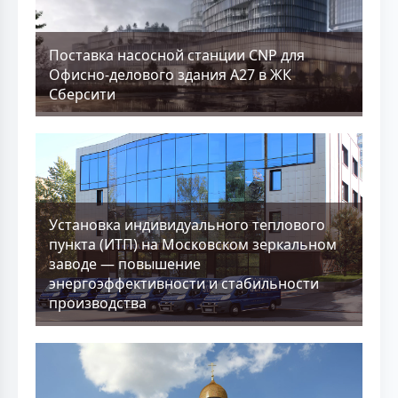
Поставка насосной станции CNP для
Офисно-делового здания А27 в ЖК
Сберсити
Установка индивидуального теплового
пункта (ИТП) на Московском зеркальном
заводе — повышение
энергоэффективности и стабильности
производства