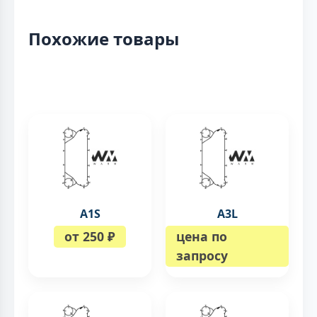
Похожие товары
A1S
A3L
от 250 ₽
цена по
запросу