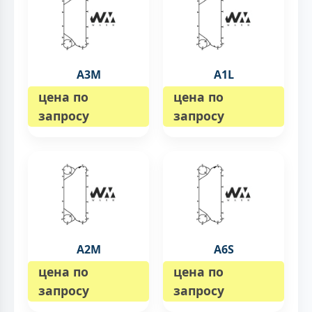
A3M
A1L
цена по
цена по
запросу
запросу
A2M
A6S
цена по
цена по
запросу
запросу