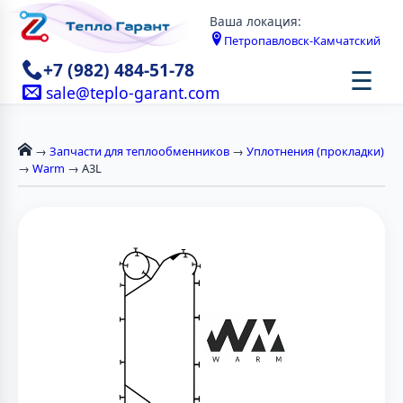
Ваша локация:
Петропавловск-Камчатский
+7 (982) 484-51-78
☰
sale@teplo-garant.com
→
Запчасти для теплообменников
→
Уплотнения (прокладки)
→
Warm
→ A3L