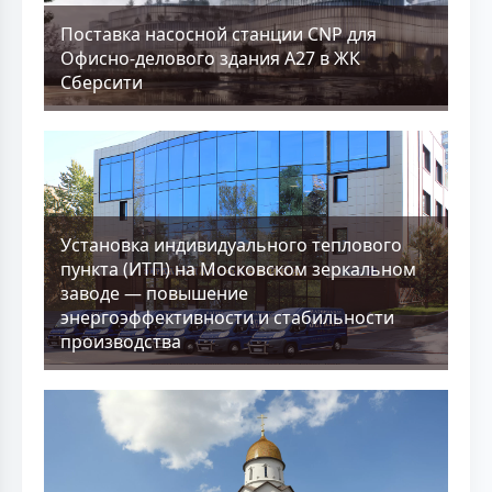
Поставка насосной станции CNP для
Офисно-делового здания А27 в ЖК
Сберсити
Установка индивидуального теплового
пункта (ИТП) на Московском зеркальном
заводе — повышение
энергоэффективности и стабильности
производства