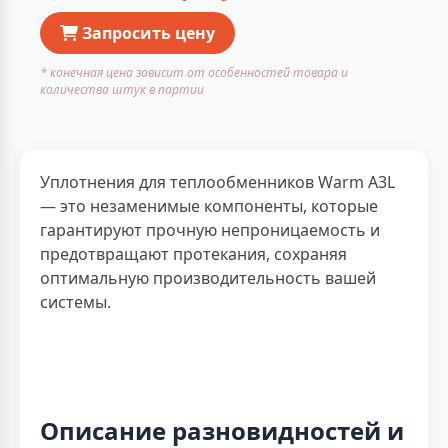
Запросить цену
* конечная цена зависит от особенностей товара и
количества штук в партии
Уплотнения для теплообменников Warm A3L
— это незаменимые компоненты, которые
гарантируют прочную непроницаемость и
предотвращают протекания, сохраняя
оптимальную производительность вашей
системы.
Описание разновидностей и