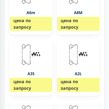
A6m
A8M
цена по
цена по
запросу
запросу
A3S
A2L
цена по
цена по
запросу
запросу