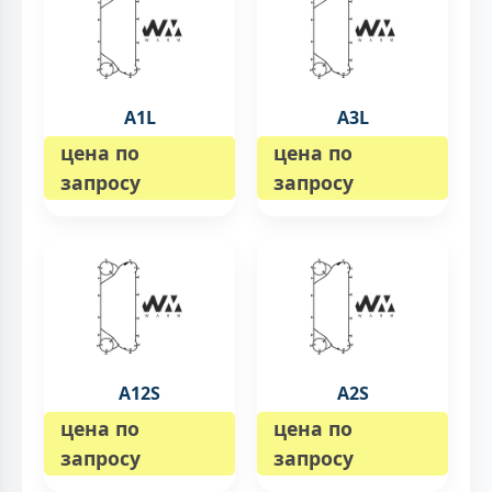
A1L
A3L
цена по
цена по
запросу
запросу
A12S
A2S
цена по
цена по
запросу
запросу