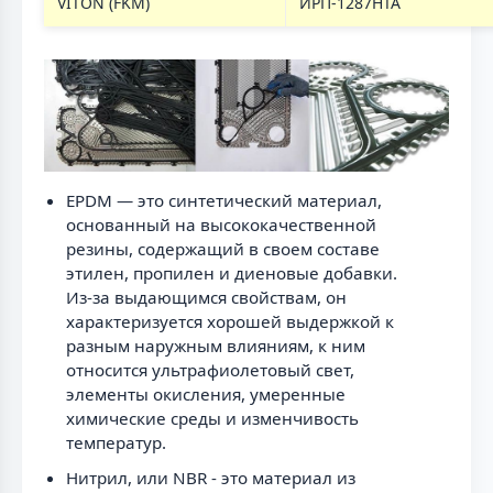
VITON (FKM)
ИРП-1287НТА
EPDM — это синтетический материал,
основанный на высококачественной
резины, содержащий в своем составе
этилен, пропилен и диеновые добавки.
Из-за выдающимся свойствам, он
характеризуется хорошей выдержкой к
разным наружным влияниям, к ним
относится ультрафиолетовый свет,
элементы окисления, умеренные
химические среды и изменчивость
температур.
Нитрил, или NBR - это материал из