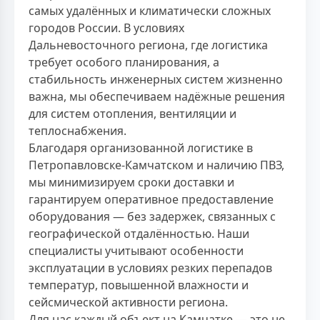
самых удалённых и климатически сложных
городов России. В условиях
Дальневосточного региона, где логистика
требует особого планирования, а
стабильность инженерных систем жизненно
важна, мы обеспечиваем надёжные решения
для систем отопления, вентиляции и
теплоснабжения.
Благодаря организованной логистике в
Петропавловске-Камчатском и наличию ПВЗ,
мы минимизируем сроки доставки и
гарантируем оперативное предоставление
оборудования — без задержек, связанных с
географической отдалённостью. Наши
специалисты учитывают особенности
эксплуатации в условиях резких перепадов
температур, повышенной влажности и
сейсмической активности региона.
Для нас каждый объект на Камчатке — это не