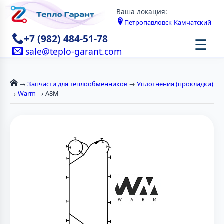
Ваша локация:
Петропавловск-Камчатский
+7 (982) 484-51-78
☰
sale@teplo-garant.com
→
Запчасти для теплообменников
→
Уплотнения (прокладки)
→
Warm
→ A8M