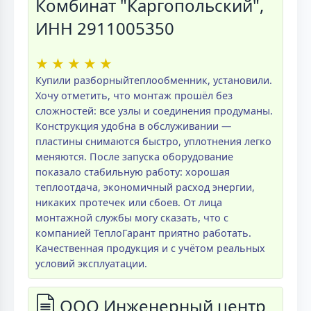
Комбинат "Каргопольский",
ИНН 2911005350
★
★
★
★
★
Купили разборныйтеплообменник, установили.
Хочу отметить, что монтаж прошёл без
сложностей: все узлы и соединения продуманы.
Конструкция удобна в обслуживании —
пластины снимаются быстро, уплотнения легко
меняются. После запуска оборудование
показало стабильную работу: хорошая
теплоотдача, экономичный расход энергии,
никаких протечек или сбоев. От лица
монтажной службы могу сказать, что с
компанией ТеплоГарант приятно работать.
Качественная продукция и с учётом реальных
условий эксплуатации.
ООО Инженерный центр