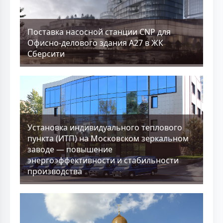
Поставка насосной станции CNP для
Офисно-делового здания А27 в ЖК
Сберсити
Установка индивидуального теплового
пункта (ИТП) на Московском зеркальном
заводе — повышение
энергоэффективности и стабильности
производства