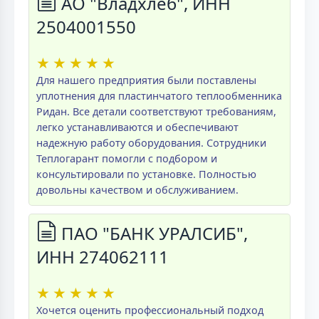
АО "Владхлеб", ИНН
2504001550
★
★
★
★
★
Для нашего предприятия были поставлены
уплотнения для пластинчатого теплообменника
Ридан. Все детали соответствуют требованиям,
легко устанавливаются и обеспечивают
надежную работу оборудования. Сотрудники
Теплогарант помогли с подбором и
консультировали по установке. Полностью
довольны качеством и обслуживанием.
ПАО "БАНК УРАЛСИБ",
ИНН 274062111
★
★
★
★
★
Хочется оценить профессиональный подход