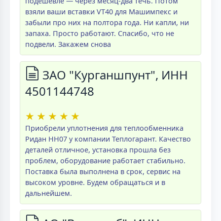
подешевле — через месяц-два течь. Потом
взяли ваши вставки VT40 для Машимпекс и
забыли про них на полтора года. Ни капли, ни
запаха. Просто работают. Спасибо, что не
подвели. Закажем снова
ЗАО "Курганшпунт", ИНН
4501144748
★
★
★
★
★
Приобрели уплотнения для теплообменника
Ридан НН07 у компании Теплогарант. Качество
деталей отличное, установка прошла без
проблем, оборудование работает стабильно.
Поставка была выполнена в срок, сервис на
высоком уровне. Будем обращаться и в
дальнейшем.