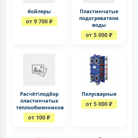
бойлеры
Пластинчатые
подогреватели
от 9 700 ₽
воды
от 5 000 ₽
Расчёт\подбор
Полусварные
пластинчатых
от 5 000 ₽
теплообменников
от 100 ₽