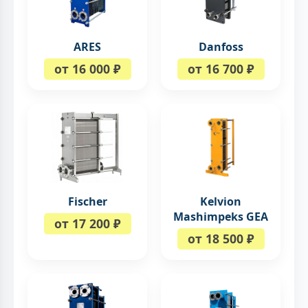
ARES
Danfoss
от 16 000 ₽
от 16 700 ₽
Fischer
Kelvion
Mashimpeks GEA
от 17 200 ₽
от 18 500 ₽