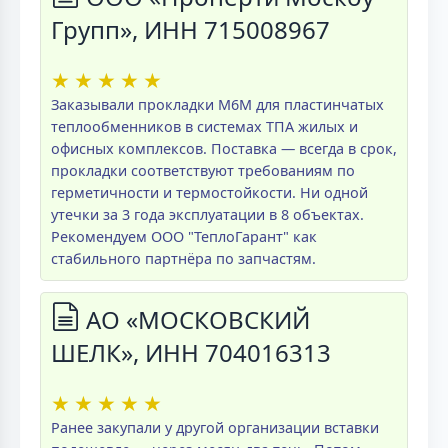
Групп», ИНН 715008967
★
★
★
★
★
Заказывали прокладки M6M для пластинчатых
теплообменников в системах ТПА жилых и
офисных комплексов. Поставка — всегда в срок,
прокладки соответствуют требованиям по
герметичности и термостойкости. Ни одной
утечки за 3 года эксплуатации в 8 объектах.
Рекомендуем ООО "ТеплоГарант" как
стабильного партнёра по запчастям.
АО «МОСКОВСКИЙ
ШЕЛК», ИНН 704016313
★
★
★
★
★
Ранее закупали у другой организации вставки