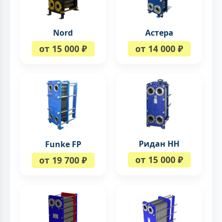
Nord
Астера
от 15 000 ₽
от 14 000 ₽
Ридан НН
Funke FP
от 15 000 ₽
от 19 700 ₽