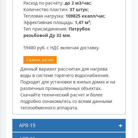
Расход по расчёту:
до 2 м3/час
;
Количество пластин:
37 штук
;
Тепловая нагрузка:
109825 ккалл/час
;
Эффективная площадь:
1,47 м²
;
Тип присоединения:
Патрубок
резьбовой Ду 32 мм
.
59480 руб. с НДС включая доставку.
Скачать расчет
Данный вариант рассчитан для нагрева
воды в системе горячего водоснабжения.
Подходит для установки в жилых домах и на
различных промышленных объектах.
Скачайте технический расчет и более
подробно ознакомьтесь со всеми данными
теплообменного аппарата.
APR-19