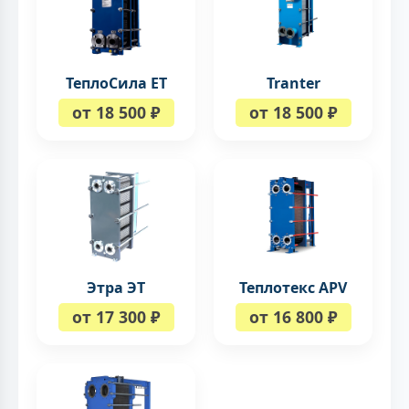
ТеплоСила ЕТ
Tranter
от 18 500 ₽
от 18 500 ₽
Этра ЭТ
Теплотекс APV
от 17 300 ₽
от 16 800 ₽