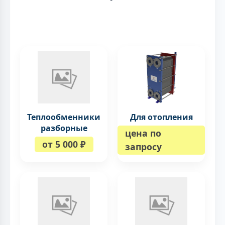
Теплообменники
Для отопления
разборные
цена по
от 5 000 ₽
запросу