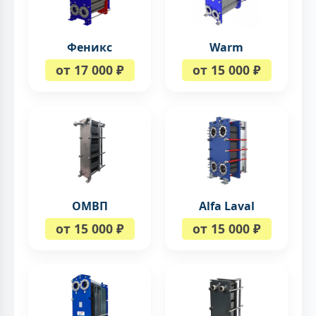
Феникс
Warm
от 17 000 ₽
от 15 000 ₽
ОМВП
Alfa Laval
от 15 000 ₽
от 15 000 ₽