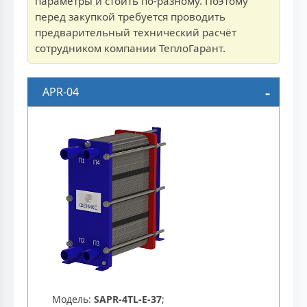
параметры и стоить по-разному. Поэтому
перед закупкой требуется проводить
предварительный технический расчёт
сотрудником компании ТеплоГарант.
APR-04
Модель:
SAPR-4TL-E-37
;