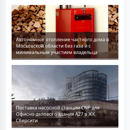
Aвтономное отопление частного дома в
Московской области без газа и с
минимальным участием владельца
Поставка насосной станции CNP для
Офисно-делового здания А27 в ЖК
Сберсити