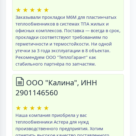
★
★
★
★
★
Заказывали прокладки M6M для пластинчатых
теплообменников в системах ТПА жилых и
офисных комплексов. Поставка — всегда в срок,
прокладки соответствуют требованиям по
герметичности и термостойкости. Ни одной
утечки за 3 года эксплуатации в 8 объектах.
Рекомендуем ООО "ТеплоГарант" как
стабильного партнёра по запчастям.
ООО "Калина", ИНН
2901146560
★
★
★
★
★
Наша компания приобрела у вас
теплообменники Астера для нужд
производственного предприятия. Хотим
отметить высокое качество поставленного