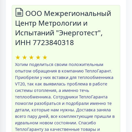
ООО Межрегиональный
Центр Метрологии и
Испытаний "Энерготест",
ИНН 7723840318
★
★
★
★
★
Хотим поделиться своим положительным
опытом обращения в компанию ТеплоГарант.
Приобрели у них вставки для теплообменника
VT20, так как выявилась проблема в работе
системы отопления, а именно течь
теплообменника. Сотрудники ТеплоГаранта
помогли разобраться и подобрали именно те
детали, которые нам нужны. Доставка заняла
всего пару дней, все комплектующие пришли в
идеальном новом состоянии. Спасибо
ТеплоГаранту за качественные товары и