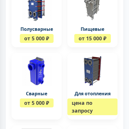
Полусварные
Пищевые
от 5 000 ₽
от 15 000 ₽
Сварные
Для отопления
от 5 000 ₽
цена по
запросу