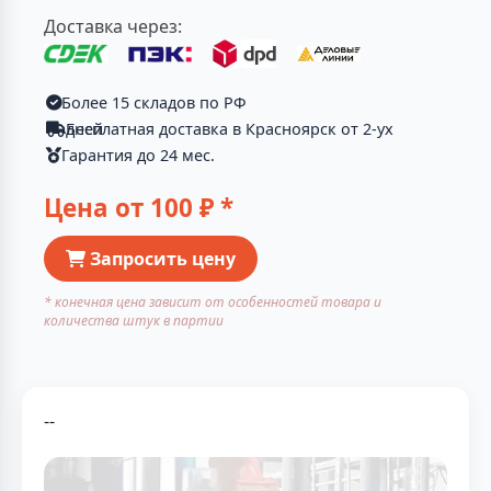
Доставка через:
Более 15 складов по РФ
Бесплатная доставка в Красноярск от 2-ух дней
Гарантия до 24 мес.
Цена от
100
₽ *
Запросить цену
* конечная цена зависит от особенностей товара и
количества штук в партии
--