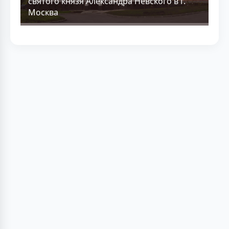
святого князя Александра Невского в г.
Москва