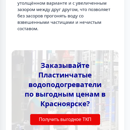
утолщённом варианте и с увеличенным
зазором между друг другом, что позволяет
без засоров прогонять воду со
взвешенными частицами и нечистым
составом.
Заказывайте
Пластинчатые
водоподогреватели
по выгодным ценам в
Красноярске?
Получить выгодное ТКП