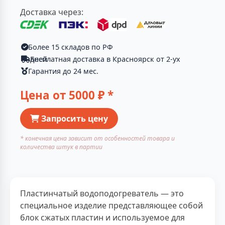
Доставка через:
Более 15 складов по РФ
Бесплатная доставка в Красноярск от 2-ух дней
Гарантия до 24 мес.
Цена от
5000
₽ *
Запросить цену
* конечная цена зависит от особенностей товара и
количества штук в партии
Пластинчатый водоподогреватель — это
специальное изделие представляющее собой
блок сжатых пластин и используемое для