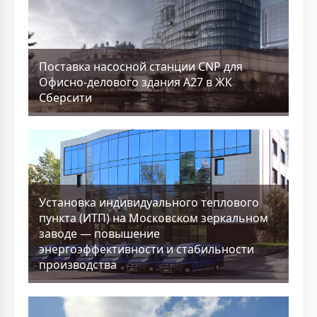
Поставка насосной станции CNP для
Офисно-делового здания А27 в ЖК
Сберсити
Установка индивидуального теплового
пункта (ИТП) на Московском зеркальном
заводе — повышение
энергоэффективности и стабильности
производства