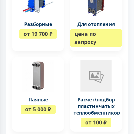
Разборные
Для отопления
от 19 700 ₽
цена по
запросу
Паяные
Расчёт\подбор
пластинчатых
от 5 000 ₽
теплообменников
от 100 ₽