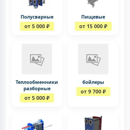
Полусварные
Пищевые
от 5 000 ₽
от 15 000 ₽
Теплообменники
бойлеры
разборные
от 9 700 ₽
от 5 000 ₽