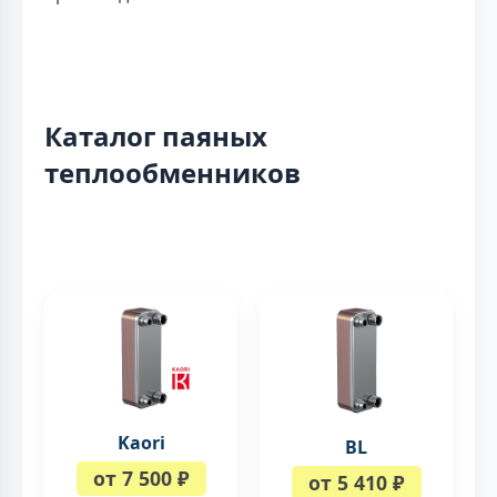
Каталог паяных
теплообменников
Kaori
BL
от 7 500 ₽
от 5 410 ₽