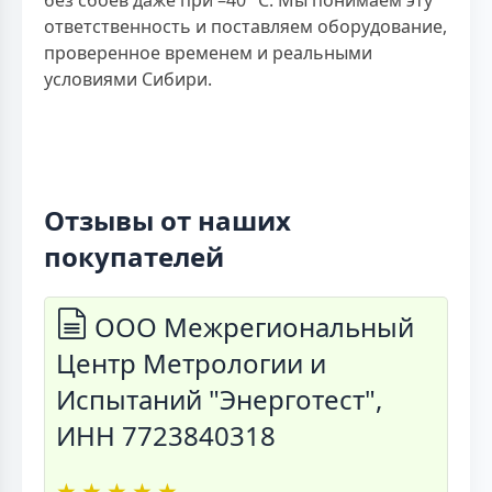
без сбоев даже при –40 °C. Мы понимаем эту
ответственность и поставляем оборудование,
проверенное временем и реальными
условиями Сибири.
Отзывы от наших
покупателей
ООО Межрегиональный
Центр Метрологии и
Испытаний "Энерготест",
ИНН 7723840318
★
★
★
★
★