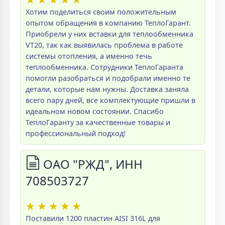
Хотим поделиться своим положительным
опытом обращения в компанию ТеплоГарант.
Приобрели у них вставки для теплообменника
VT20, так как выявилась проблема в работе
системы отопления, а именно течь
теплообменника. Сотрудники ТеплоГаранта
помогли разобраться и подобрали именно те
детали, которые нам нужны. Доставка заняла
всего пару дней, все комплектующие пришли в
идеальном новом состоянии. Спасибо
ТеплоГаранту за качественные товары и
профессиональный подход!
ОАО "РЖД", ИНН
708503727
★
★
★
★
★
Поставили 1200 пластин AISI 316L для