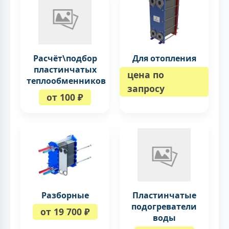
Расчёт\подбор
Для отопления
пластинчатых
цена по
теплообменников
запросу
от 100 ₽
Разборные
Пластинчатые
подогреватели
от 19 700 ₽
воды