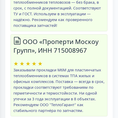
теплообменников тепловозов — без брака, в
срок, с полной документацией. Соответствуют
ТУ и ГОСТ. Используем в эксплуатации —
надёжно. Рекомендуем как проверенного
поставщика запчастей!
ООО «Проперти Москоу
Групп», ИНН 715008967
★
★
★
★
★
Заказывали прокладки M6M для пластинчатых
теплообменников в системах ТПА жилых и
офисных комплексов. Поставка — всегда в срок,
прокладки соответствуют требованиям по
герметичности и термостойкости. Ни одной
утечки за 3 года эксплуатации в 8 объектах.
Рекомендуем ООО "ТеплоГарант" как
стабильного партнёра по запчастям.