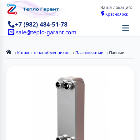
Ваша локация:
Красноярск
+7 (982) 484-51-78
☰
sale@teplo-garant.com
→
Каталог теплообменников
→
Пластинчатые
→ Паяные