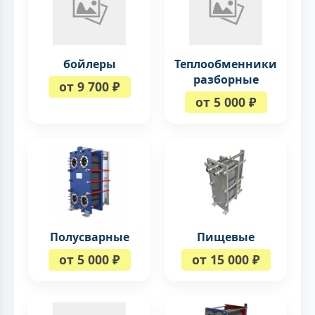
бойлеры
Теплообменники
разборные
от 9 700 ₽
от 5 000 ₽
Полусварные
Пищевые
от 5 000 ₽
от 15 000 ₽