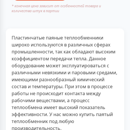
* конечная цена зависит от особенностей товара и
количества штук в партии
Пластинчатые паяные теплообменники
широко используются в различных сферах
промышленности, так как обладают высоким
коэффициентом передачи тепла. Данное
оборудование может эксплуатироваться с
различными невязкими и паровыми средами,
имеющими разнообразный химический
состав и температуры. При этом в процессе
работы не происходит контакта между
рабочими веществами, а процесс
теплообмена имеет высокий показатель
эффективности. У нас можно купить паятый
теплообменник под любую
производительность.