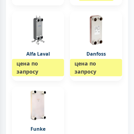
Alfa Laval
Danfoss
цена по
цена по
запросу
запросу
Funke