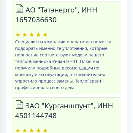
АО "Татэнерго", ИНН
1657036630
★
★
★
★
★
Специалисты компании оперативно помогли
подобрать именно те уплотнения, которые
полностью соответствуют модели нашего
теплообменника Ридан НН41. Плюс мы
получили подробные рекомендации по
монтажу и эксплуатации, что значительно
упростило процесс замены. ТеплоГарант -
профессионалы своего дела.
ЗАО "Курганшпунт", ИНН
4501144748
★
★
★
★
★