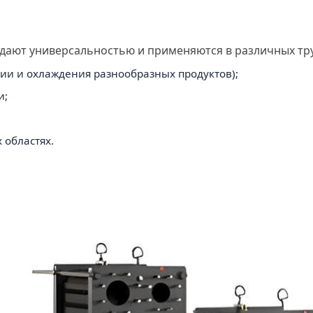
ают универсальностью и применяются в различных тру
ии и охлаждения разнообразных продуктов);
и;
 областях.