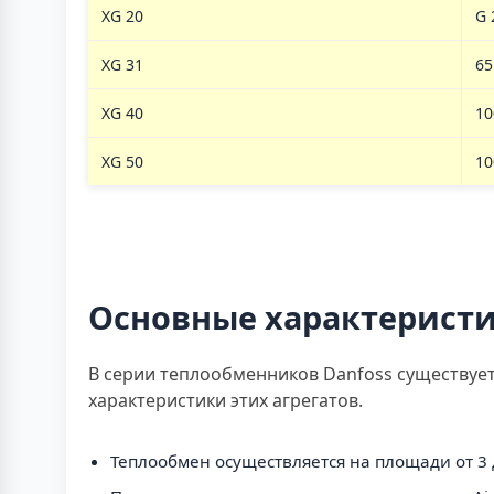
XG 20
G 
XG 31
65
XG 40
10
XG 50
10
Основные характерист
В серии теплообменников Danfoss существует
характеристики этих агрегатов.
Теплообмен осуществляется на площади от 3 