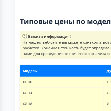
Типовые цены по моде
Важная информация!
На нашем веб-сайте вы можете ознакомиться 
расчетов. Конечная стоимость будет определе
нами для проведения технического анализа и 
Модель
Д
XG 10
G 
XG 14
G 
XG 18
G 