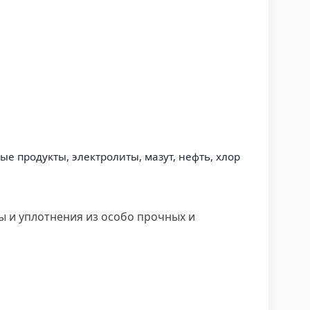
е продукты, электролиты, мазут, нефть, хлор
ны и уплотнения из особо прочных и