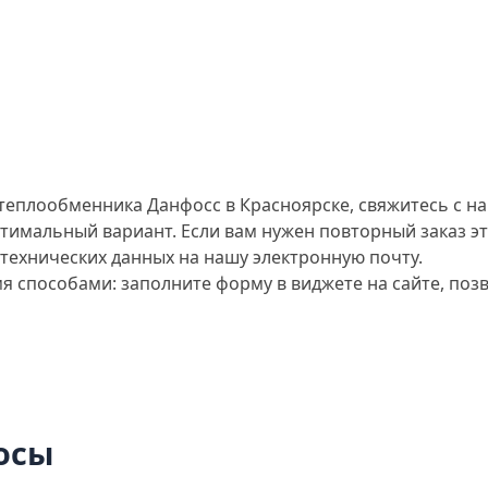
теплообменника Данфосс в Красноярске, свяжитесь с на
тимальный вариант. Если вам нужен повторный заказ э
 технических данных на нашу электронную почту.
мя способами: заполните форму в виджете на сайте, по
осы