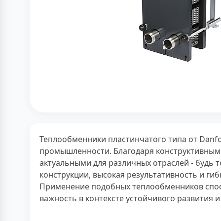
Теплообменники пластинчатого типа от Danf
промышленности. Благодаря конструктивным 
актуальными для различных отраслей - будь 
конструкции, высокая результативность и ги
Применение подобных теплообменников спос
важность в контексте устойчивого развития 