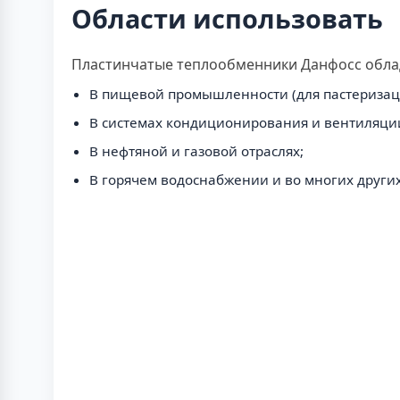
Области использовать
Пластинчатые теплообменники Данфосс облад
В пищевой промышленности (для пастеризац
В системах кондиционирования и вентиляци
В нефтяной и газовой отраслях;
В горячем водоснабжении и во многих других