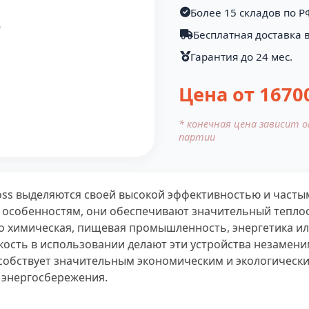
Более 15 складов по Р
Бесплатная доставка в
Гарантия до 24 мес.
Цена от
1670
* конечная цена зависит 
партии
oss выделяются своей высокой эффективностью и част
особенностям, они обеспечивают значительный теплооб
то химическая, пищевая промышленность, энергетика и
бкость в использовании делают эти устройства незамен
обствует значительным экономическим и экологически
и энергосбережения.