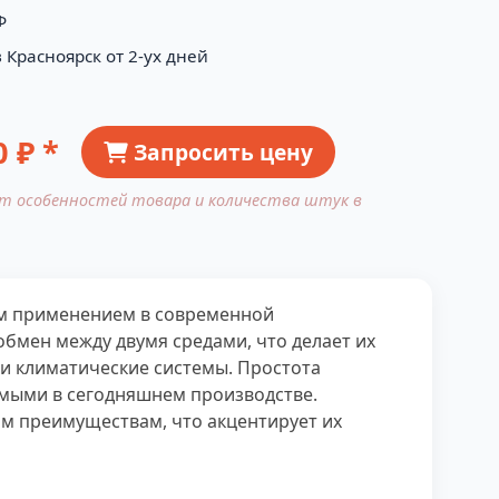
Ф
 Красноярск от 2-ух дней
0
₽ *
Запросить цену
от особенностей товара и количества штук в
ым применением в современной
мен между двумя средами, что делает их
ли климатические системы. Простота
имыми в сегодняшнем производстве.
м преимуществам, что акцентирует их