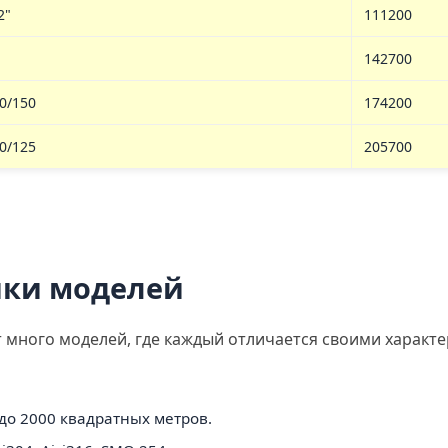
2"
111200
142700
0/150
174200
0/125
205700
ики моделей
 много моделей, где каждый отличается своими характе
до 2000 квадратных метров.