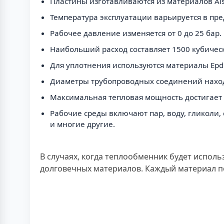
Пластины изготавливаются из материалов Ais
Температура эксплуатации варьируется в пред
Рабочее давление изменяется от 0 до 25 бар.
Наибольший расход составляет 1500 кубическ
Для уплотнения используются материалы Epdm, 
Диаметры трубопроводных соединений находя
Максимальная тепловая мощность достигает 1
Рабочие среды включают пар, воду, гликоли,
и многие другие.
В случаях, когда теплообменник будет исполь
долговечных материалов. Каждый материал п