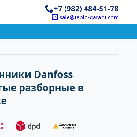
+7 (982) 484-51-78
sale@teplo-garant.com
нники Danfoss
тые разборные в
ке