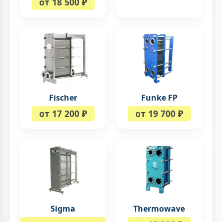
от 18 500 ₽
Fischer
Funke FP
от 17 200 ₽
от 19 700 ₽
Sigma
Thermowave