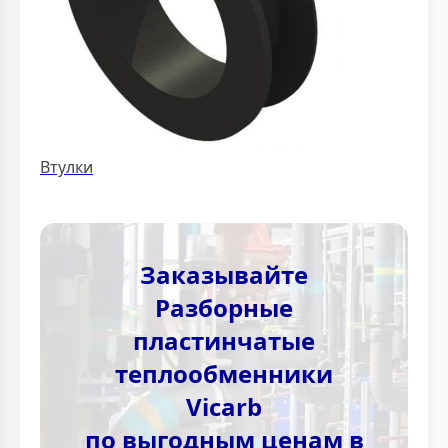
Втулки
Заказывайте
Разборные
пластинчатые
теплообменники
Vicarb
по выгодным ценам в