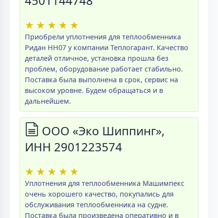
4501144748
★
★
★
★
★
Приобрели уплотнения для теплообменника
Ридан НН07 у компании Теплогарант. Качество
деталей отличное, установка прошла без
проблем, оборудование работает стабильно.
Поставка была выполнена в срок, сервис на
высоком уровне. Будем обращаться и в
дальнейшем.
ООО «Эко Шиппинг»,
ИНН 2901223574
★
★
★
★
★
Уплотнения для теплообменника Машимпекс
очень хорошего качество, покупались для
обслуживания теплообменника на судне.
Поставка была произведена оперативно и в