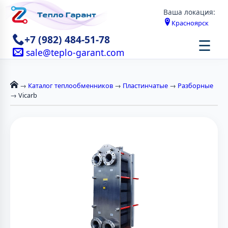
Ваша локация:
Красноярск
+7 (982) 484-51-78
☰
sale@teplo-garant.com
→
Каталог теплообменников
→
Пластинчатые
→
Разборные
→ Vicarb