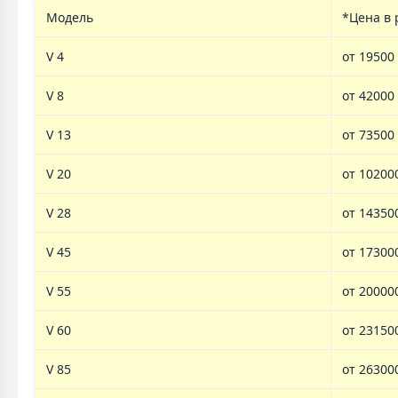
Модель
*Цена в 
V 4
от 19500
V 8
от 42000
V 13
от 73500
V 20
от 10200
V 28
от 14350
V 45
от 17300
V 55
от 20000
V 60
от 23150
V 85
от 26300