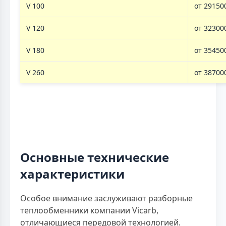
V 100
от 29150
V 120
от 32300
V 180
от 35450
V 260
от 38700
Основные технические
характеристики
Особое внимание заслуживают разборные
теплообменники компании Vicarb,
отличающиеся передовой технологией.