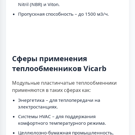
Nitril (NBR) и Viton.
Пропускная способность – до 1500 м3/ч.
Сферы применения
теплообменников Vicarb
Модульные пластинчатые теплообменники
применяются в таких сферах как:
Энергетика – для теплопередачи на
электростанциях.
Системы HVAC – для поддержания
комфортного температурного режима.
Целлюлозно-бумажная промышленность,