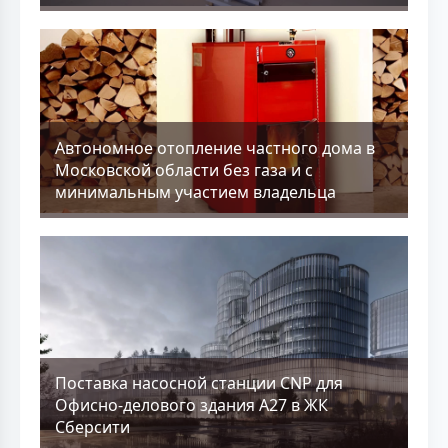
Aвтономное отопление частного дома в
Московской области без газа и с
минимальным участием владельца
Поставка насосной станции CNP для
Офисно-делового здания А27 в ЖК
Сберсити