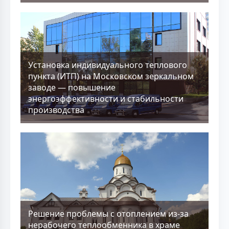
Установка индивидуального теплового
пункта (ИТП) на Московском зеркальном
заводе — повышение
энергоэффективности и стабильности
производства
Решение проблемы с отоплением из-за
нерабочего теплообменника в храме