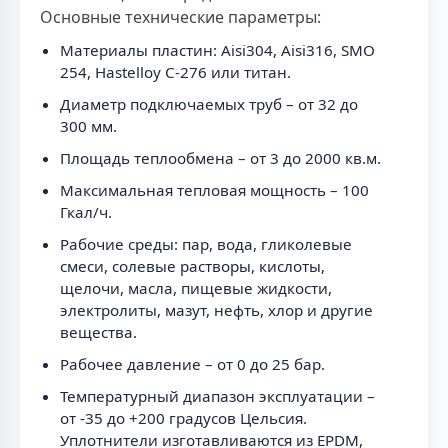
Основные технические параметры:
Материалы пластин: Aisi304, Aisi316, SMO
254, Hastelloy C-276 или титан.
Диаметр подключаемых труб – от 32 до
300 мм.
Площадь теплообмена – от 3 до 2000 кв.м.
Максимальная тепловая мощность – 100
Гкал/ч.
Рабочие среды: пар, вода, гликолевые
смеси, солевые растворы, кислоты,
щелочи, масла, пищевые жидкости,
электролиты, мазут, нефть, хлор и другие
вещества.
Рабочее давление – от 0 до 25 бар.
Температурный диапазон эксплуатации –
от -35 до +200 градусов Цельсия.
Уплотнители изготавливаются из EPDM,