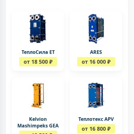
ТеплоСила ЕТ
ARES
от 18 500 ₽
от 16 000 ₽
Kelvion
Теплотекс APV
Mashimpeks GEA
от 16 800 ₽