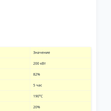
Значение
200 кВт
82%
5 час
190°С
20%