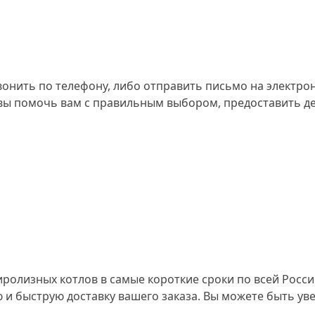
вонить по телефону, либо отправить письмо на электро
вы помочь вам с правильным выбором, предоставить д
олизных котлов в самые короткие сроки по всей Росс
и быструю доставку вашего заказа. Вы можете быть уве