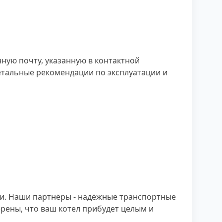
нную почту, указанную в контактной
етальные рекомендации по эксплуатации и
ии. Наши партнёры - надёжные транспортные
рены, что ваш котел прибудет целым и