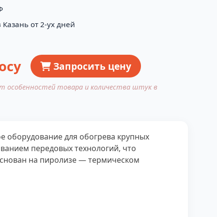
Ф
 Казань от 2-ух дней
осу
Запросить цену
от особенностей товара и количества штук в
е оборудование для обогрева крупных
ованием передовых технологий, что
основан на пиролизе — термическом