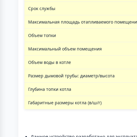
Срок службы
Максимальная площадь отапливаемого помещения 
Объем топки
Максимальный объем помещения
Объем воды в котле
Размер дымовой трубы: диаметр/высота
Глубина топки котла
Габаритные размеры котла (в/ш/г)
Данное устройство разработано для эксплуат