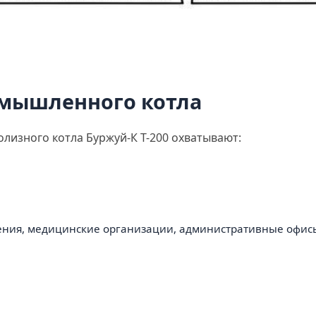
мышленного котла
изного котла Буржуй-К Т-200 охватывают:
ния, медицинские организации, административные офисы