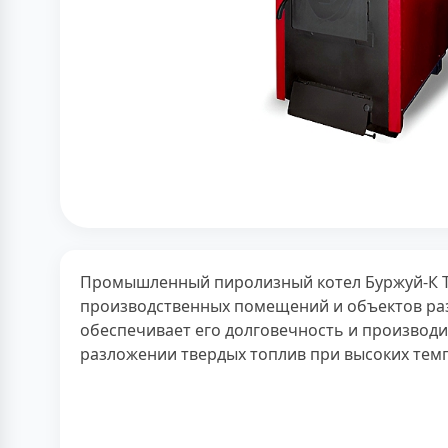
Промышленный пиролизный котел Буржуй-К Т-
производственных помещений и объектов раз
обеспечивает его долговечность и производ
разложении твердых топлив при высоких темп