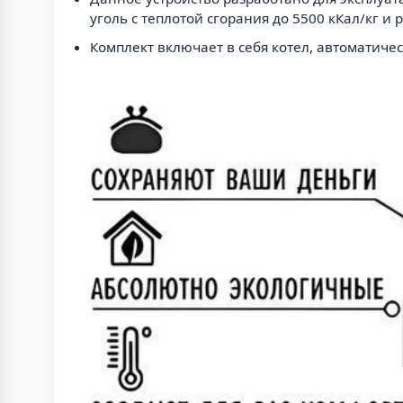
уголь с теплотой сгорания до 5500 кКал/кг и
Комплект включает в себя котел, автоматиче