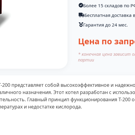
Более 15 складов по Р
Бесплатная доставка в
Гарантия до 24 мес.
Цена по запр
* конечная цена зависит 
партии
200 представляет собой высокоэффективное и надежно
личного назначения. Этот котел разработан с использ
ительность. Главный принцип функционирования Т-200 
ературах и недостатке кислорода.