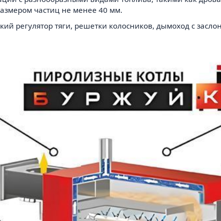
 размером частиц не менее 40 мм.
ский регулятор тяги, решетки колосников, дымоход с засл