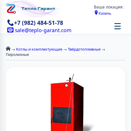
Ваша локация:
Казань
+7 (982) 484-51-78
☰
sale@teplo-garant.com
→
Котлы и комплектующие
→
Твёрдотопливные
→
Пиролизные