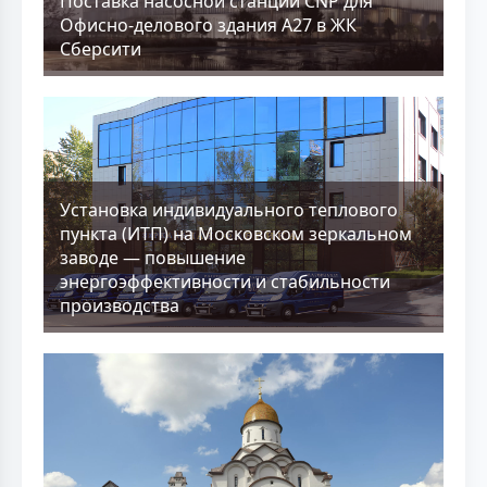
Поставка насосной станции CNP для
Офисно-делового здания А27 в ЖК
Сберсити
Установка индивидуального теплового
пункта (ИТП) на Московском зеркальном
заводе — повышение
энергоэффективности и стабильности
производства