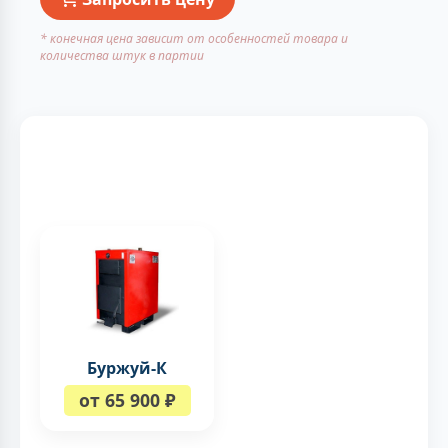
* конечная цена зависит от особенностей товара и
количества штук в партии
Буржуй-К
от 65 900 ₽