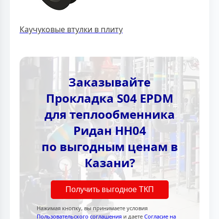
Каучуковые втулки в плиту
Заказывайте
Прокладка S04 EPDM
для теплообменника
Ридан НН04
по выгодным ценам в
Казани?
Получить выгодное ТКП
Нажимая кнопку, вы принимаете условия
Пользовательского соглашения
и даете
Согласие на