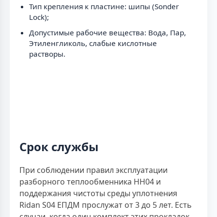
Тип крепления к пластине: шипы (Sonder
Lock);
Допустимые рабочие вещества: Вода, Пар,
Этиленгликоль, слабые кислотные
растворы.
Срок службы
При соблюдении правил эксплуатации
разборного теплообменника НН04 и
поддержания чистоты среды уплотнения
Ridan S04 ЕПДМ прослужат от 3 до 5 лет. Есть
случаи, когда один комплект этих прокладок