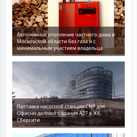
Aвтономное отопление частного дома в
Московской области без газа и с
минимальным участием владельца
Поставка насосной станции CNP для
Офисно-делового здания А27 в ЖК
Сберсити