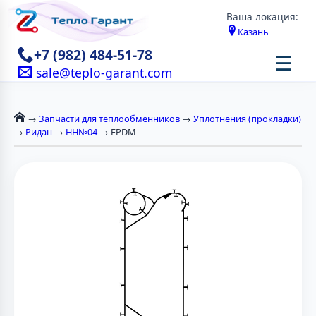
Ваша локация:
Казань
+7 (982) 484-51-78
☰
sale@teplo-garant.com
→
Запчасти для теплообменников
→
Уплотнения (прокладки)
→
Ридан
→
НН№04
→ EPDM