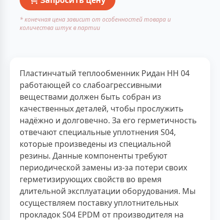
* конечная цена зависит от особенностей товара и
количества штук в партии
Пластинчатый теплообменник Ридан НН 04
работающей со слабоагрессивными
веществами должен быть собран из
качественных деталей, чтобы прослужить
надёжно и долговечно. За его герметичность
отвечают специальные уплотнения S04,
которые произведены из специальной
резины. Данные компоненты требуют
периодической замены из-за потери своих
герметизирующих свойств во время
длительной эксплуатации оборудования. Мы
осуществляем поставку уплотнительных
прокладок S04 EPDM от производителя на