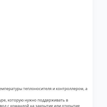
емпературы теплоносителя и контроллером, а
уре, которую нужно поддерживать в
вод с командой на закрытие или открытие