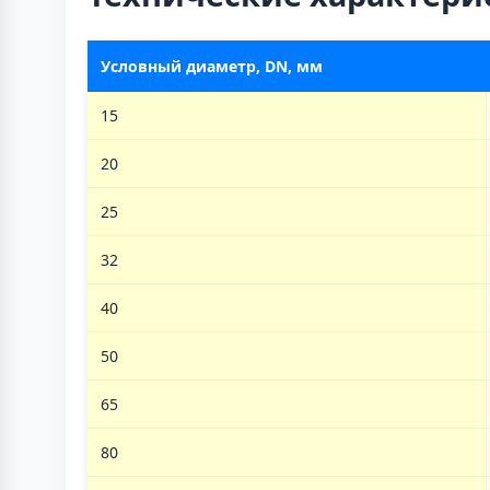
Условный диаметр, DN, мм
15
20
25
32
40
50
65
80