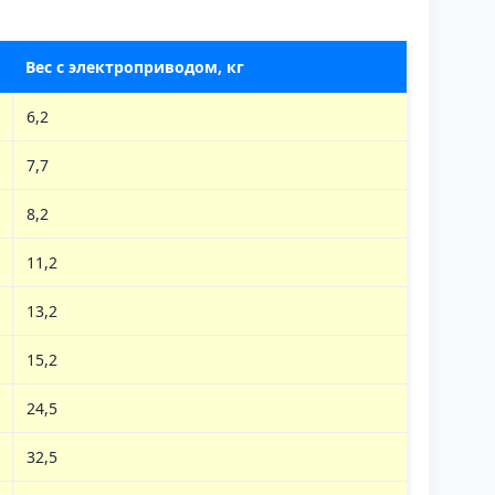
Вес с электроприводом, кг
6,2
7,7
8,2
11,2
13,2
15,2
24,5
32,5