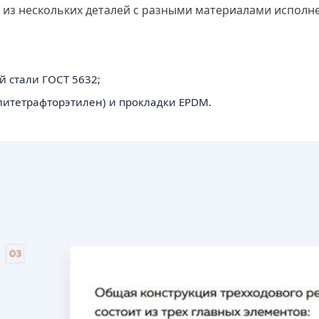
 из нескольких деталей с разными материалами исполн
й стали ГОСТ 5632;
литетрафторэтилен) и прокладки EPDM.