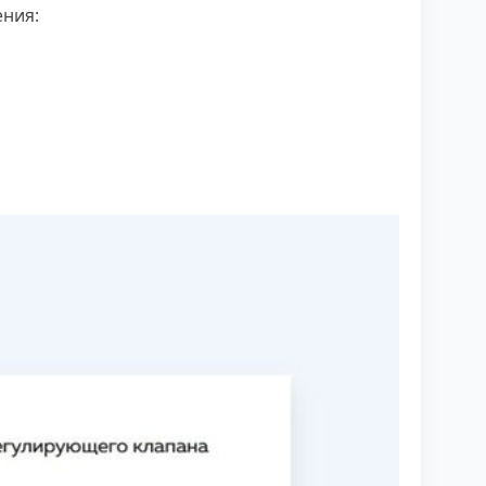
ения: