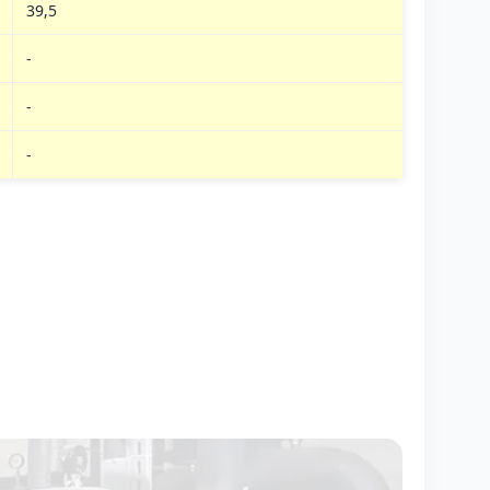
39,5
-
-
-