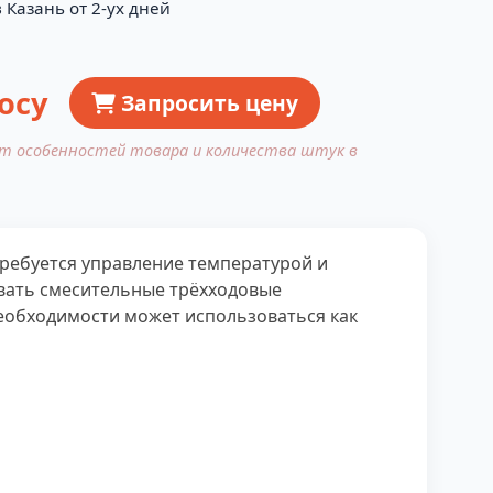
 Казань от 2-ух дней
осу
Запросить цену
от особенностей товара и количества штук в
ребуется управление температурой и
вать смесительные трёхходовые
необходимости может использоваться как