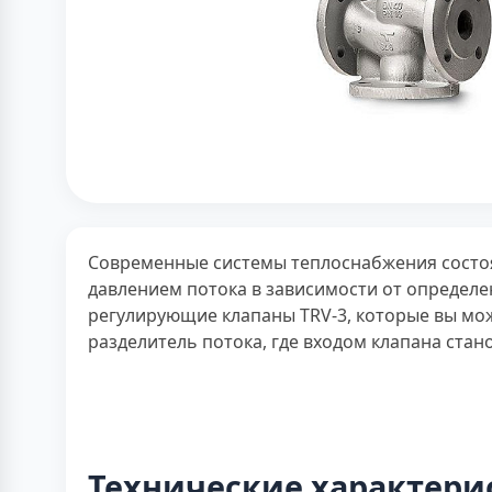
Современные системы теплоснабжения состоя
давлением потока в зависимости от определ
регулирующие клапаны TRV-3, которые вы мо
разделитель потока, где входом клапана стано
Технические характери