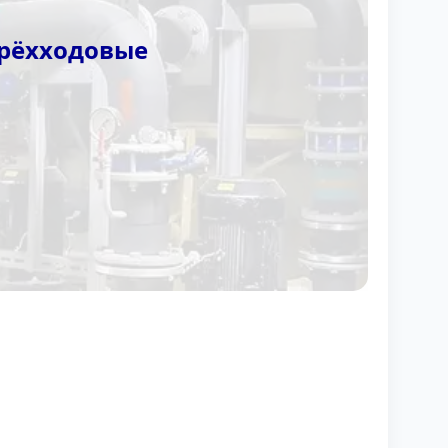
трёхходовые