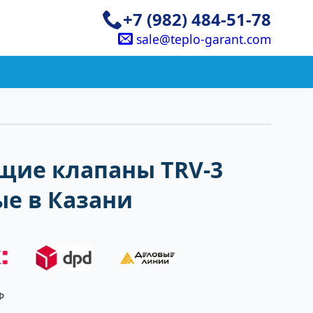
+7 (982) 484-51-78
sale@teplo-garant.com
щие клапаны TRV-3
ые в Казани
Ф