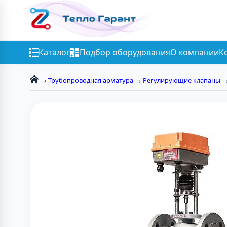
Каталог
Подбор оборудования
О компании
К
→
Трубопроводная арматура
→
Регулирующие клапаны