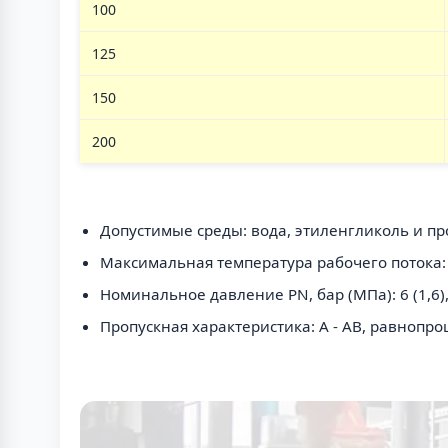
100
125
150
200
Допустимые среды: вода, этиленгликоль и пр
Максимальная температура рабочего потока: о
Номинальное давление PN, бар (МПа): 6 (1,6), 
Пропускная характеристика: A - AB, равнопроц