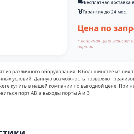
Бесплатная доставка в
Гарантия до 24 мес.
Цена по запр
* конечная цена зависит 
партии
т из различного оборудования. В большинстве из них т
енных условий. Данную возможность позволяют реализо
жете купить в нашей компании по выгодной цене. При 
виться порт АВ, а выходы порты А и В
стики