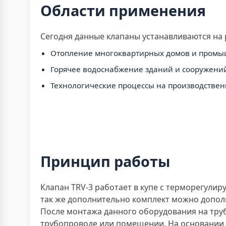
Области применения
Сегодня данные клапаны устанавливаются на
Отопление многоквартирных домов и промы
Горячее водоснабжение зданий и сооружени
Технологические процессы на производствен
Принцип работы
Клапан TRV-3 работает в купе с терморегули
так же дополнительно комплект можно допол
После монтажа данного оборудования на тру
трубопроводе или помещении. На основании 