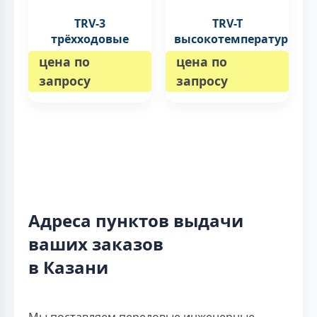
TRV-3
TRV-T
трёхходовые
высокотемпературные
цена по
цена по
запросу
запросу
Адреса пунктов выдачи
ваших заказов
в Казани