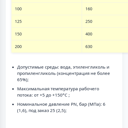
100
160
125
250
150
400
200
630
Допустимые среды: вода, этиленгликоль и
пропиленгликоль (концентрация не более
65%);
Максимальная температура рабочего
потока: от +5 до +150°С ;
Номинальное давление PN, бар (МПа): 6
(1,6), под заказ 25 (2,5);