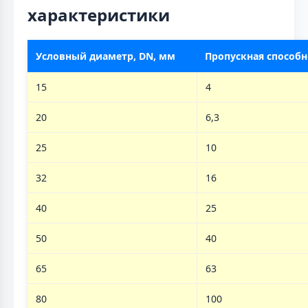
характеристики
Условный диаметр, DN, мм
Пропускная способно
15
4
20
6,3
25
10
32
16
40
25
50
40
65
63
80
100