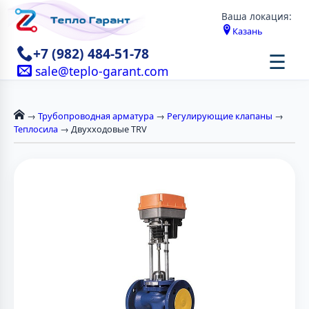
Ваша локация:
Казань
+7 (982) 484-51-78
☰
sale@teplo-garant.com
→
Трубопроводная арматура
→
Регулирующие клапаны
→
Теплосила
→ Двухходовые TRV