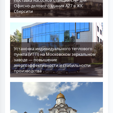
Поставка насосной станции CNP для
Офисно-делового здания А27 в ЖК
Сберсити
Установка индивидуального теплового
пункта (ИТП) на Московском зеркальном
заводе — повышение
энергоэффективности и стабильности
производства