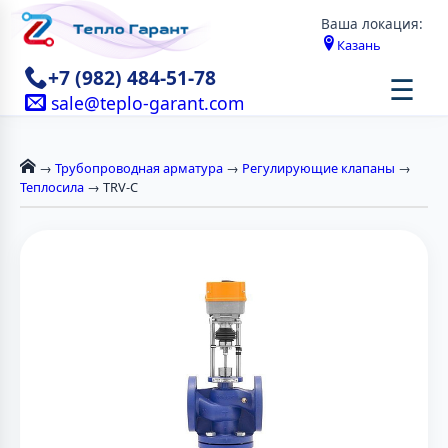
Ваша локация:
Казань
+7 (982) 484-51-78
☰
sale@teplo-garant.com
→
Трубопроводная арматура
→
Регулирующие клапаны
→
Теплосила
→ TRV-C