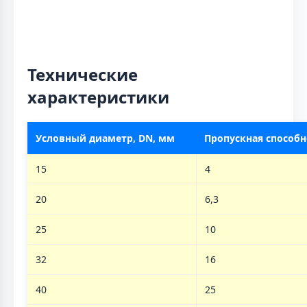
Технические
характеристики
Условный диаметр, DN, мм
Пропускная способно
15
4
20
6,3
25
10
32
16
40
25