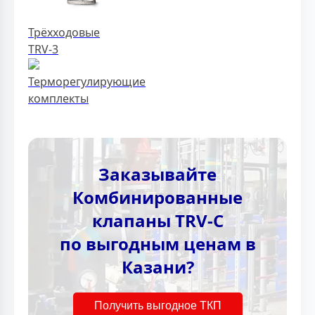
Трёхходовые
TRV-3
Терморегулирующие
комплекты
Заказывайте
Комбинированные
клапаны TRV-C
по выгодным ценам в
Казани?
Получить выгодное ТКП