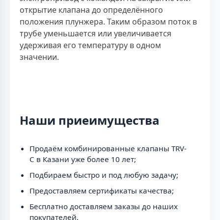
открытие клапана до определённого
положения плунжера. Таким образом поток в
трубе уменьшается или увеличивается
удерживая его температуру в одном
значении.
Наши приеимущества
Продаём комбинированные клапаны TRV-
C в Казани уже более 10 лет;
Подбираем быстро и под любую задачу;
Предоставляем сертификаты качества;
Бесплатно доставляем заказы до наших
покупателей.