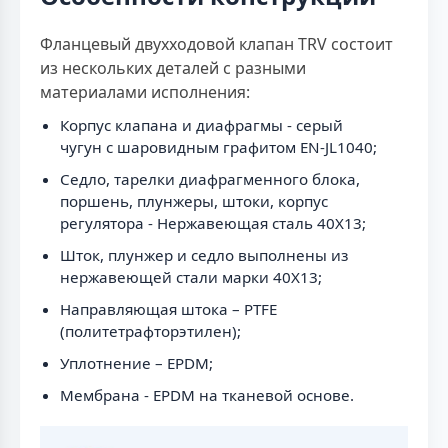
Фланцевый двухходовой клапан TRV состоит
из нескольких деталей с разными
материалами исполнения:
Корпус клапана и диафрагмы - серый
чугун с шаровидным графитом EN-JL1040;
Седло, тарелки диафрагменного блока,
поршень, плунжеры, штоки, корпус
регулятора - Нержавеющая сталь 40Х13;
Шток, плунжер и седло выполнены из
нержавеющей стали марки 40Х13;
Направляющая штока – PTFE
(политетрафторэтилен);
Уплотнение – EPDM;
Мембрана - EPDM на тканевой основе.