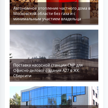
Aвтономное отопление частного дома в
Московской области без газа и с
минимальным участием владельца
Поставка насосной станции CNP для
Офисно-делового здания А27 в ЖК
Сберсити