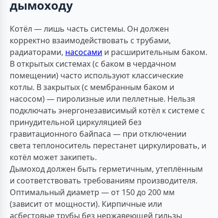
дымоходу
Котёл — лишь часть системы. Он должен
корректно взаимодействовать с трубами,
радиаторами,
насосами
и расширительным баком.
В открытых системах (с баком в чердачном
помещении) часто используют классические
котлы. В закрытых (с мембранным баком и
насосом) — пиролизные или пеллетные. Нельзя
подключать энергонезависимый котёл к системе с
принудительной циркуляцией без
гравитационного байпаса — при отключении
света теплоноситель перестанет циркулировать, и
котёл может закипеть.
Дымоход должен быть герметичным, утеплённым
и соответствовать требованиям производителя.
Оптимальный диаметр — от 150 до 200 мм
(зависит от мощности). Кирпичные или
асбестовые трубы без нержавеющей гильзы