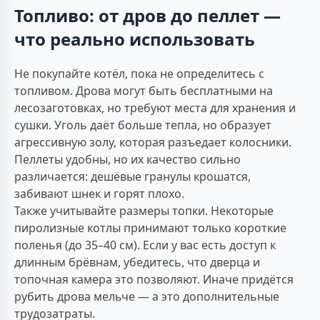
Топливо: от дров до пеллет —
что реально использовать
Не покупайте котёл, пока не определитесь с
топливом. Дрова могут быть бесплатными на
лесозаготовках, но требуют места для хранения и
сушки. Уголь даёт больше тепла, но образует
агрессивную золу, которая разъедает колосники.
Пеллеты удобны, но их качество сильно
различается: дешёвые гранулы крошатся,
забивают шнек и горят плохо.
Также учитывайте размеры топки. Некоторые
пиролизные котлы принимают только короткие
поленья (до 35–40 см). Если у вас есть доступ к
длинным брёвнам, убедитесь, что дверца и
топочная камера это позволяют. Иначе придётся
рубить дрова мельче — а это дополнительные
трудозатраты.