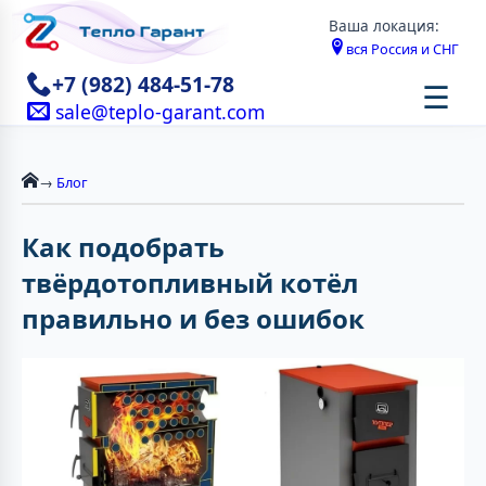
Ваша локация:
вся Россия и СНГ
+7 (982) 484-51-78
☰
sale@teplo-garant.com
→
Блог
Как подобрать
твёрдотопливный котёл
правильно и без ошибок