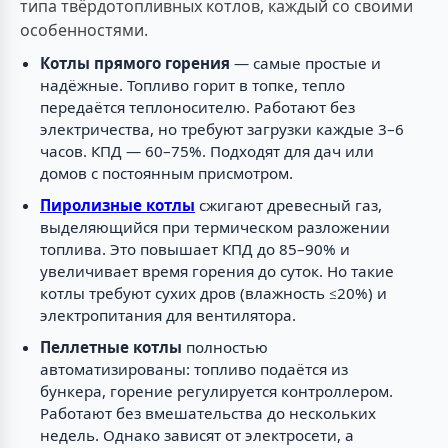
типа твёрдотопливных котлов, каждый со своими
особенностями.
Котлы прямого горения
— самые простые и
надёжные. Топливо горит в топке, тепло
передаётся теплоносителю. Работают без
электричества, но требуют загрузки каждые 3–6
часов. КПД — 60–75%. Подходят для дач или
домов с постоянным присмотром.
Пиролизные котлы
сжигают древесный газ,
выделяющийся при термическом разложении
топлива. Это повышает КПД до 85–90% и
увеличивает время горения до суток. Но такие
котлы требуют сухих дров (влажность ≤20%) и
электропитания для вентилятора.
Пеллетные котлы
полностью
автоматизированы: топливо подаётся из
бункера, горение регулируется контроллером.
Работают без вмешательства до нескольких
недель. Однако зависят от электросети, а