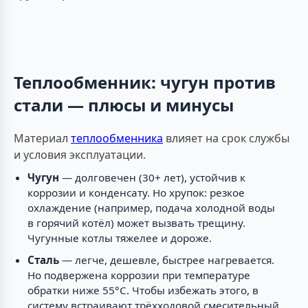
Теплообменник: чугун против
стали — плюсы и минусы
Материал
теплообменника
влияет на срок службы
и условия эксплуатации.
Чугун
— долговечен (30+ лет), устойчив к
коррозии и конденсату. Но хрупок: резкое
охлаждение (например, подача холодной воды
в горячий котёл) может вызвать трещину.
Чугунные котлы тяжелее и дороже.
Сталь
— легче, дешевле, быстрее нагревается.
Но подвержена коррозии при температуре
обратки ниже 55°C. Чтобы избежать этого, в
систему встраивают трёхходовой смесительный