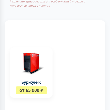
* конечная цена зависит от особенностей товара и
количества штук в партии
Буржуй-К
от 65 900 ₽