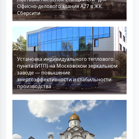
Офисно-делового здания А27 в ЖК
Сберсити
Установка индивидуального теплового
пункта (ИТП) на Московском зеркальном
заводе — повышение
энергоэффективности и стабильности
производства