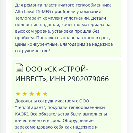
Для ремонта пластинчатого теплообменника
Alfa Laval T5-MFG приобрели у компании
Теплогарант комплект уплотнений. Детали
полностью подошли, качество материала на
высоком уровне, установка прошла без
проблем. Поставка выполнена точно в срок,
цены конкурентные. Благодарим за надежное
сотрудничество!
ООО «СК «СТРОЙ-
ИНВЕСТ», ИНН 2902079066
★
★
★
★
★
Довольны сотрудничеством с ООО
"ТеплоГарант", покупали теплообменники
KAORI. Все обязательства были выполнены
качественно и в срок. Оборудование
зарекомендовало себя как надежное и