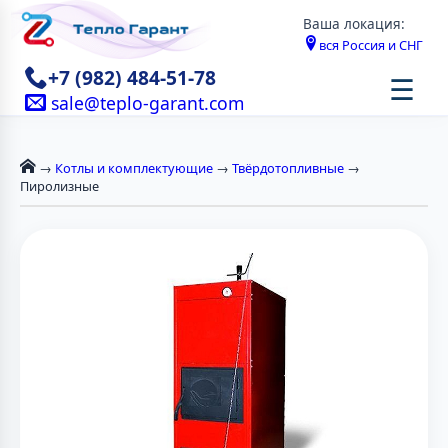
Ваша локация:
вся Россия и СНГ
+7 (982) 484-51-78
☰
sale@teplo-garant.com
→
Котлы и комплектующие
→
Твёрдотопливные
→
Пиролизные