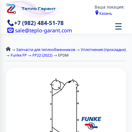
Ваша локация:
Казань
+7 (982) 484-51-78
☰
sale@teplo-garant.com
→
Запчасти для теплообменников
→
Уплотнения (прокладки)
→
Funke FP
→
FP22 (2022)
→ EPDM