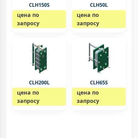
CLH150S
CLH50L
цена по
цена по
запросу
запросу
CLH200L
CLH65S
цена по
цена по
запросу
запросу