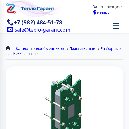
Ваша локация:
Казань
+7 (982) 484-51-78
☰
sale@teplo-garant.com
→
Каталог теплообменников
→
Пластинчатые
→
Разборные
→
Clever
→ CLH50S