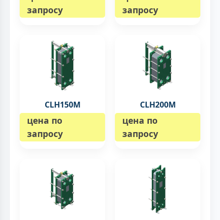
запросу
запросу
CLH150M
CLH200M
цена по
цена по
запросу
запросу