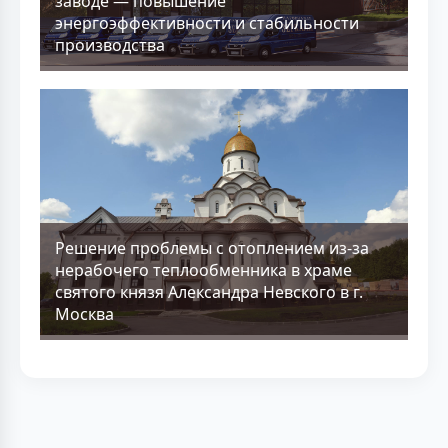
заводе — повышение
энергоэффективности и стабильности
производства
Решение проблемы с отоплением из-за
нерабочего теплообменника в храме
святого князя Александра Невского в г.
Москва