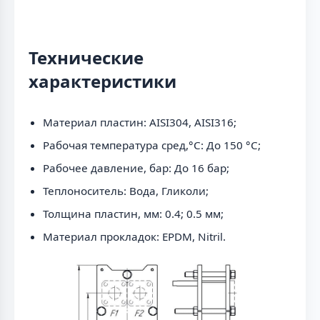
Технические
характеристики
Материал пластин: AISI304, AISI316;
Рабочая температура сред,°С: До 150 °С;
Рабочее давление, бар: До 16 бар;
Теплоноситель: Вода, Гликоли;
Толщина пластин, мм: 0.4; 0.5 мм;
Материал прокладок: EPDM, Nitril.