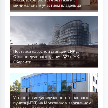
Московской области без газа и с
минимальным участием владельца
Поставка насосной станции CNP для
Офисно-делового здания А27 в ЖК
Сберсити
Установка индивидуального теплового
пункта (ИТП) на Московском зеркальном