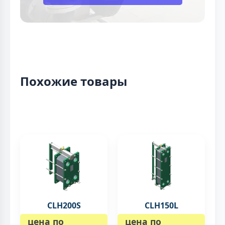
Похожие товары
CLH200S
CLH150L
цена по
цена по